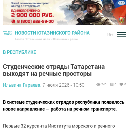
НОВОСТИ ЮТАЗИНСКОГО РАЙОНА
16+
Газета "Ютазинская новь" - Ютазинский район
В РЕСПУБЛИКЕ
Студенческие отряды Татарстана
выходят на речные просторы
Ильвина Гараева,
7 июля 2026 - 10:50
245
0
0
В системе студенческих отрядов республики появилось
новое направление — работа на речном транспорте.
Первые 32 курсанта Института морского и речного