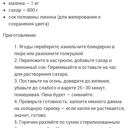
малина — 1 кг
сахар — 800 г
сок половины лимона (для желирования и
сохранения цвета)
Приготовление:
1. Ягоды переберите, измельчите блендером в
пюре или разомните толкушкой.
2. Переложите в кастрюлю, добавьте сахар и
лимонный сок. Перемешайте и оставьте на час
для растворения сахара.
3. Поставьте на огонь, доведите до кипения,
убавьте до слабого и варите 25–30 минут,
помешивая. Пена будет — снимайте.
4. Проверьте готовность: капните немного джема
на холодную тарелку — если капля не растекается,
значит, готово.
5. Горячим разлейте по сухим стерилизованным