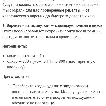
будут напоминать о лете долгими зимними вечерами.
Мы собрали для вас проверенные рецепты — от
классического варенья до быстрого десерта к чаю.
1. Варенье-«пятиминутка» — максимум пользы и вкуса
Этот способ позволяет сохранить почти все витамины,
а ягоды остаются цельными и красивыми.
Ингредиенты:
малина свежая — 1 кг
сахар — 800 г (можно 1:1, но 800 г даёт приятную
кислинку)
Приготовление:
Переберите ягоды, удалите плодоножки и
испорченные экземпляры. Малину лучше не мыть,
а если моете, то очень аккуратно под душем и
обсушите на полотенце.