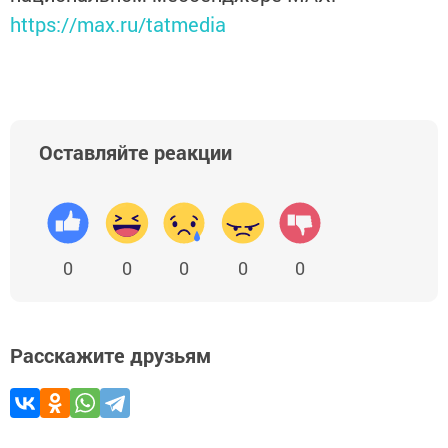
https://max.ru/tatmedia
Оставляйте реакции
0
0
0
0
0
Расскажите друзьям