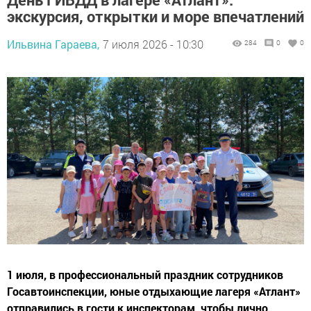
экскурсия, открытки и море впечатлений
Ильвина Гараева,
7 июля 2026 - 10:30
284
0
0
1 июля, в профессиональный праздник сотрудников
Госавтоинспекции, юные отдыхающие лагеря «Атлант»
отправились в гости к инспекторам, чтобы лично