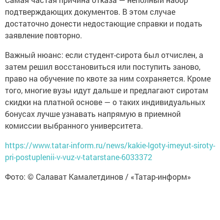
подтверждающих документов. В этом случае
достаточно донести недостающие справки и подать
заявление повторно.
Важный нюанс: если студент-сирота был отчислен, а
затем решил восстановиться или поступить заново,
право на обучение по квоте за ним сохраняется. Кроме
того, многие вузы идут дальше и предлагают сиротам
скидки на платной основе — о таких индивидуальных
бонусах лучше узнавать напрямую в приемной
комиссии выбранного университета.
https://www.tatar-inform.ru/news/kakie-lgoty-imeyut-siroty-
pri-postuplenii-v-vuz-v-tatarstane-6033372
Фото: © Салават Камалетдинов / «Татар-информ»