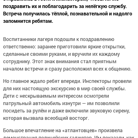
поздравить их и поблагодарить за нелёгкую службу.
Встреча получилась тёплой, познавательной и надолго
запомнится ребятам.
Воспитанники лагеря подошли к поздравлению
ответственно: заранее приготовили яркие открытки,
сделанные своими руками, и вручили их каждому
сотруднику. Этот знак внимания стал приятным
началом встречи и сразу расположил всех к общению.
Но главное ждало ребят впереди. Инспекторы провели
для них настоящую экскурсию в мир своей службы.
Дети с нескрываемым интересом осмотрели
патрульный автомобиль изнутри — им позволили
посидеть за рулём и даже включили звуковую сирену,
которая вызвала всеобщий восторг.
Большое впечатление на «атлантовцев» произвела
демонстрация полицейских гаджетов. Им показали, как