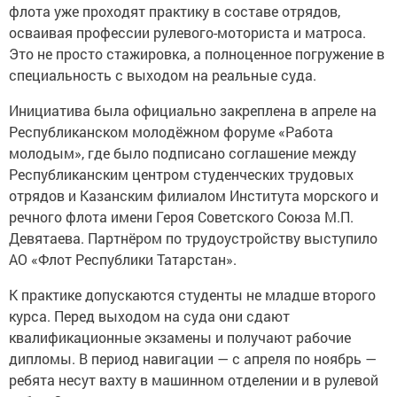
флота уже проходят практику в составе отрядов,
осваивая профессии рулевого-моториста и матроса.
Это не просто стажировка, а полноценное погружение в
специальность с выходом на реальные суда.
Инициатива была официально закреплена в апреле на
Республиканском молодёжном форуме «Работа
молодым», где было подписано соглашение между
Республиканским центром студенческих трудовых
отрядов и Казанским филиалом Института морского и
речного флота имени Героя Советского Союза М.П.
Девятаева. Партнёром по трудоустройству выступило
АО «Флот Республики Татарстан».
К практике допускаются студенты не младше второго
курса. Перед выходом на суда они сдают
квалификационные экзамены и получают рабочие
дипломы. В период навигации — с апреля по ноябрь —
ребята несут вахту в машинном отделении и в рулевой