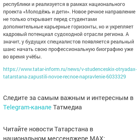
республики и реализуется в рамках национального
проекта «Молодёжь и дети». Новое речное направление
не только открывает перед студентами
дополнительные карьерные горизонты, но и укрепляет
кадровый потенциал судоходной отрасли региона. А
значит, у будущих специалистов появляется реальный
шанс начать свою профессиональную биографию уже
во время учёбы.
https://www.tatar-inform.ru/news/v-studenceskix-otryadax-
tatarstana-zapustili-novoe-recnoe-napravlenie-6033329
Следите за самым важным и интересным в
Telegram-канале
Татмедиа
Читайте новости Татарстана в
национальном мессенджере MАХ: