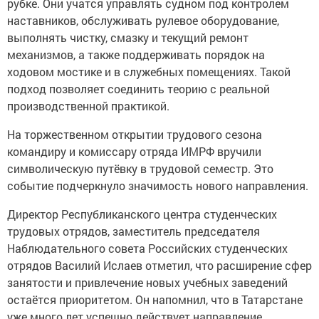
рубке. Они учатся управлять судном под контролем
наставников, обслуживать рулевое оборудование,
выполнять чистку, смазку и текущий ремонт
механизмов, а также поддерживать порядок на
ходовом мостике и в служебных помещениях. Такой
подход позволяет соединить теорию с реальной
производственной практикой.
На торжественном открытии трудового сезона
командиру и комиссару отряда ИМРФ вручили
символическую путёвку в трудовой семестр. Это
событие подчеркнуло значимость нового направления.
Директор Республиканского центра студенческих
трудовых отрядов, заместитель председателя
Наблюдательного совета Российских студенческих
отрядов Василий Ислаев отметил, что расширение сфер
занятости и привлечение новых учебных заведений
остаётся приоритетом. Он напомнил, что в Татарстане
уже много лет успешно действует направление