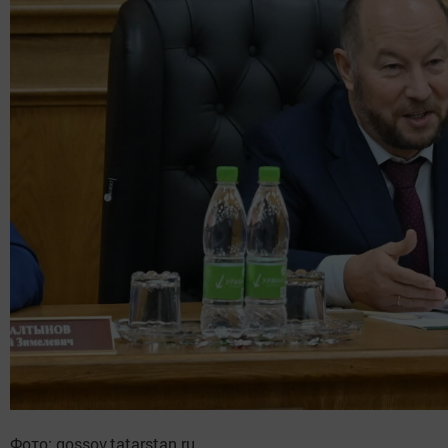
Фото: gossov.tatarstan.ru