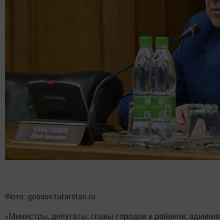
Фото: gossov.tatarstan.ru
«Министры, депутаты, главы городов и районов, админи