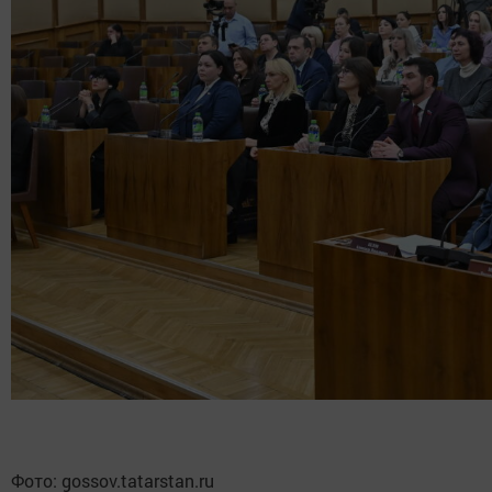
Фото: gossov.tatarstan.ru