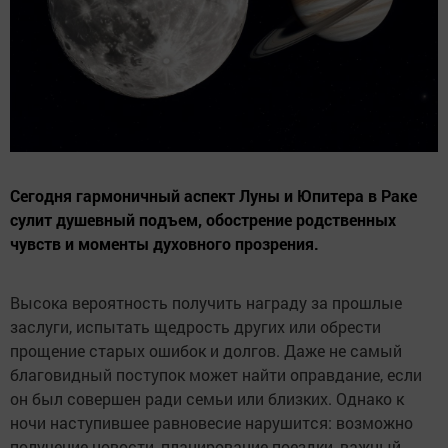
Сегодня гармоничный аспект Луны и Юпитера в Раке
сулит душевный подъем, обострение родственных
чувств и моменты духовного прозрения.
Высока вероятность получить награду за прошлые
заслуги, испытать щедрость других или обрести
прощение старых ошибок и долгов. Даже не самый
благовидный поступок может найти оправдание, если
он был совершен ради семьи или близких. Однако к
ночи наступившее равновесие нарушится: возможно
получение новости, планирование поездки, важный