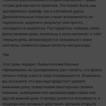
готовя для них нечто приятное. Это может быть как
заслуженный триумф, так и случайная удача.
Дополнительным плюсом станет возможность не
торопиться, закрепить результат или просто
насладиться моментом. Постарайтесь поймать свою
волну везения днем, поскольку к ночи напомнят о себе
текущие дела, активизируются связанные с ними
контакты, появятся новые хлопоты или расходы.
Лев
Этот день подарит Львам положительные
переживания, но одновременно даст понять, что время
личных побед и роста пока откладывается. Возможно,
вы осознаете, что вам еще предстоит уделить
внимание дому, пожертвовав некоторыми своими
планами, амбициями или идеалами ради семьи или
другой важной цели. К вечеру усилится потребность в
общении или активных действиях, желание открыто