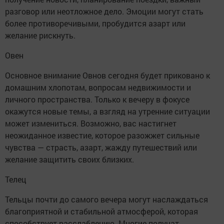
разговор или неотложное дело. Эмоции могут стать
более противоречивыми, пробудится азарт или
желание рискнуть.
Овен
Основное внимание Овнов сегодня будет приковано к
домашним хлопотам, вопросам недвижимости и
личного пространства. Только к вечеру в фокусе
окажутся новые темы, а взгляд на утренние ситуации
может измениться. Возможно, вас настигнет
неожиданное известие, которое разожжет сильные
чувства — страсть, азарт, жажду путешествий или
желание защитить своих близких.
Телец
Тельцы почти до самого вечера могут наслаждаться
благоприятной и стабильной атмосферой, которая
способствует расслаблению. Многие получат