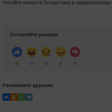
Читайте новости Татарстана в национально
Оставляйте реакции
0
0
0
0
0
Расскажите друзьям