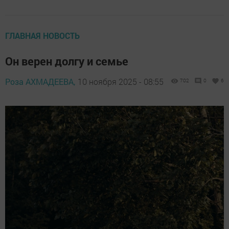
ГЛАВНАЯ НОВОСТЬ
Он верен долгу и семье
Роза АХМАДЕЕВА,
10 ноября 2025 - 08:55
702
0
6