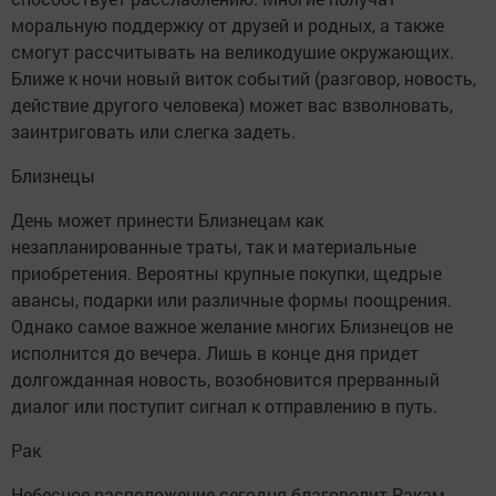
моральную поддержку от друзей и родных, а также
смогут рассчитывать на великодушие окружающих.
Ближе к ночи новый виток событий (разговор, новость,
действие другого человека) может вас взволновать,
заинтриговать или слегка задеть.
Близнецы
День может принести Близнецам как
незапланированные траты, так и материальные
приобретения. Вероятны крупные покупки, щедрые
авансы, подарки или различные формы поощрения.
Однако самое важное желание многих Близнецов не
исполнится до вечера. Лишь в конце дня придет
долгожданная новость, возобновится прерванный
диалог или поступит сигнал к отправлению в путь.
Рак
Небесное расположение сегодня благоволит Ракам,