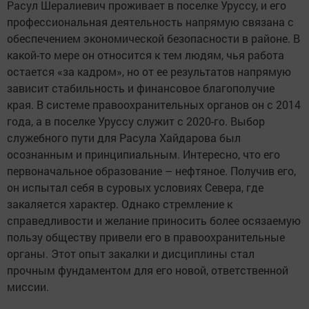
Расул Шералиевич проживает в поселке Уруссу, и его
профессиональная деятельность напрямую связана с
обеспечением экономической безопасности в районе. В
какой-то мере он относится к тем людям, чья работа
остается «за кадром», но от ее результатов напрямую
зависит стабильность и финансовое благополучие
края. В системе правоохранительных органов он с 2014
года, а в поселке Уруссу служит с 2020-го. Выбор
служебного пути для Расула Хайдарова был
осознанным и принципиальным. Интересно, что его
первоначальное образование – нефтяное. Получив его,
он испытал себя в суровых условиях Севера, где
закаляется характер. Однако стремление к
справедливости и желание приносить более осязаемую
пользу обществу привели его в правоохранительные
органы. Этот опыт закалки и дисциплины стал
прочным фундаментом для его новой, ответственной
миссии.