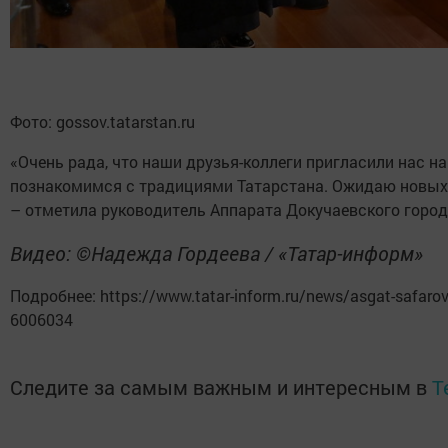
Фото: gossov.tatarstan.ru
«Очень рада, что наши друзья-коллеги пригласили нас 
познакомимся с традициями Татарстана. Ожидаю новых
– отметила руководитель Аппарата Докучаевского горо
Видео: ©Надежда Гордеева / «Татар-информ»
Подробнее: https://www.tatar-inform.ru/news/asgat-safarov-tat
6006034
Следите за самым важным и интересным в
T