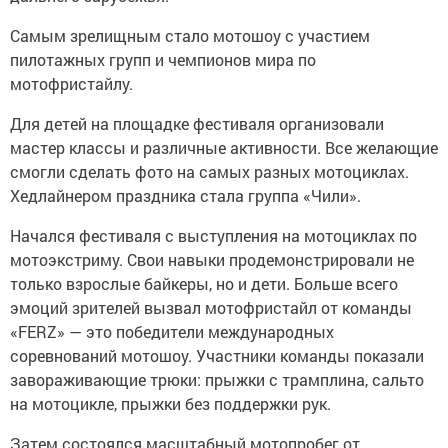
Самым зрелищным стало мотошоу с участием
пилотажных групп и чемпионов мира по
мотофристайлу.
Для детей на площадке фестиваля организовали
мастер классы и различные активности. Все желающие
смогли сделать фото на самых разных мотоциклах.
Хедлайнером праздника стала группа «Чили».
Начался фестиваля с выступления на мотоциклах по
мотоэкстриму. Свои навыки продемонстрировали не
только взрослые байкеры, но и дети. Больше всего
эмоций зрителей вызвал мотофристайл от команды
«FERZ» — это победители международных
соревнований мотошоу. Участники команды показали
завораживающие трюки: прыжки с трамплина, сальто
на мотоцикле, прыжки без поддержки рук.
Затем состоялся масштабный мотопробег от