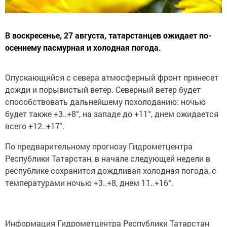
В воскресенье, 27 августа, татарстанцев ожидает по-
осеннему пасмурная и холодная погода.
Опускающийся с севера атмосферный фронт принесет
дожди и порывистый ветер. Северный ветер будет
способствовать дальнейшему похолоданию: ночью
будет также +3..+8°, на западе до +11°, днем ожидается
всего +12..+17˚.
По предварительному прогнозу Гидрометцентра
Республики Татарстан, в начале следующей недели в
республике сохранится дождливая холодная погода, с
температурами ночью +3..+8, днем 11..+16°.
Информация Гидрометцентра Республики Татарстан