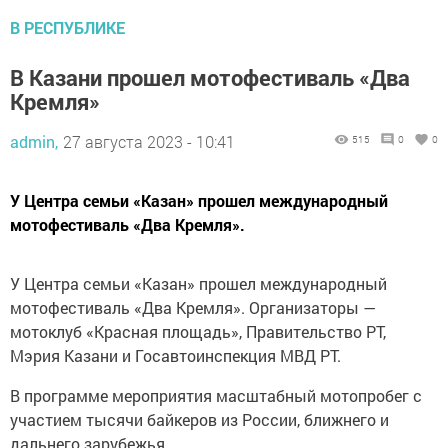
В РЕСПУБЛИКЕ
В Казани прошел мотофестиваль «Два
Кремля»
admin,
27 августа 2023 - 10:41
515
0
0
У Центра семьи «Казан» прошел международный
мотофестиваль «Два Кремля».
У Центра семьи «Казан» прошел международный
мотофестиваль «Два Кремля». Организаторы —
мотоклуб «Красная площадь», Правительство РТ,
Мэрия Казани и Госавтоинспекция МВД РТ.
В программе мероприятия масштабный мотопробег с
участием тысячи байкеров из России, ближнего и
дальнего зарубежья.