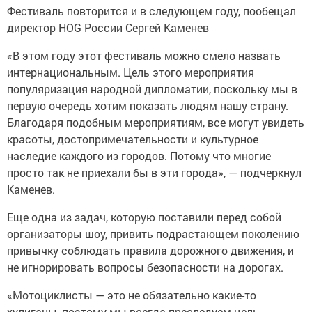
Фестиваль повторится и в следующем году, пообещал
директор HOG России Сергей Каменев
«В этом году этот фестиваль можно смело назвать
интернациональным. Цель этого мероприятия
популяризация народной дипломатии, поскольку мы в
первую очередь хотим показать людям нашу страну.
Благодаря подобным мероприятиям, все могут увидеть
красоты, достопримечательности и культурное
наследие каждого из городов. Потому что многие
просто так не приехали бы в эти города», — подчеркнул
Каменев.
Еще одна из задач, которую поставили перед собой
организаторы шоу, привить подрастающем поколению
привычку соблюдать правила дорожного движения, и
не игнорировать вопросы безопасности на дорогах.
«Мотоциклисты — это не обязательно какие-то
хулиганы, поэтому мы всегда преследуем цель