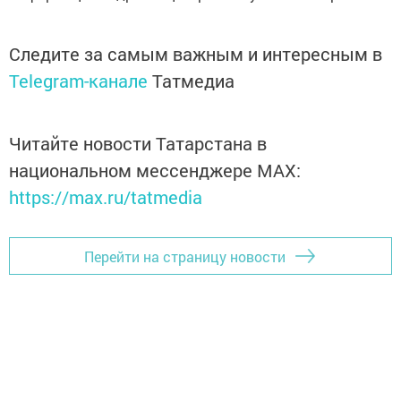
Следите за самым важным и интересным в
Telegram-канале
Татмедиа
Читайте новости Татарстана в
национальном мессенджере MАХ:
https://max.ru/tatmedia
Перейти на страницу новости