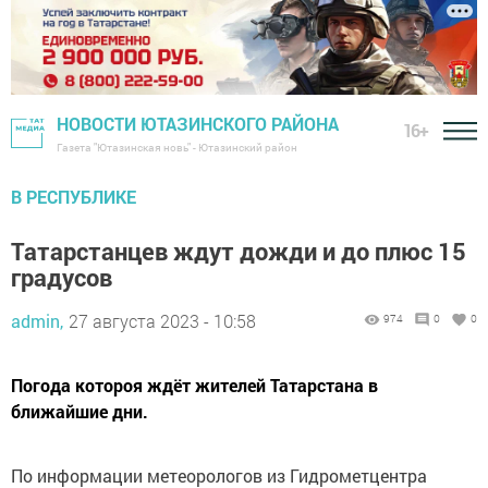
НОВОСТИ ЮТАЗИНСКОГО РАЙОНА
16+
Газета "Ютазинская новь" - Ютазинский район
В РЕСПУБЛИКЕ
Татарстанцев ждут дожди и до плюс 15
градусов
admin,
27 августа 2023 - 10:58
974
0
0
Погода котороя ждёт жителей Татарстана в
ближайшие дни.
По информации метеорологов из Гидрометцентра