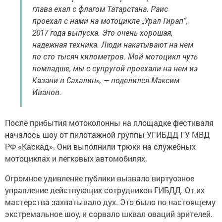
глава ехал с флагом Татарстана. Раис
проехал с нами на мотоцикле „Урал Гирап“,
2017 года выпуска. Это очень хорошая,
надежная техника. Люди накатывают на нем
по сто тысяч километров. Мой мотоцикл чуть
помладше, мы с супругой проехали на нем из
Казани в Сахалин», — поделился Максим
Иванов.
После прибытия мотоколонны на площадке фестиваля
началось шоу от пилотажной группы УГИБДД ГУ МВД
РФ «Каскад». Они выполнили трюки на служебных
мотоциклах и легковых автомобилях.
Огромное удивление публики вызвало виртуозное
управление действующих сотрудников ГИБДД. От их
мастерства захватывало дух. Это было по-настоящему
экстремальное шоу, и сорвало шквал оваций зрителей.