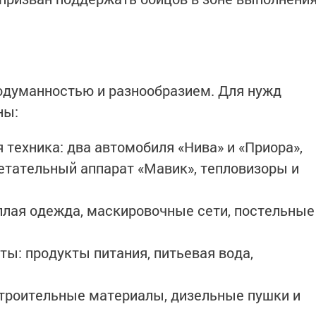
одуманностью и разнообразием. Для нужд
ны:
 техника: два автомобиля «Нива» и «Приора»,
етательный аппарат «Мавик», тепловизоры и
ёплая одежда, маскировочные сети, постельные
ты: продукты питания, питьевая вода,
строительные материалы, дизельные пушки и