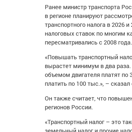
Ранее министр транспорта Рос
в регионе планируют рассмотр
транспортного налога в 2026 и
налоговых ставок по многим к
пересматривались с 2008 года.
«Повышать транспортный налог 
вырастет минимум в два раза.
объемом двигателя платят по 3
платить по 100 тыс.», – сказал
Он также считает, что повышен
регионов России.
«Транспортный налог – это так
земельный налог и прочие нало