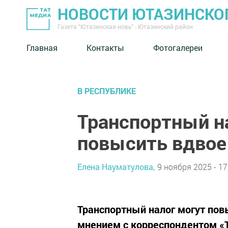
НОВОСТИ ЮТАЗИНСКО
Газета "Ютазинская новь" - Ютазинский район
Главная
Контакты
Фотогалереи
В РЕСПУБЛИКЕ
Транспортный н
повысить вдвое
Елена Науматулова,
9 ноября 2025 - 17
Транспортный налог могут пов
мнением с корреспондентом «