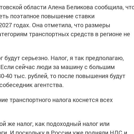
товской области Алена Беликова сообщила, чт
еть поэтапное повышение ставки
 2027 годах. Она отметила, что размеры
атегориям транспортных средств в регионе не
будут серьезно. Налог, я так предполагаю,
 Если сейчас люди за машину с большим
0-40 тыс. рублей, то после повышения будут
 собеседник агентства.
ие транспортного налога коснется всех
ой же налог, как подоходный налог или
ги. И поскольку в России уже подняли НДС и