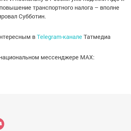
е повышение транспортного налога – вполне
ровал Субботин.
интересным в
Telegram-канале
Татмедиа
в национальном мессенджере MАХ: