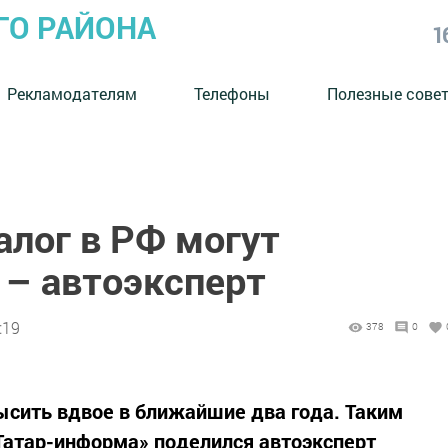
ГО РАЙОНА
1
Рекламодателям
Телефоны
Полезные сове
алог в РФ могут
 – автоэксперт
:19
378
0
ысить вдвое в ближайшие два года. Таким
Татар-информа» поделился автоэксперт