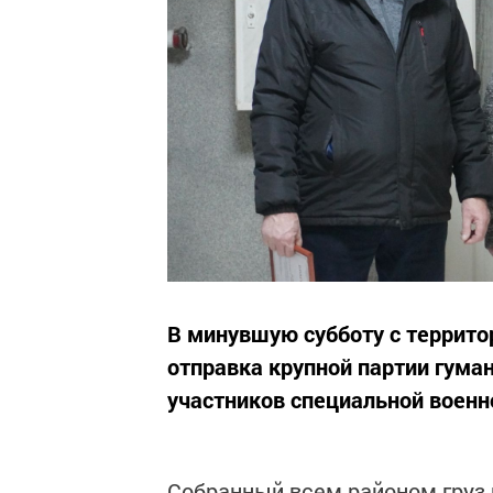
В минувшую субботу с террито
отправка крупной партии гум
участников специальной военн
Собранный всем районом груз 