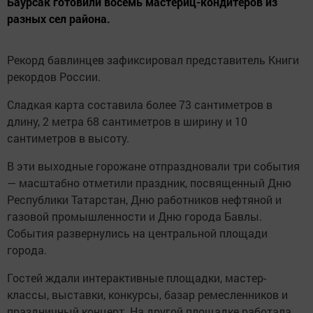
Баурсак готовили восемь мастериц-кондитеров из
разных сел района.
Рекорд бавлинцев зафиксировал представитель Книги
рекордов России.
Сладкая карта составила более 73 сантиметров в
длину, 2 метра 68 сантиметров в ширину и 10
сантиметров в высоту.
В эти выходные горожане отпраздновали три события
— масштабно отметили праздник, посвященный Дню
Республики Татарстан, Дню работников нефтяной и
газовой промышленности и Дню города Бавлы.
События развернулись на центральной площади
города.
Гостей ждали интерактивные площадки, мастер-
классы, выставки, конкурсы, базар ремесленников и
праздничный концерт. На другой площадке работала