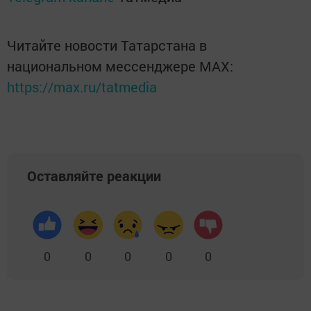
Читайте новости Татарстана в
национальном мессенджере MАХ:
https://max.ru/tatmedia
Оставляйте реакции
0
0
0
0
0