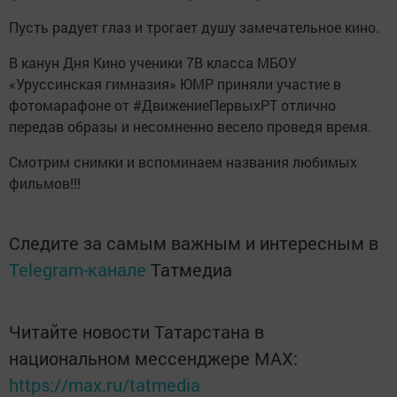
Пусть радует глаз и трогает душу замечательное кино.
В канун Дня Кино ученики 7В класса МБОУ
«Уруссинская гимназия» ЮМР приняли участие в
фотомарафоне от #ДвижениеПервыхРТ отлично
передав образы и несомненно весело проведя время.
Смотрим снимки и вспоминаем названия любимых
фильмов!!!
Следите за самым важным и интересным в
Telegram-канале
Татмедиа
Читайте новости Татарстана в
национальном мессенджере MАХ:
https://max.ru/tatmedia