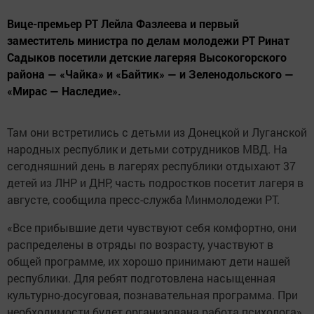
Вице-премьер РТ Лейла Фазлеева и первый
заместитель министра по делам молодежи РТ Ринат
Садыков посетили детские лагеряя Высокогорского
района — «Чайка» и «Байтик» — и Зеленодольского —
«Мирас — Наследие».
Там они встретились с детьми из Донецкой и Луганской
народных республик и детьми сотрудников МВД. На
сегодняшний день в лагерях республики отдыхают 37
детей из ЛНР и ДНР, часть подростков посетит лагеря в
августе, сообщила пресс-служба Минмолодежи РТ.
«Все прибывшие дети чувствуют себя комфортно, они
распределены в отряды по возрасту, участвуют в
общей программе, их хорошо принимают дети нашей
республики. Для ребят подготовлена насыщенная
культурно-досуговая, познавательная программа. При
необходимости будет организована работа психолога»,