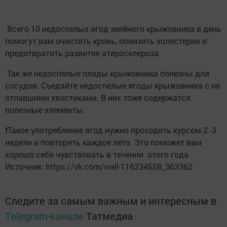
Всего 10 недоспелых ягод зелёного крыжовника в день
помогут вам очистить кровь, понизить холестерин и
предотвратить развитие атеросклероза.
Так же недоспелые плоды крыжовника полезны для
сосудов. Съедайте недоспелые ягоды крыжовника с не
отпавшими хвостиками. В них тоже содержатся
полезные элементы.
❗Такое употребление ягод нужно проходить курсом 2 -3
недели и повторять каждое лето. Это поможет вам
хорошо себя чувствовать в течении этого года
Источник: https://vk.com/wall-116234558_363362
Следите за самым важным и интересным в
Telegram-канале
Татмедиа