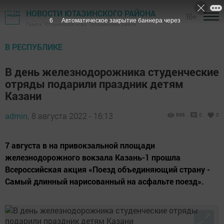
НОВОСТИ ЮТАЗИНСКОГО РАЙОНА
16+
5
Автоматическое закрытие баннера через
Газета "Ютазинская новь" - Ютазинский район
В РЕСПУБЛИКЕ
В день железнодорожника студенческие
отряды подарили праздник детям
Казани
admin,
8 августа 2022 - 16:13
896
0
0
7 августа в на привокзальной площади
железнодорожного вокзала Казань-1 прошла
Всероссийская акция «Поезд объединяющий страну -
Самый длинный нарисованный на асфальте поезд».