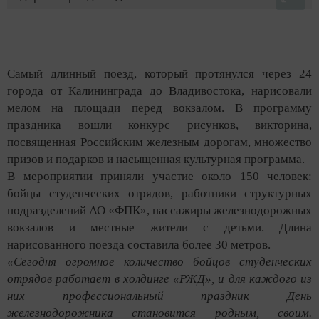
Самый длинный поезд, который протянулся через 24
города от Калининграда до Владивостока, нарисовали
мелом на площади перед вокзалом. В программу
праздника вошли конкурс рисунков, викторина,
посвященная Российским железным дорогам, множество
призов и подарков и насыщенная культурная программа.
В мероприятии приняли участие около 150 человек:
бойцы студенческих отрядов, работники структурных
подразделений АО «ФПК», пассажиры железнодорожных
вокзалов и местные жители с детьми. Длина
нарисованного поезда составила более 30 метров.
«Сегодня огромное количество бойцов студенческих
отрядов работает в холдинге «РЖД», и для каждого из
них профессиональный праздник День
железнодорожника становится родным, своим.