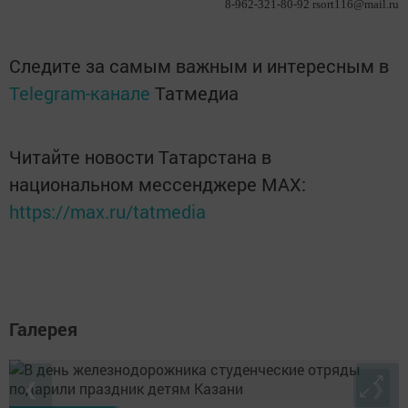
8-962-321-80-92 rsort116@mail.ru
Следите за самым важным и интересным в
Telegram-канале
Татмедиа
Читайте новости Татарстана в
национальном мессенджере MАХ:
https://max.ru/tatmedia
Галерея
❮
❯