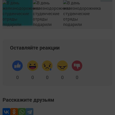
Оставляйте реакции
0
0
0
0
0
Расскажите друзьям