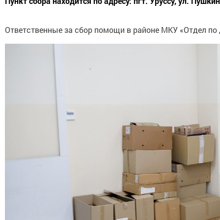
Пункт сбора находится по адресу: пгт. Уруссу, ул. Пушки
Ответственные за сбор помощи в районе МКУ «Отдел по 