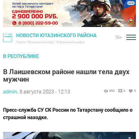
НОВОСТИ ЮТАЗИНСКОГО РАЙОНА
16+
Газета "Ютазинская новь" - Ютазинский район
В РЕСПУБЛИКЕ
В Лаишевском районе нашли тела двух
мужчин
admin,
8 августа 2023 - 12:13
852
0
0
Пресс-служба СУ СК России по Татарстану сообщило о
страшной находке.