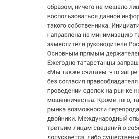
образом, ничего не мешало л
воспользоваться данной инфор
такого собственника. Инициа
направлена на минимизацию та
заместителя руководителя Рос
Основным прямым держателем
Ежегодно татарстанцы запраши
«Мы также считаем, что запре
без согласия правообладателя
проведении сделок на рынке 
мошенничества. Кроме того, т
рынка возможности перепродав
двойники. Международный опыт
третьим лицам сведений о соб
допускается, либо существенн