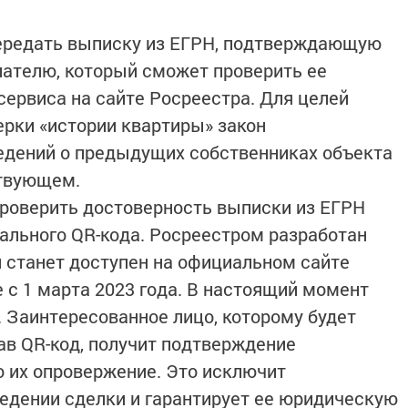
передать выписку из ЕГРН, подтверждающую
упателю, который сможет проверить ее
ервиса на сайте Росреестра. Для целей
рки «истории квартиры» закон
едений о предыдущих собственниках объекта
ствующем.
роверить достоверность выписки из ЕГРН
ального QR-кода. Росреестром разработан
 станет доступен на официальном сайте
же с 1 марта 2023 года. В настоящий момент
. Заинтересованное лицо, которому будет
ав QR-код, получит подтверждение
 их опровержение. Это исключит
едении сделки и гарантирует ее юридическую