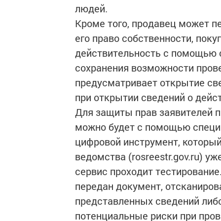
людей.
Кроме того, продавец может 
его право собственности, пок
действительность с помощью с
сохранения возможности прове
предусматривает открытие св
при открытии сведений о дей
Для защиты прав заявителей п
можно будет с помощью специ
цифровой инструмент, который
ведомства (rosreestr.gov.ru) у
сервис проходит тестирование
передан документ, отсканиров
представленных сведений либо
потенциальные риски при пров