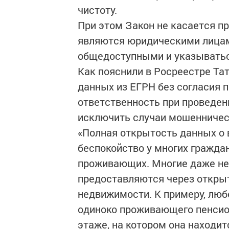
чистоту.
При этом Закон не касается п
являются юридическими лицами
общедоступными и указыватьс
Как пояснили в Росреестре Та
данных из ЕГРН без согласия
ответственность при проведен
исключить случаи мошенничес
«Полная открытость данных о
беспокойство у многих гражда
проживающих. Многие даже не 
предоставляются через откры
недвижимости. К примеру, люб
одиноко проживающего пенсион
этаже, на котором она находит