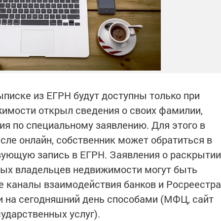
писке из ЕГРН будут доступны только при
жимости открыл сведения о своих фамилии,
ия по специальному заявлению. Для этого в
исле онлайн, собственник может обратиться в
вующую запись в ЕГРН. Заявления о раскрытии
ных владельцев недвижимости могут быть
 каналы взаимодействия банков и Росреестра
 на сегодняшний день способами (МФЦ, сайт
ударственных услуг).