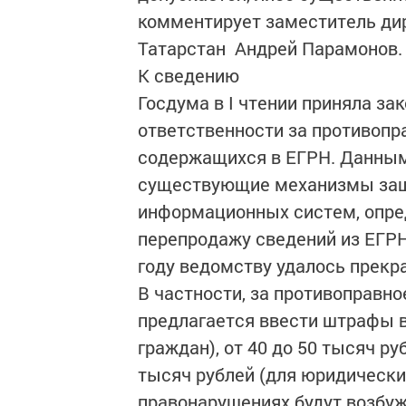
комментирует заместитель ди
Татарстан Андрей Парамонов.
К сведению
Госдума в I чтении приняла за
ответственности за противопр
содержащихся в ЕГРН. Данным
существующие механизмы защ
информационных систем, опре
перепродажу сведений из ЕГРН 
году ведомству удалось прекра
В частности, за противоправн
предлагается ввести штрафы в 
граждан), от 40 до 50 тысяч ру
тысяч рублей (для юридически
правонарушениях будут возбуж