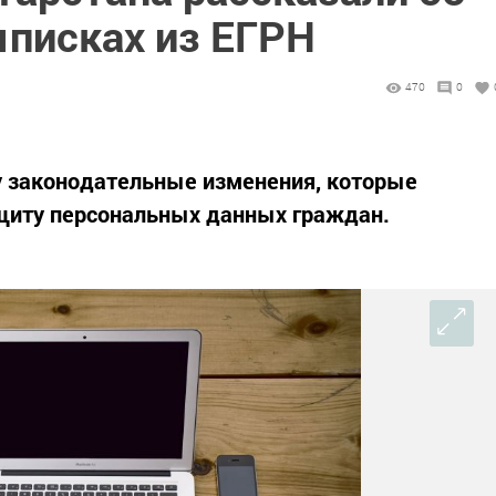
ыписках из ЕГРН
470
0
лу законодательные изменения, которые
щиту персональных данных граждан.