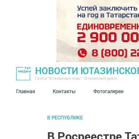
НОВОСТИ ЮТАЗИНСКО
Газета "Ютазинская новь" - Ютазинский район
Главная
Контакты
Фотогалереи
В РЕСПУБЛИКЕ
В Росреестре Та