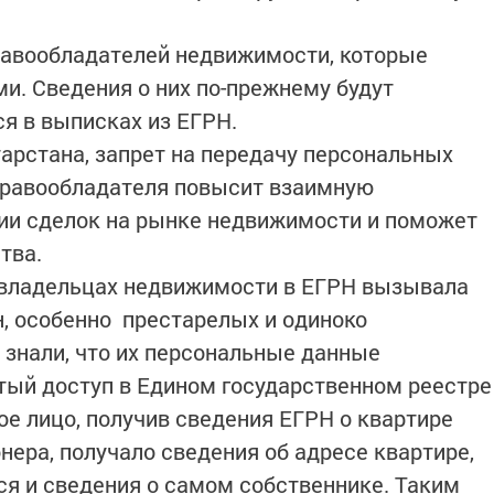
равообладателей недвижимости, которые
. Сведения о них по-прежнему будут
я в выписках из ЕГРН.
тарстана, запрет на передачу персональных
 правообладателя повысит взаимную
ии сделок на рынке недвижимости и поможет
тва.
 владельцах недвижимости в ЕГРН вызывала
н, особенно престарелых и одиноко
знали, что их персональные данные
тый доступ в Едином государственном реестре
ое лицо, получив сведения ЕГРН о квартире
ера, получало сведения об адресе квартире,
ся и сведения о самом собственнике. Таким