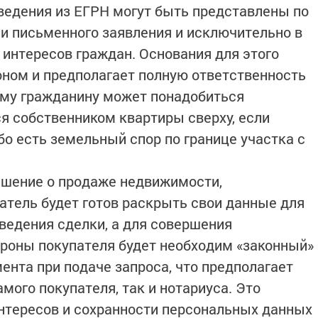
сведения из ЕГРН могут быть представлены по
ии письменного заявления и исключительно в
 интересов граждан. Основания для этого
ном и предполагает полную ответственность
ному гражданину может понадобиться
ся собственником квартиры сверху, если
бо есть земельный спор по границе участка с
решение о продаже недвижимости,
тель будет готов раскрыть свои данные для
ведения сделки, а для совершения
ороны покупателя будет необходим «законный»
ента при подаче запроса, что предполагает
мого покупателя, так и нотариуса. Это
нтересов и сохранности персональных данных