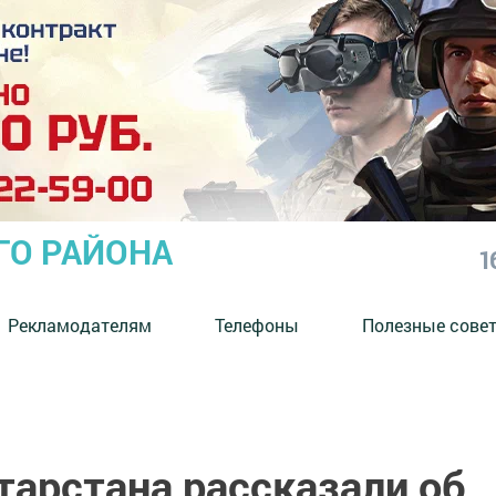
ГО РАЙОНА
1
Рекламодателям
Телефоны
Полезные сове
тарстана рассказали об