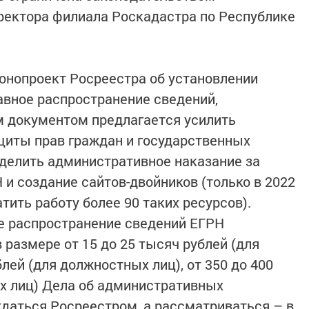
ректора филиала Роскадастра по Республике
конопроект Росреестра об установлении
авное распространение сведений,
 документом предлагается усилить
иты прав граждан и государственных
делить административное наказание за
и создание сайтов-двойников (только в 2022
тить работу более 90 таких ресурсов).
ое распространение сведений ЕГРН
размере от 15 до 25 тысяч рублей (для
блей (для должностных лиц), от 350 до 400
х лиц) Дела об административных
даться Росреестром, а рассматриваться – в