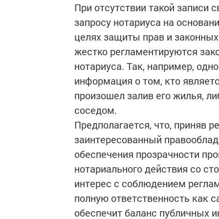
При отсутствии такой записи 
запросу нотариуса на основан
целях защиты прав и законных
жестко регламентируются зако
нотариуса. Так, например, од
информация о том, кто являет
произошел залив его жилья, ли
соседом.
Предполагается, что, приняв 
заинтересованный правооблада
обеспечения прозрачности про
нотариального действия со ст
интерес с соблюдением реглам
полную ответственность как са
обеспечит баланс публичных и