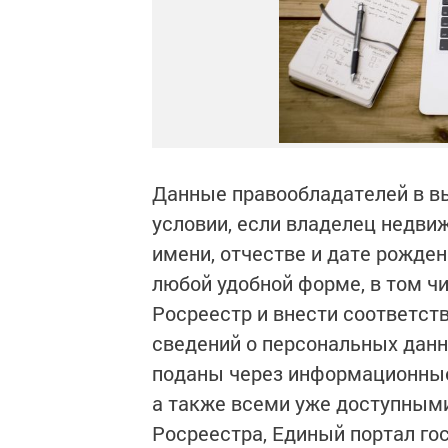
Данные правообладателей в вы
условии, если владелец недви
имени, отчестве и дате рожден
любой удобной форме, в том ч
Росреестр и внести соответст
сведений о персональных дан
поданы через информационные
а также всеми уже доступными
Росреестра, Единый портал гос