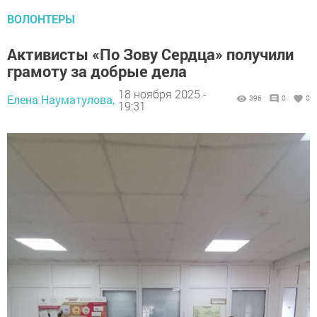
ВОЛОНТЕРЫ
Активисты «По Зову Сердца» получили
грамоту за добрые дела
18 ноября 2025 -
Елена Науматулова,
396
0
0
19:31