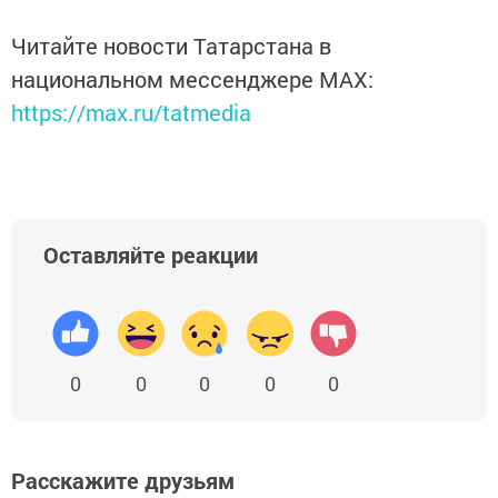
Читайте новости Татарстана в
национальном мессенджере MАХ:
https://max.ru/tatmedia
Оставляйте реакции
0
0
0
0
0
Расскажите друзьям