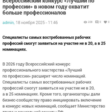
Всероссийский конкурс «Лучший по
профессии» в новом году охватит
больше профессионалов
admin,
18 ноября 2025 - 11:46
208
0
0
Специалисты самых востребованных рабочих
профессий смогут заявиться на участие не в 20, а в 25
номинациях.
В 2026 году Всероссийский конкурс
профессионального мастерства «Лучший
по профессии» расширит число номинаций.
Специалисты самых востребованных рабочих
профессий смогут заявиться на участие не в 20,
а в 25 номинациях. Кроме того, организаторы дали
бизнес-сообществу право инициировать включение
в конкурс новых номинаций, сообщает Министерство
труда и социальной защиты РФ.