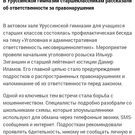
В Уруссинской гимназии старшеклассникам рассказали
об ответственности за правонарушения
В актовом зале Уруссинской гимназии для учащихся
старших классов состоялась профилактическая беседа
на тему «Уголовная и административная
ответственность несовершеннолетних». Мероприятие
провели начальник уголовного розыска Ильнур
Зиганшин и старший лейтенант юстиции Дамир
Иламов. Его главной целью стало предупреждение
подростков о распространенных правонарушениях и
напоминание об их ответственности перед законом.
Одной из ключевых тем встречи стала борьба с
мошенничеством. Специалисты подробно разобрали со
школьниками схемы, которые злоумышленники
используют для обмана через телефонные звонки, SMS-
сообщения и интернет. Подросткам рекомендовали
проявлять бдительность, никому не сообщать личную и