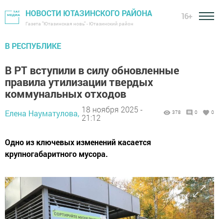
НОВОСТИ ЮТАЗИНСКОГО РАЙОНА
16+
Газета "Ютазинская новь" - Ютазинский район
В РЕСПУБЛИКЕ
В РТ вступили в силу обновленные
правила утилизации твердых
коммунальных отходов
18 ноября 2025 -
Елена Науматулова,
378
0
0
21:12
Одно из ключевых изменений касается
крупногабаритного мусора.