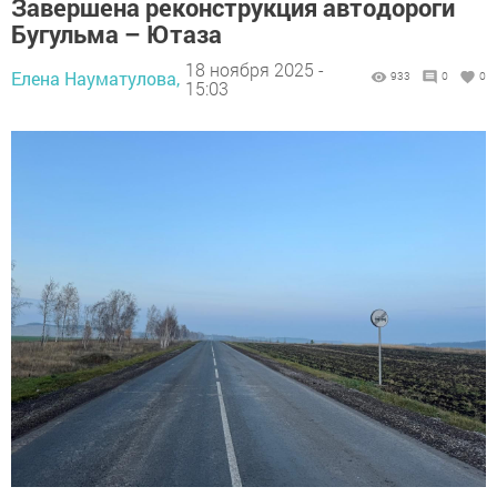
Завершена реконструкция автодороги
Бугульма – Ютаза
18 ноября 2025 -
Елена Науматулова,
933
0
0
15:03