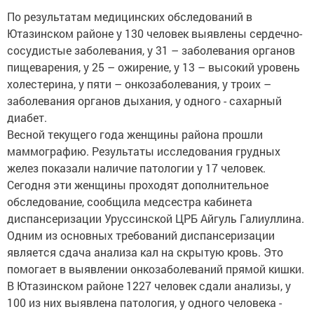
По результатам медицинских обследований в
Ютазинском районе у 130 человек выявлены сердечно-
сосудистые заболевания, у 31 – заболевания органов
пищеварения, у 25 – ожирение, у 13 – высокий уровень
холестерина, у пяти – онкозаболевания, у троих –
заболевания органов дыхания, у одного - сахарный
диабет.
Весной текущего года женщины района прошли
маммографию. Результаты исследования грудных
желез показали наличие патологии у 17 человек.
Сегодня эти женщины проходят дополнительное
обследование, сообщила медсестра кабинета
диспансеризации Уруссинской ЦРБ Айгуль Галиуллина.
Одним из основных требований диспансеризации
является сдача анализа кал на скрытую кровь. Это
помогает в выявлении онкозаболеваний прямой кишки.
В Ютазинском районе 1227 человек сдали анализы, у
100 из них выявлена патология, у одного человека -