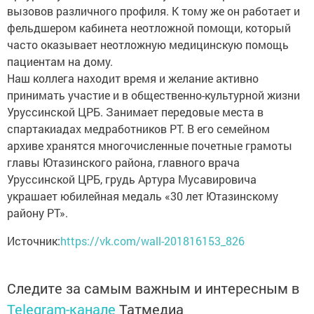
вызовов различного профиля. К тому же он работает и
фельдшером кабинета неотложной помощи, который
часто оказывает неотложную медицинскую помощь
пациентам на дому.
Наш коллега находит время и желание активно
принимать участие и в общественно-культурной жизни
Уруссинской ЦРБ. Занимает передовые места в
спартакиадах медработников РТ. В его семейном
архиве хранятся многочисленные почетные грамоты
главы Ютазинского района, главного врача
Уруссинской ЦРБ, грудь Артура Мусавировича
украшает юбилейная медаль «30 лет Ютазинскому
району РТ».
Источник:
https://vk.com/wall-201816153_826
Следите за самым важным и интересным в
Telegram-канале
Татмедиа