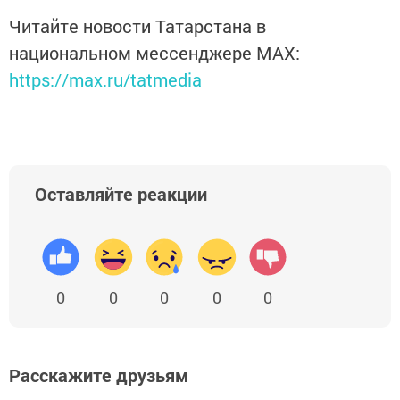
Читайте новости Татарстана в
национальном мессенджере MАХ:
https://max.ru/tatmedia
Оставляйте реакции
0
0
0
0
0
Расскажите друзьям