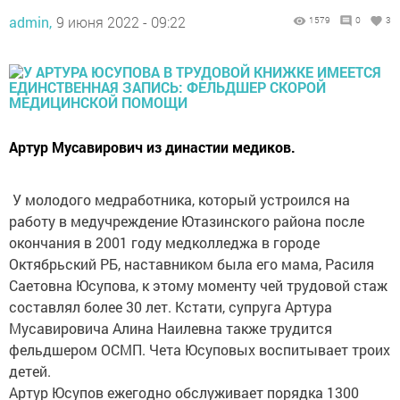
admin,
9 июня 2022 - 09:22
1579
0
3
Артур Мусавирович из династии медиков.
У молодого медработника, который устроился на
работу в медучреждение Ютазинского района после
окончания в 2001 году медколледжа в городе
Октябрьский РБ, наставником была его мама, Расиля
Саетовна Юсупова, к этому моменту чей трудовой стаж
составлял более 30 лет. Кстати, супруга Артура
Мусавировича Алина Наилевна также трудится
фельдшером ОСМП. Чета Юсуповых воспитывает троих
детей.
Артур Юсупов ежегодно обслуживает порядка 1300