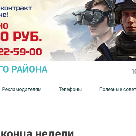
ГО РАЙОНА
1
Рекламодателям
Телефоны
Полезные сове
 конца недели