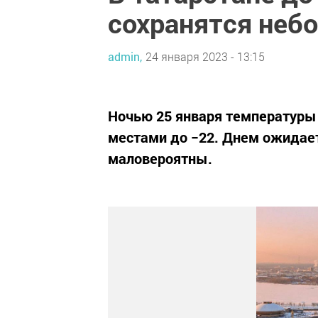
сохранятся неб
admin,
24 января 2023 - 13:15
Ночью 25 января температуры в
местами до −22. Днем ожидает
маловероятны.