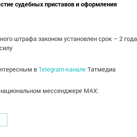
астие судебных приставов и оформления
ого штрафа законом установлен срок – 2 года
 силу
интересным в
Telegram-канале
Татмедиа
в национальном мессенджере MАХ: