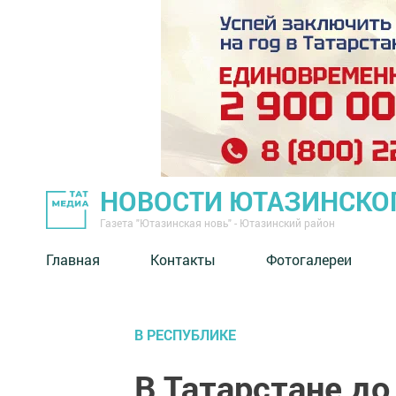
НОВОСТИ ЮТАЗИНСКО
Газета "Ютазинская новь" - Ютазинский район
Главная
Контакты
Фотогалереи
В РЕСПУБЛИКЕ
В Татарстане до