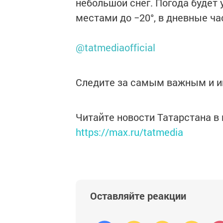
небольшой снег. Погода будет 
местами до −20°, в дневные час
@tatmediaofficial
Следите за самым важным и 
Читайте новости Татарстана 
https://max.ru/tatmedia
Оставляйте реакции