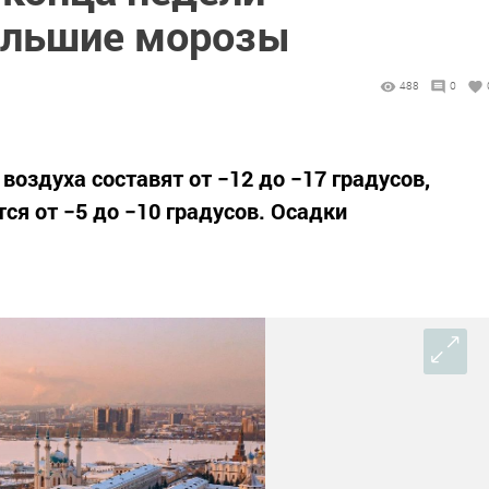
ольшие морозы
488
0
оздуха составят от −12 до −17 градусов,
ся от −5 до −10 градусов. Осадки