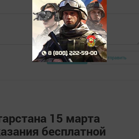
Отправить
Авторизоваться
тарстана 15 марта
казания бесплатной