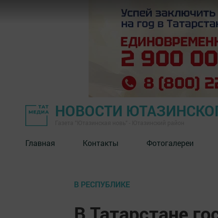
НОВОСТИ ЮТАЗИНСКО
Газета "Ютазинская новь" - Ютазинский район
Главная
Контакты
Фотогалереи
В РЕСПУБЛИКЕ
В Татарстане г