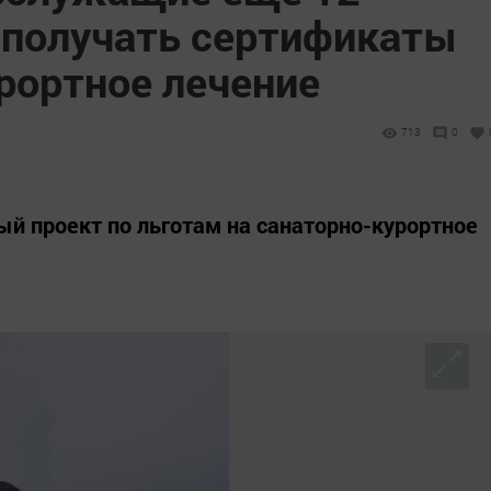
 получать сертификаты
рортное лечение
713
0
ый проект по льготам на санаторно-курортное