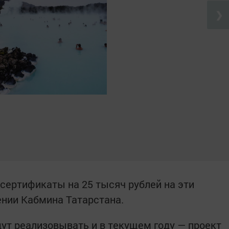
❯
 сертификаты на 25 тысяч рублей на эти
ении Кабмина Татарстана.
ут реализовывать и в текущем году — проект