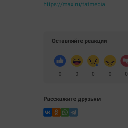
https://max.ru/tatmedia
Оставляйте реакции
0
0
0
0
0
Расскажите друзьям