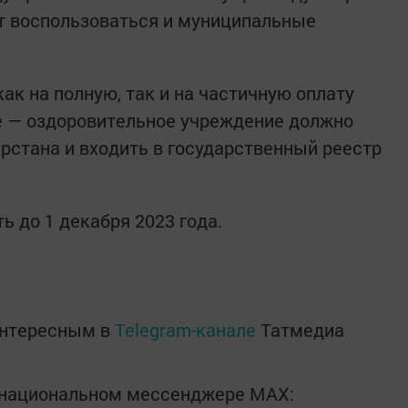
т воспользоваться и муниципальные
ак на полную, так и на частичную оплату
е — оздоровительное учреждение должно
арстана и входить в государственный реестр
 до 1 декабря 2023 года.
интересным в
Telegram-канале
Татмедиа
в национальном мессенджере MАХ: