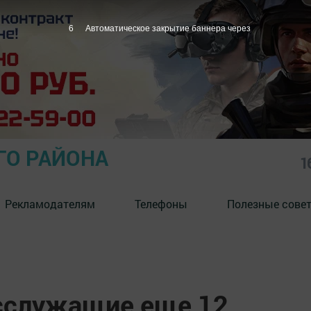
5
Автоматическое закрытие баннера через
ГО РАЙОНА
1
Рекламодателям
Телефоны
Полезные сове
осслужащие еще 12