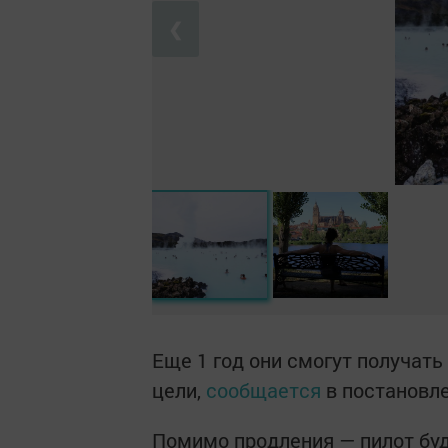
❮
Еще 1 год они смогут получать
цели,
сообщается
в постановл
Помимо продления — пилот буд