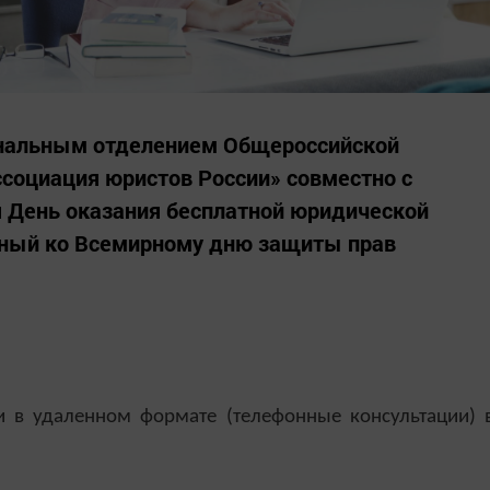
ональным отделением Общероссийской
социация юристов России» совместно с
я День оказания бесплатной юридической
нный ко Всемирному дню защиты прав
и в удаленном формате (телефонные консультации) 