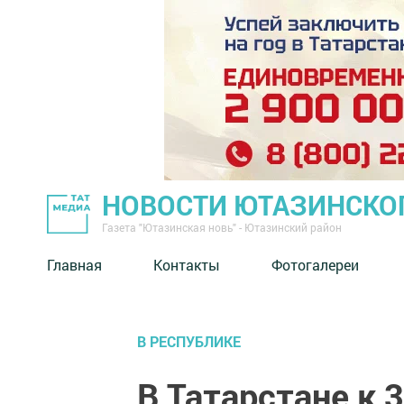
НОВОСТИ ЮТАЗИНСКО
Газета "Ютазинская новь" - Ютазинский район
Главная
Контакты
Фотогалереи
В РЕСПУБЛИКЕ
В Татарстане к 