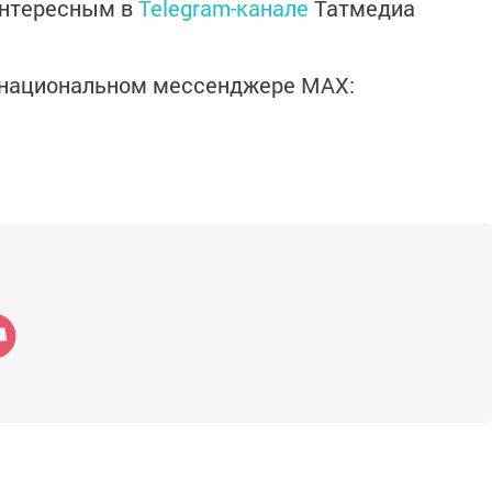
интересным в
Telegram-канале
Татмедиа
в национальном мессенджере MАХ: