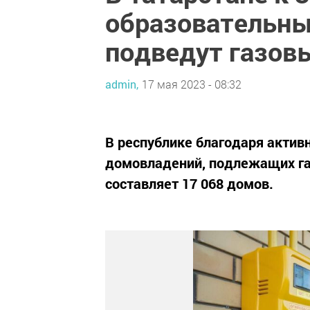
образовательн
подведут газов
admin,
17 мая 2023 - 08:32
В республике благодаря акти
домовладений, подлежащих газ
составляет 17 068 домов.