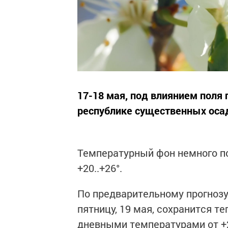
17-18 мая, под влиянием поля
республике существенных осад
Температурный фон немного по
+20..+26°.
По предварительному прогнозу
пятницу, 19 мая, сохранится т
дневными температурами от +2