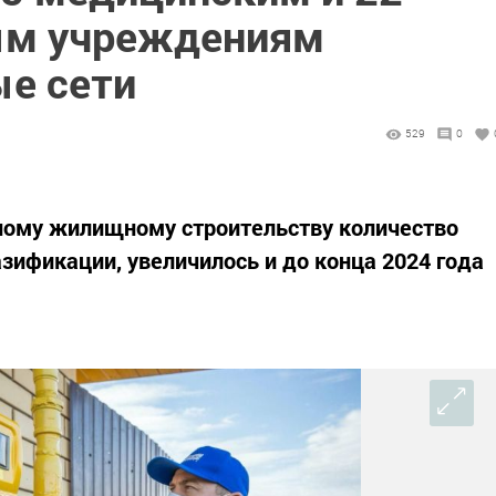
ым учреждениям
ые сети
529
0
вному жилищному строительству количество
ификации, увеличилось и до конца 2024 года