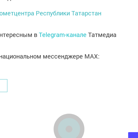
ометцентра Республики Татарстан
интересным в
Telegram-канале
Татмедиа
в национальном мессенджере MАХ: