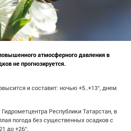
 повышенного атмосферного давления в
ков не прогнозируется.
высится и составит: ночью +5..+13°, днем
 Гидрометцентра Республики Татарстан, в
еплая погода без существенных осадков с
1 до +26°.