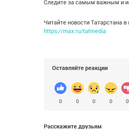
Следите за самым важным и 
Читайте новости Татарстана 
https://max.ru/tatmedia
Оставляйте реакции
0
0
0
0
0
Расскажите друзьям