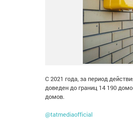
С 2021 года, за период дейст
доведен до границ 14 190 домо
домов.
@tatmediaofficial