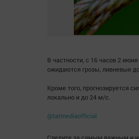
В частности, с 16 часов 2 июн
ожидаются грозы, ливневые до
Кроме того, прогнозируется си
локально и до 24 м/с.
@tatmediaofficial
Следите за самым важным и 