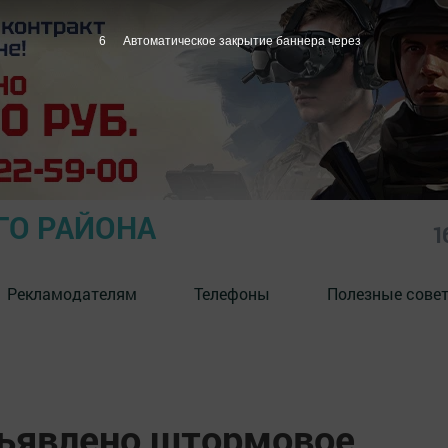
5
Автоматическое закрытие баннера через
ГО РАЙОНА
1
Рекламодателям
Телефоны
Полезные сове
бъявлено штормовое