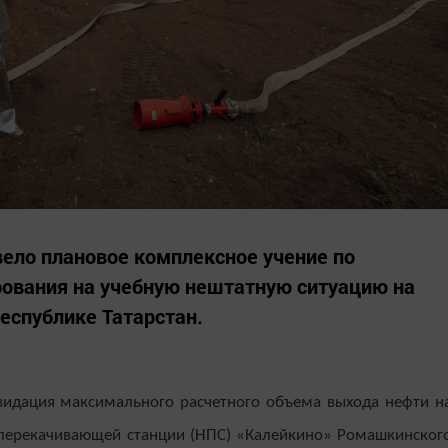
ело плановое комплексное учение по
рования на учебную нештатную ситуацию на
еспублике Татарстан.
видация максимального расчетного объема выхода нефти н
еперекачивающей станции (НПС) «Калейкино» Ромашкинског