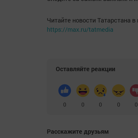
Читайте новости Татарстана 
https://max.ru/tatmedia
Оставляйте реакции
0
0
0
0
0
Расскажите друзьям