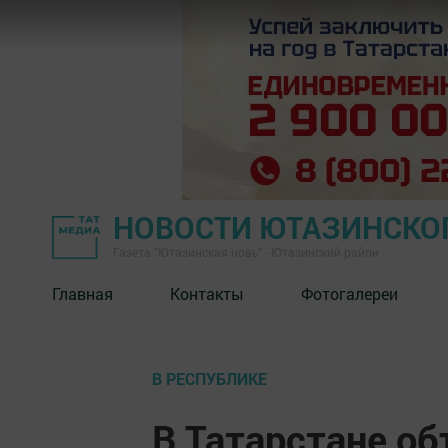
НОВОСТИ ЮТАЗИНСКО
Газета "Ютазинская новь" - Ютазинский район
Главная
Контакты
Фотогалереи
В РЕСПУБЛИКЕ
В Татарстане о