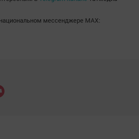
в национальном мессенджере MАХ: