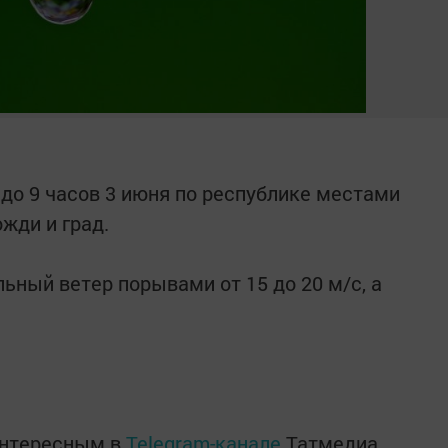
я до 9 часов 3 июня по республике местами
жди и град.
льный ветер порывами от 15 до 20 м/с, а
интересным в
Telegram-канале
Татмедиа