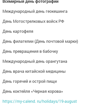
Всемирный день фотографии
Международный день геокешинга
День Мотострелковых войск РФ
День картофеля
День филателии (День почтовой марки)
День превращения в бабочку
Международный день орангутана
День врача китайской медицины
День горячей и острой пищи
День коктейля «Черная корова»
https://my-calend. ru/holidays/19-august