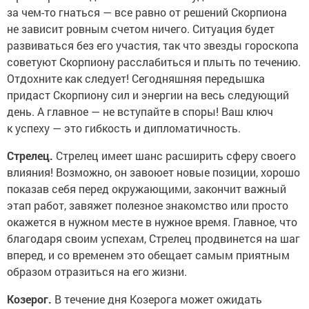
за чем-то гнаться — все равно от решений Скорпиона
не зависит ровным счетом ничего. Ситуация будет
развиваться без его участия, так что звезды гороскопа
советуют Скорпиону расслабиться и плыть по течению.
Отдохните как следует! Сегодняшняя передышка
придаст Скорпиону сил и энергии на весь следующий
день. А главное — не вступайте в споры! Ваш ключ
к успеху — это гибкость и дипломатичность.
Стрелец.
Стрелец имеет шанс расширить сферу своего
влияния! Возможно, он завоюет новые позиции, хорошо
показав себя перед окружающими, закончит важный
этап работ, завяжет полезное знакомство или просто
окажется в нужном месте в нужное время. Главное, что
благодаря своим успехам, Стрелец продвинется на шаг
вперед, и со временем это обещает самым приятным
образом отразиться на его жизни.
Козерог.
В течение дня Козерога может ожидать