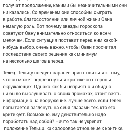
получат продолжение, какими бы незначительными они
ни казались. Со временем они способны сыграть
в работе, благосостоянии или личной жизни Овна
немалую роль. Вот почему звезды гороскопа
советуют Овну внимательно относиться ко всем
мелочам. Если ситуация поставит перед ним какой-
нибудь выбор, очень важно, чтобы Овен просчитал
последствия своего решения как минимум
на несколько шагов вперед.
Телец.
Тельцу следует заранее приготовиться к тому,
что он может подвергнуться критике со стороны
окружающих. Однако как бы неприятно и обидно
ни было выслушивать о своих промахах, стоит взять
информацию на вооружение. Лучше всего, если Телец
попытается взглянуть на себя глазами тех, кто его
критикует. Возможно, ему действительно надо
поработать над собой? Ничто так не укрепит
положение Тельца, как здоровое отношение к критике.