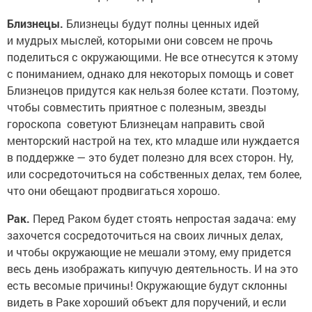
Близнецы.
Близнецы будут полны ценных идей
и мудрых мыслей, которыми они совсем не прочь
поделиться с окружающими. Не все отнесутся к этому
с пониманием, однако для некоторых помощь и совет
Близнецов придутся как нельзя более кстати. Поэтому,
чтобы совместить приятное с полезным, звезды
гороскопа советуют Близнецам направить свой
менторский настрой на тех, кто младше или нуждается
в поддержке — это будет полезно для всех сторон. Ну,
или сосредоточиться на собственных делах, тем более,
что они обещают продвигаться хорошо.
Рак.
Перед Раком будет стоять непростая задача: ему
захочется сосредоточиться на своих личных делах,
и чтобы окружающие не мешали этому, ему придется
весь день изображать кипучую деятельность. И на это
есть весомые причины! Окружающие будут склонны
видеть в Раке хороший объект для поручений, и если