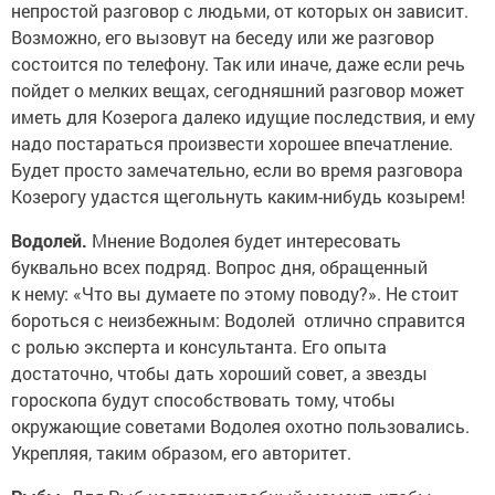
непростой разговор с людьми, от которых он зависит.
Возможно, его вызовут на беседу или же разговор
состоится по телефону. Так или иначе, даже если речь
пойдет о мелких вещах, сегодняшний разговор может
иметь для Козерога далеко идущие последствия, и ему
надо постараться произвести хорошее впечатление.
Будет просто замечательно, если во время разговора
Козерогу удастся щегольнуть каким-нибудь козырем!
Водолей.
Мнение Водолея будет интересовать
буквально всех подряд. Вопрос дня, обращенный
к нему: «Что вы думаете по этому поводу?». Не стоит
бороться с неизбежным: Водолей отлично справится
с ролью эксперта и консультанта. Его опыта
достаточно, чтобы дать хороший совет, а звезды
гороскопа будут способствовать тому, чтобы
окружающие советами Водолея охотно пользовались.
Укрепляя, таким образом, его авторитет.