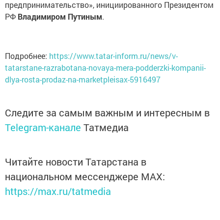
предпринимательство», инициированного Президентом
РФ
Владимиром Путиным
.
Подробнее:
https://www.tatar-inform.ru/news/v-
tatarstane-razrabotana-novaya-mera-podderzki-kompanii-
dlya-rosta-prodaz-na-marketpleisax-5916497
Следите за самым важным и интересным в
Telegram-канале
Татмедиа
Читайте новости Татарстана в
национальном мессенджере MАХ:
https://max.ru/tatmedia