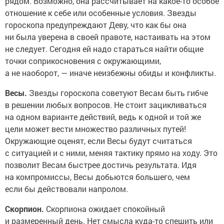
рядом. Возможно, она рассчитывает на какое-то особое
отношение к себе или особенные условия. Звезды
гороскопа предупреждают Деву, что как бы она
ни была уверена в своей правоте, настаивать на этом
не следует. Сегодня ей надо стараться найти общие
точки соприкосновения с окружающими,
а не наоборот, — иначе неизбежны обиды и конфликты.
Весы.
Звезды гороскопа советуют Весам быть гибче
в решении любых вопросов. Не стоит зацикливаться
на одном варианте действий, ведь к одной и той же
цели может вести множество различных путей!
Окружающие оценят, если Весы будут считаться
с ситуацией и с ними, меняя тактику прямо на ходу. Это
позволит Весам быстрее достичь результата. Идя
на компромиссы, Весы добьются большего, чем
если бы действовали напролом.
Скорпион.
Скорпиона ожидает спокойный
и размеренный день. Нет смысла куда-то спешить или