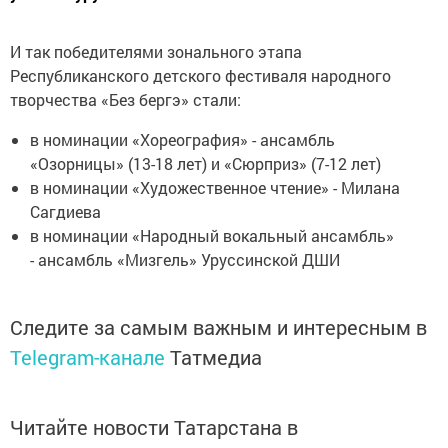
И так победителями зонального этапа
Республиканского детского фестиваля народного
творчества «Без бергэ» стали:
в номинации «Хореография» - ансамбль
«Озорницы» (13-18 лет) и «Сюрприз» (7-12 лет)
в номинации «Художественное чтение» - Милана
Сагдиева
в номинации «Народный вокальный ансамбль»
- ансамбль «Мизгель» Уруссинской ДШИ
Следите за самым важным и интересным в
Telegram-канале
Татмедиа
Читайте новости Татарстана в