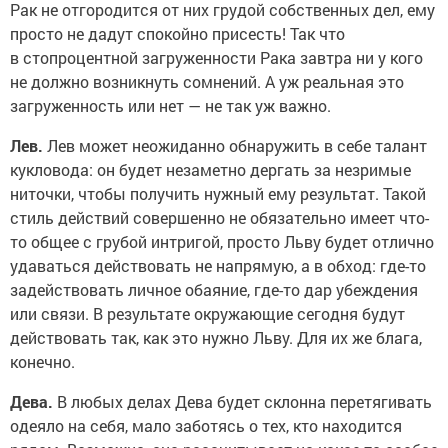
Рак не отгородится от них грудой собственных дел, ему
просто не дадут спокойно присесть! Так что
в стопроцентной загруженности Рака завтра ни у кого
не должно возникнуть сомнений. А уж реальная это
загруженность или нет — не так уж важно.
Лев.
Лев может неожиданно обнаружить в себе талант
кукловода: он будет незаметно дергать за незримые
ниточки, чтобы получить нужный ему результат. Такой
стиль действий совершенно не обязательно имеет что-
то общее с грубой интригой, просто Льву будет отлично
удаваться действовать не напрямую, а в обход: где-то
задействовать личное обаяние, где-то дар убеждения
или связи. В результате окружающие сегодня будут
действовать так, как это нужно Льву. Для их же блага,
конечно.
Дева.
В любых делах Дева будет склонна перетягивать
одеяло на себя, мало заботясь о тех, кто находится