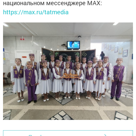
национальном мессенджере MАХ:
https://max.ru/tatmedia