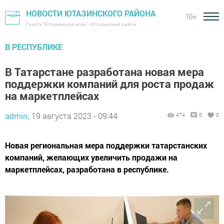
НОВОСТИ ЮТАЗИНСКОГО РАЙОНА
16+
Газета "Ютазинская новь" - Ютазинский район
В РЕСПУБЛИКЕ
В Татарстане разработана новая мера
поддержки компаний для роста продаж
на маркетплейсах
admin,
19 августа 2023 - 09:44
474
0
0
Новая региональная мера поддержки татарстанских
компаний, желающих увеличить продажи на
маркетплейсах, разработана в республике.