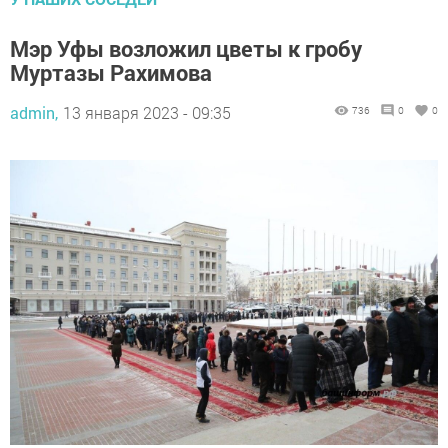
Мэр Уфы возложил цветы к гробу
Муртазы Рахимова
admin,
13 января 2023 - 09:35
736
0
0