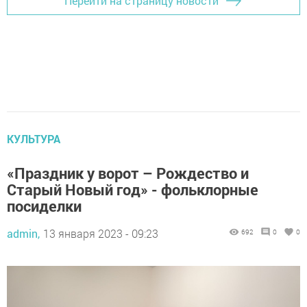
Перейти на страницу новости
КУЛЬТУРА
«Праздник у ворот – Рождество и
Старый Новый год» - фольклорные
посиделки
admin,
13 января 2023 - 09:23
692
0
0