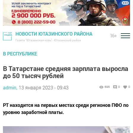
НОВОСТИ ЮТАЗИНСКОГО РАЙОНА
16+
Газета "Ютазинская новь" - Ютазинский район
В РЕСПУБЛИКЕ
В Татарстане средняя зарплата выросла
до 50 тысяч рублей
admin,
13 января 2023 - 09:43
696
0
0
РТ находится на первых местах среди регионов ПФО по
уровню заработной платы.