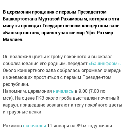
В церемонии прощания с первым Президентом
Башкортостана Муртазой Рахимовым, которая в эти
минуты проходит Государственном концертном зале
«Башкортостан», принял участие мэр Уфы Ратмир
Мавлиев.
Он возложил цветы к гробу покойного и высказал
соболезнования его родным, передает
«Башинформ».
Около концертного зала собралась огромная очередь
из желающих проститься с первым Президентом
республики.
Напомним, церемония
началась
в 9.00 (7.00 по
мск). На сцене ГКЗ около гроба выставлен почетный
караул, пришедшие возлагают к телу покойного цветы
и траурные венки
Рахимов
скончался
11 января на 89-м году жизни.