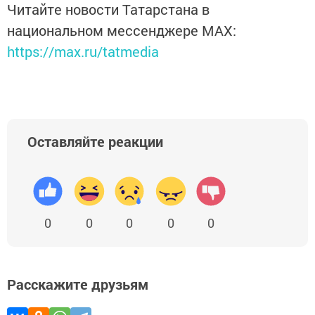
Читайте новости Татарстана в
национальном мессенджере MАХ:
https://max.ru/tatmedia
Оставляйте реакции
0
0
0
0
0
Расскажите друзьям