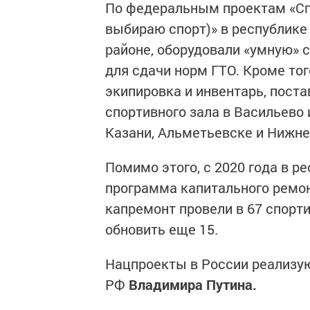
По федеральным проектам «Спо
выбираю спорт)» в республике
районе, оборудовали «умную» 
для сдачи норм ГТО. Кроме тог
экипировка и инвентарь, пост
спортивного зала в Васильево
Казани, Альметьевске и Нижн
Помимо этого, с 2020 года в р
программа капитального ремон
капремонт провели в 67 спорти
обновить еще 15.
Нацпроекты в России реализую
РФ
Владимира Путина.