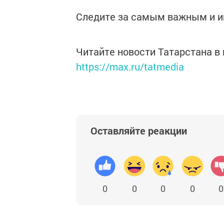
Следите за самым важным и 
Читайте новости Татарстана 
https://max.ru/tatmedia
Оставляйте реакции
0
0
0
0
0