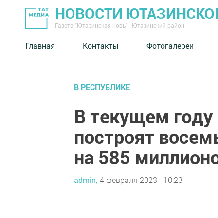
НОВОСТИ ЮТАЗИНСКО
Газета "Ютазинская новь" - Ютазинский район
Главная
Контакты
Фотогалереи
В РЕСПУБЛИКЕ
В текущем году 
построят восем
на 585 миллион
admin,
4 февраля 2023 - 10:23