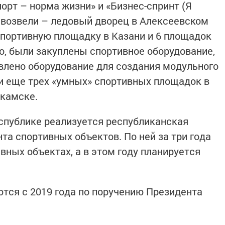
рт – норма жизни» и «Бизнес-спринт (Я
 возвели – ледовый дворец в Алексеевском
спортивную площадку в Казани и 6 площадок
о, были закуплены спортивное оборудование,
авлено оборудование для создания модульного
 и еще трех «умных» спортивных площадок в
екамске.
еспублике реализуется республиканская
та спортивных объектов. По ней за три года
вных объектах, а в этом году планируется
тся с 2019 года по поручению Президента