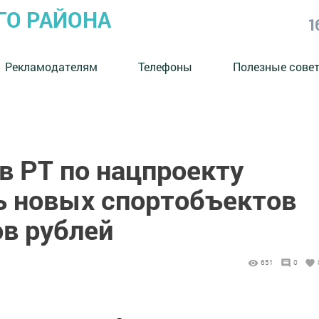
ГО РАЙОНА
1
Рекламодателям
Телефоны
Полезные сове
в РТ по нацпроекту
ь новых спортобъектов
ов рублей
651
0