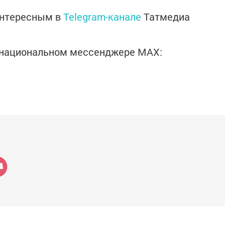
интересным в
Telegram-канале
Татмедиа
в национальном мессенджере MАХ: