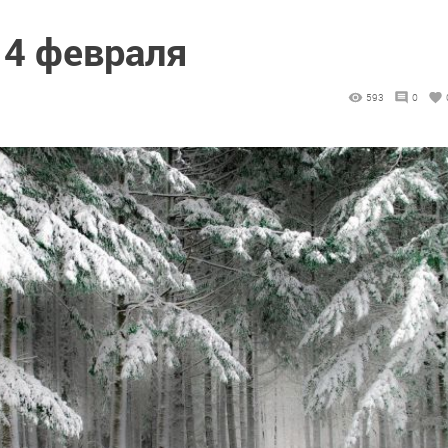
 4 февраля
593
0