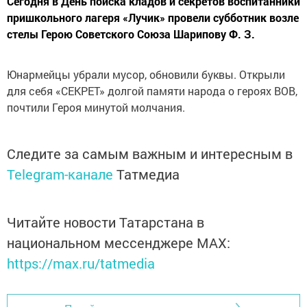
Сегодня в День поиска кладов и секретов воспитанники
пришкольного лагеря «Лучик» провели субботник возле
стелы Герою Советского Союза Шарипову Ф. З.
Юнармейцы убрали мусор, обновили буквы. Открыли
для себя «СЕКРЕТ» долгой памяти народа о героях ВОВ,
почтили Героя минутой молчания.
Следите за самым важным и интересным в
Telegram-канале
Татмедиа
Читайте новости Татарстана в
национальном мессенджере MАХ:
https://max.ru/tatmedia