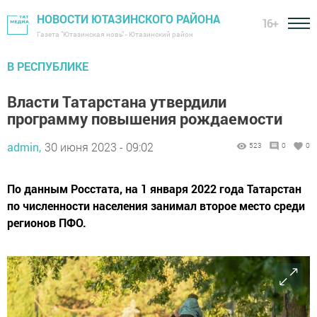
НОВОСТИ ЮТАЗИНСКОГО РАЙОНА
16+
Газета "Ютазинская новь" - Ютазинский район
В РЕСПУБЛИКЕ
Власти Татарстана утвердили
программу повышения рождаемости
admin,
30 июня 2023 - 09:02
523
0
0
По данным Росстата, на 1 января 2022 года Татарстан
по численности населения занимал второе место среди
регионов ПФО.