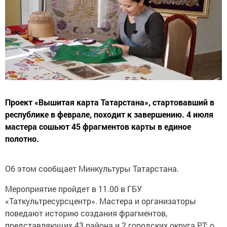
Проект «Вышитая карта Татарстана», стартовавший в
республике в феврале, походит к завершению. 4 июля
мастера сошьют 45 фрагментов карты в единое
полотно.
Об этом сообщает Минкультуры Татарстана.
Мероприятие пройдет в 11.00 в ГБУ
«Таткультресурсцентр». Мастера и организаторы
поведают историю создания фрагментов,
представляющих 43 района и 2 городских округа РТ: о