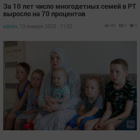
За 10 лет число многодетных семей в РТ
выросло на 70 процентов
admin,
13 января 2023 - 11:02
660
0
0