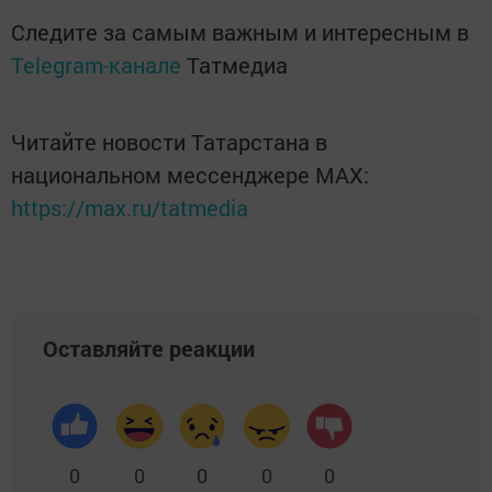
Следите за самым важным и интересным в
Telegram-канале
Татмедиа
Читайте новости Татарстана в
национальном мессенджере MАХ:
https://max.ru/tatmedia
Оставляйте реакции
0
0
0
0
0