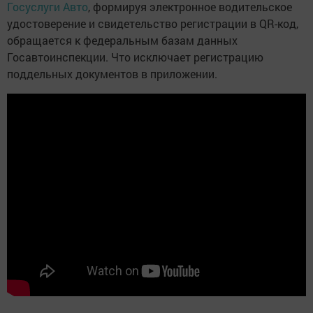
Госуслуги Авто
, формируя электронное водительское
удостоверение и свидетельство регистрации в QR-код,
обращается к федеральным базам данных
Госавтоинспекции. Что исключает регистрацию
поддельных документов в приложении.