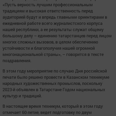
«Пусть верность лучшим профессиональным
традициям и высокая ответственность перед
аудиторией будут и впредь главными ориентирами в
ежедневной работе всего журналистского корпуса
нашей республики, а ее результаты служат общему
большому делу – единению татарстанцев перед лицом
многих сложных вызовов, в целом обеспечению
устойчивости и благополучия нашей огромной
многонациональной страны», – говорится в тексте
поздравления.
В этом году мероприятие по случаю Дня российской
печати было решено провести в Казанском техникуме
народных художественных промыслов, поскольку
2023-й объявлен в Татарстане Годом национальных
культур и традиций.
В настоящее время техникум, который в этом году
отмечает 60-летие, ведет подготовку по двум