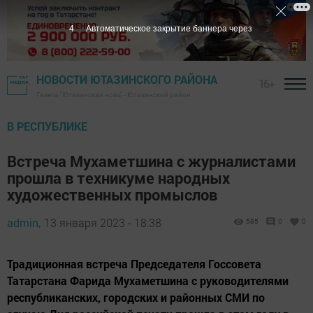
3
Автоматическое закрытие баннера через
НОВОСТИ ЮТАЗИНСКОГО РАЙОНА
16+
Газета "Ютазинская новь" - Ютазинский район
В РЕСПУБЛИКЕ
Встреча Мухаметшина с журналистами
прошла в техникуме народных
художественных промыслов
admin,
13 января 2023 - 18:38
585
0
0
Традиционная встреча Председателя Госсовета
Татарстана Фарида Мухаметшина с руководителями
республиканских, городских и районных СМИ по