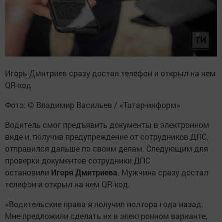
Игорь Дмитриев сразу достал телефон и открыл на нем
QR-код
Фото: © Владимир Васильев / «Татар-информ»
Водитель смог предъявить документы в электронном
виде и, получив предупреждение от сотрудников ДПС,
отправился дальше по своим делам. Следующим для
проверки документов сотрудники ДПС
остановили
Игоря Дмитриева
. Мужчина сразу достал
телефон и открыл на нем QR-код.
«Водительские права я получил полтора года назад.
Мне предложили сделать их в электронном варианте,