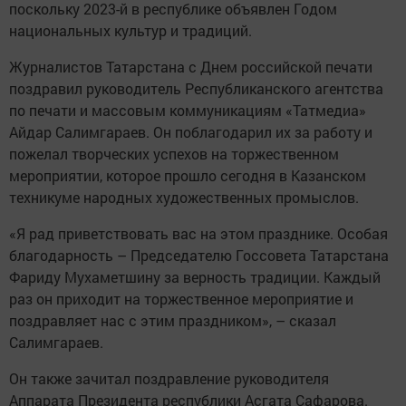
поскольку 2023-й в республике объявлен Годом
национальных культур и традиций.
Журналистов Татарстана с Днем российской печати
поздравил руководитель Республиканского агентства
по печати и массовым коммуникациям «Татмедиа»
Айдар Салимгараев. Он поблагодарил их за работу и
пожелал творческих успехов на торжественном
мероприятии, которое прошло сегодня в Казанском
техникуме народных художественных промыслов.
«Я рад приветствовать вас на этом празднике. Особая
благодарность – Председателю Госсовета Татарстана
Фариду Мухаметшину за верность традиции. Каждый
раз он приходит на торжественное мероприятие и
поздравляет нас с этим праздником», – сказал
Салимгараев.
Он также зачитал поздравление руководителя
Аппарата Президента республики Асгата Сафарова.