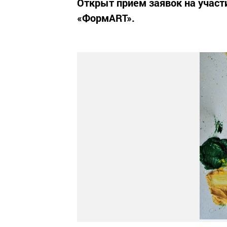
Открыт прием заявок на участи
«ФормART».