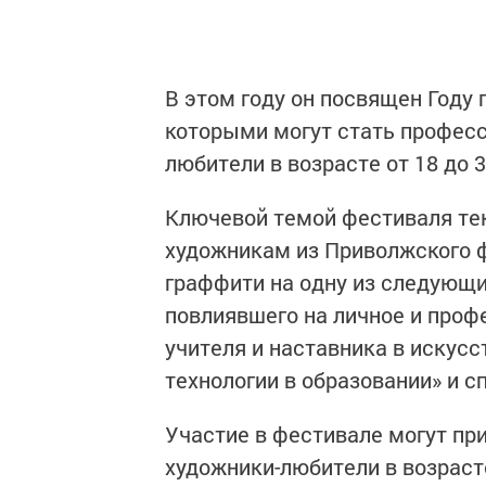
В этом году он посвящен Году 
которыми могут стать професс
любители в возрасте от 18 до 
Ключевой темой фестиваля тек
художникам из Приволжского ф
граффити на одну из следующих
повлиявшего на личное и проф
учителя и наставника в искусс
технологии в образовании» и с
Участие в фестивале могут пр
художники-любители в возрасте