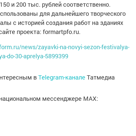
150 и 200 тыс. рублей соответственно.
использованы для дальнейшего творческого
алы с историей создания работ на зданиях
йте проекта: formartpfo.ru.
form.ru/news/zayavki-na-novyi-sezon-festivalya-
tsya-do-30-aprelya-5899399
интересным в
Telegram-канале
Татмедиа
в национальном мессенджере MАХ: