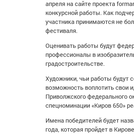
апреля на сайте проекта formar
конкурсной работы. Как подчер
участника принимаются не бол
фестиваля.
Оценивать работы будут феде
профессионалы в изобразитель
градостроительстве.
Художники, чьи работы будут с
возможность воплотить свои и
Приволжского федерального окр
спецноминации «Киров 650» реа
Имена победителей будет назв
года, которая пройдет в Кирове