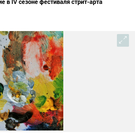
е в IV сезоне фестиваля стрит-арта