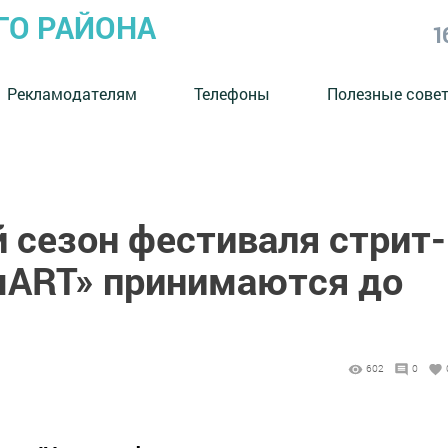
ГО РАЙОНА
1
Рекламодателям
Телефоны
Полезные сове
 сезон фестиваля стрит-
мART» принимаются до
602
0