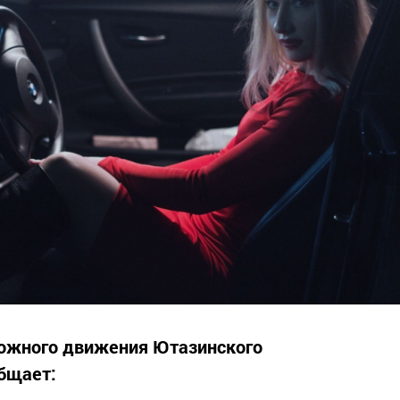
рожного движения Ютазинского
бщает: