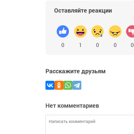
Оставляйте реакции
0
1
0
0
0
Расскажите друзьям
Нет комментариев