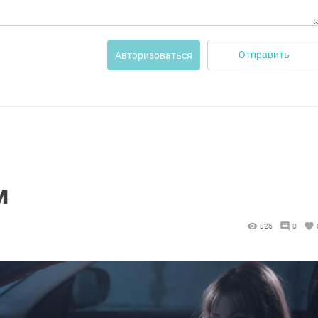
Отправить
Авторизоваться
м
826
0