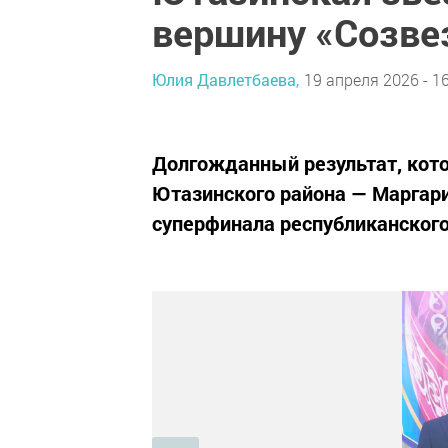
вершину «Созве
Юлия Давлетбаева,
19 апреля 2026 - 1
Долгожданный результат, кото
Ютазинского района — Маргари
суперфинала республиканског