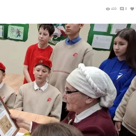
420
0