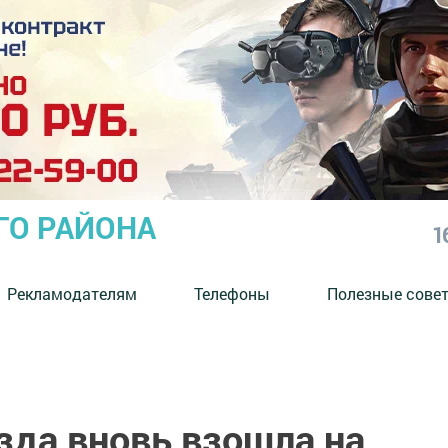
ГО РАЙОНА
1
Рекламодателям
Телефоны
Полезные сове
зда вновь взошла на