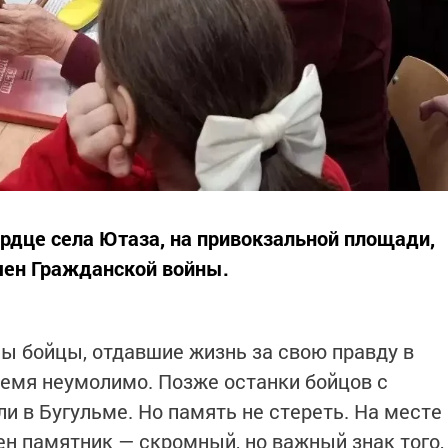
ердце села Ютаза, на привокзальной площади,
мен Гражданской войны.
ны бойцы, отдавшие жизнь за свою правду в
ремя неумолимо. Позже останки бойцов с
и в Бугульме. Но память не стереть. На месте
ен памятник — скромный, но важный знак того,