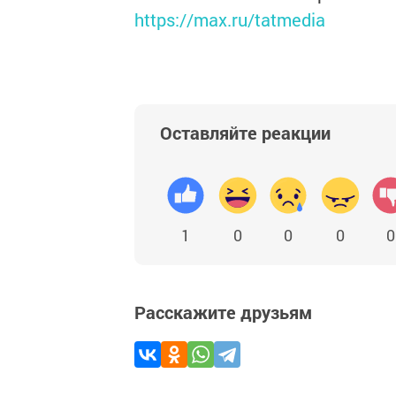
https://max.ru/tatmedia
Оставляйте реакции
1
0
0
0
0
Расскажите друзьям