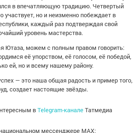
тился в впечатляющую традицию. Четвертый
о участвует, но и неизменно побеждает в
еспублики, каждый раз подтверждая свой
очайший уровень мастерства.
ная Ютаза, можем с полным правом говорить:
рдимся её упорством, её голосом, её победой,
ко ей, но и всему нашему району.
успех — это наша общая радость и пример того,
руд, создает настоящие звёзды.
интересным в
Telegram-канале
Татмедиа
в национальном мессенджере MАХ: