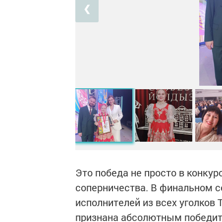
❮
Это победа не просто в конкур
соперничества. В финальном с
исполнителей из всех уголков 
признана абсолютным победите