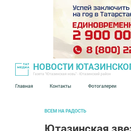
НОВОСТИ ЮТАЗИНСКО
Газета "Ютазинская новь" - Ютазинский район
Главная
Контакты
Фотогалереи
ВСЕМ НА РАДОСТЬ
Ютазинская зве