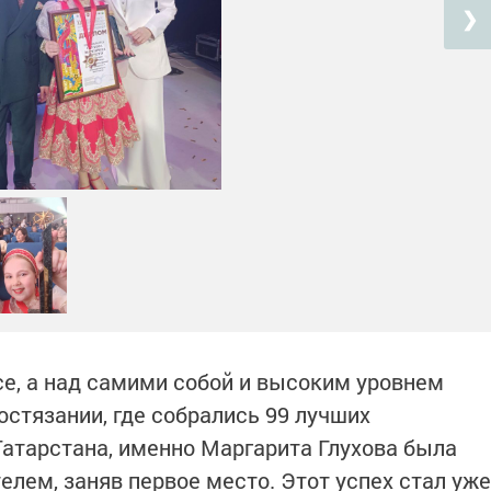
❯
се, а над самими собой и высоким уровнем
остязании, где собрались 99 лучших
Татарстана, именно Маргарита Глухова была
лем, заняв первое место. Этот успех стал уже