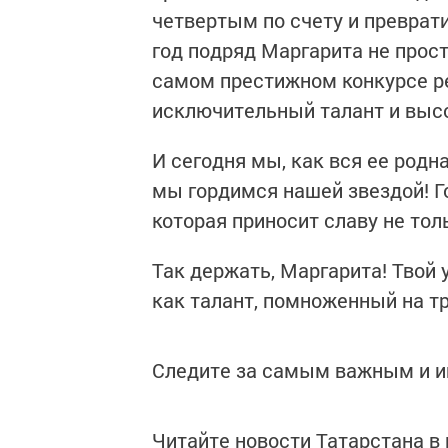
четвертым по счету и превра
год подряд Маргарита не прост
самом престижном конкурсе р
исключительный талант и выс
И сегодня мы, как вся ее род
мы гордимся нашей звездой! Го
которая приносит славу не толь
Так держать, Маргарита! Твой 
как талант, помноженный на т
Следите за самым важным и 
Читайте новости Татарстана 