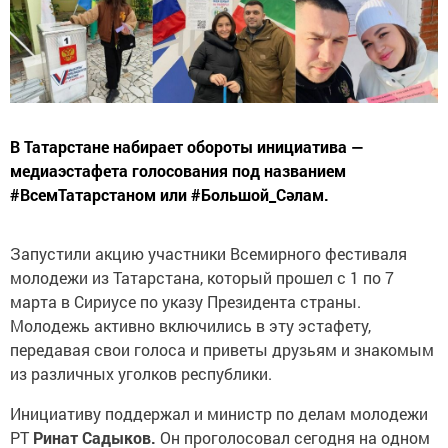
В Татарстане набирает обороты инициатива —
медиаэстафета голосования под названием
#ВсемТатарстаном или #Большой_Сәлам.
Запустили акцию участники Всемирного фестиваля
молодежи из Татарстана, который прошел с 1 по 7
марта в Сириусе по указу Президента страны.
Молодежь активно включились в эту эстафету,
передавая свои голоса и приветы друзьям и знакомым
из различных уголков республики.
Инициативу поддержал и министр по делам молодежи
РТ
Ринат Садыков.
Он проголосовал сегодня на одном