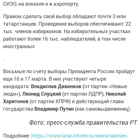
СИЗО, на вокзале и в аэропорту.
Правом сделать свой выбор обладают почти 3 млн
татарстанцев. Проведение выборов обеспечивают 22
тыс. членов избиркомов. На избирательных участках
работают более 16 тыс. наблюдателей, в том числе
иностранных
.
Восьмые по счету выборы Президента России пройдут
еще 16 и 17 марта. В них участвуют четыре
кандидата:
Владислав Даванков (
от партии «Новые
люди»),
Леонид Слуцкий
(от партии ЛДПР),
Николай
Харитонов
(от партии КПРФ) и действующий глава
государства
Владимир Путин
(как самовыдвиженец).
Фото: пресс-служба правительства РТ
Подробнее:
https://www.tatar-inform.ru/news/saimiev-