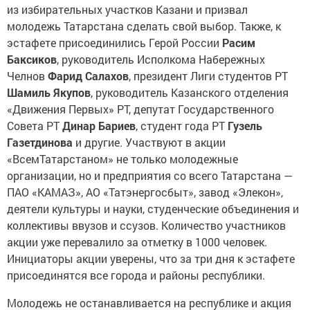
из избирательных участков Казани и призвал
молодежь Татарстана сделать свой выбор. Также, к
эстафете присоединились Герой России
Расим
Баксиков
, руководитель Исполкома Набережных
Челнов
Фарид Салахов
, президент Лиги студентов РТ
Шамиль Якупов
, руководитель Казанского отделения
«Движения Первых» РТ, депутат Государственного
Совета РТ
Динар Бариев
, студент года РТ
Гузель
Газетдинова
и другие. Участвуют в акции
«ВсемТатарстаном» не только молодежные
организации, но и предприятия со всего Татарстана —
ПАО «КАМАЗ», АО «Татэнергосбыт», завод «Элекон»,
деятели культуры и науки, студенческие объединения и
коллективы ввузов и ссузов. Количество участников
акции уже перевалило за отметку в 1000 человек.
Инициаторы акции уверены, что за три дня к эстафете
присоединятся все города и районы республики.
Молодежь не останавливается на республике и акция