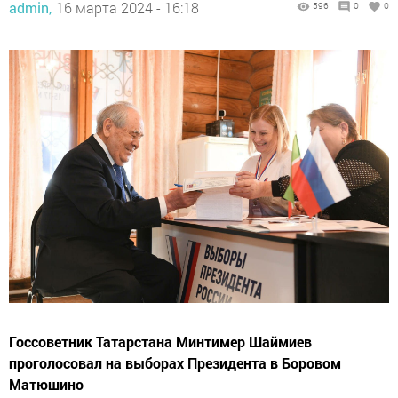
admin,
16 марта 2024 - 16:18
596
0
0
Госсоветник Татарстана Минтимер Шаймиев
проголосовал на выборах Президента в Боровом
Матюшино