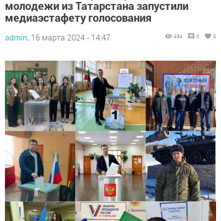
молодежи из Татарстана запустили
медиаэстафету голосования
admin,
16 марта 2024 - 14:47
434
0
0