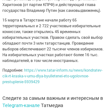
Харитонов (от партии КПРФ) и действующий глава
государства Владимир Путин (как самовыдвиженец).
15 марта в Татарстане начали работу 65
территориальных и 2 722 участковые избирательные
комиссии, также открылись 45 временных
избирательных участков. Правом сделать свой выбор
обладают почти 3 млн татарстанцев. Проведение
выборов обеспечивают 22 тысячи членов избиркомов.
На избирательных участках работают более 16 тыс.
наблюдателей, в том числе иностранных.
Подробнее:
https://www.tatar-inform.ru/news/kondratev-
cik-rt-kraska-v-urnu-dlya-byulletenei-eto-ugolovnoe-
prestuplenie-5939429
Следите за самым важным и интересным в
Telegram-канале
Татмедиа