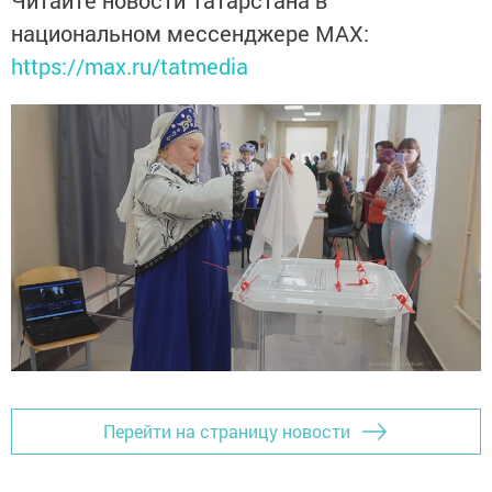
национальном мессенджере MАХ:
https://max.ru/tatmedia
Перейти на страницу новости