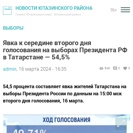
НОВОСТИ ЮТАЗИНСКОГО РАЙОНА
16+
Газета "Ютазинская новь" - Ютазинский район
ВЫБОРЫ
Явка к середине второго дня
голосования на выборах Президента РФ
в Татарстане — 54,5%
admin,
16 марта 2024 - 16:35
549
0
0
54,5 процента составляет явка жителей Татарстана на
выборы Президента России по данным на 15:00 мск
второго дня голосования, 16 марта.