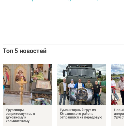
Топ 5 новостей
Уруссинцы
Гуманитарный груз из
Новый м
соприкоснулись к
Ютазинского района
двери 
духовному и
отправился на передовую
Уруссу
космическому