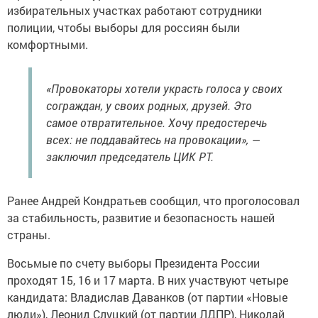
избирательных участках работают сотрудники
полиции, чтобы выборы для россиян были
комфортными.
«Провокаторы хотели украсть голоса у своих
сограждан, у своих родных, друзей. Это
самое отвратительное. Хочу предостеречь
всех: не поддавайтесь на провокации», —
заключил председатель ЦИК РТ.
Ранее Андрей Кондратьев сообщил, что проголосовал
за стабильность, развитие и безопасность нашей
страны.
Восьмые по счету выборы Президента России
проходят 15, 16 и 17 марта. В них участвуют четыре
кандидата: Владислав Даванков (от партии «Новые
люди»), Леонид Слуцкий (от партии ЛДПР), Николай