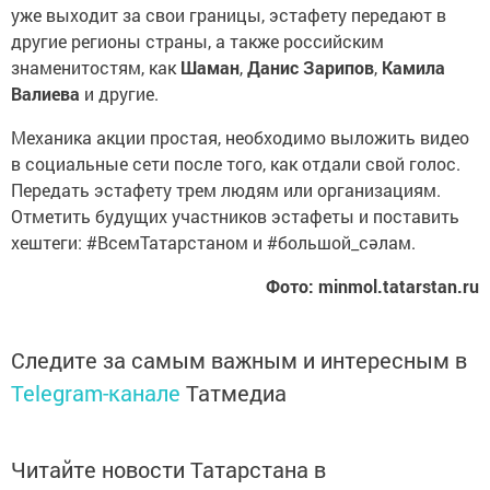
уже выходит за свои границы, эстафету передают в
другие регионы страны, а также российским
знаменитостям, как
Шаман
,
Данис Зарипов
,
Камила
Валиева
и другие.
Механика акции простая, необходимо выложить видео
в социальные сети после того, как отдали свой голос.
Передать эстафету трем людям или организациям.
Отметить будущих участников эстафеты и поставить
хештеги: #ВсемТатарстаном и #большой_сәлам.
Фото: minmol.tatarstan.ru
Следите за самым важным и интересным в
Telegram-канале
Татмедиа
Читайте новости Татарстана в