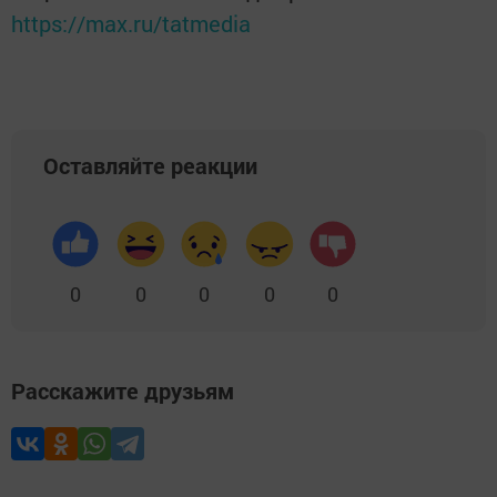
https://max.ru/tatmedia
Оставляйте реакции
0
0
0
0
0
Расскажите друзьям