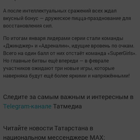
А после интеллектуальных сражений всех ждал
вкусный бонус — дружеское пицца-празднование для
восстановления сил.
По итогам января лидерами серии стали команды
«Джинджер» и «Адреналин», идущие вровень по очкам.
Всего на один балл от них отстаёт команда «SuperGirls».
Но главные битвы ещё впереди — в феврале
участников ожидают три новые игры, которые
наверняка будут ещё более яркими и напряжёнными!
Следите за самым важным и интересным в
Telegram-канале
Татмедиа
Читайте новости Татарстана в
национальном мессенджере MАХ: