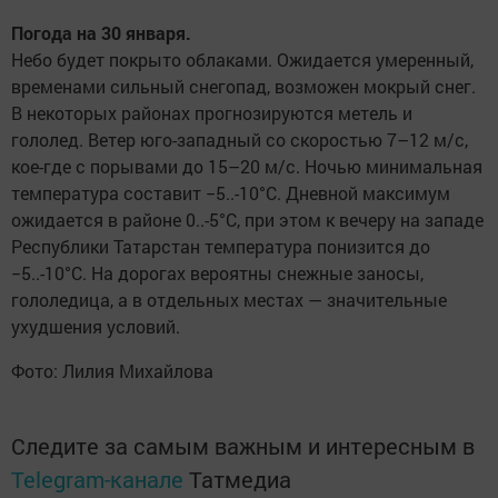
Погода на 30 января.
Небо будет покрыто облаками. Ожидается умеренный,
временами сильный снегопад, возможен мокрый снег.
В некоторых районах прогнозируются метель и
гололед. Ветер юго-западный со скоростью 7–12 м/с,
кое-где с порывами до 15–20 м/с. Ночью минимальная
температура составит −5..-10°C. Дневной максимум
ожидается в районе 0..-5°C, при этом к вечеру на западе
Республики Татарстан температура понизится до
−5..-10°C. На дорогах вероятны снежные заносы,
гололедица, а в отдельных местах — значительные
ухудшения условий.
Фото: Лилия Михайлова
Следите за самым важным и интересным в
Telegram-канале
Татмедиа