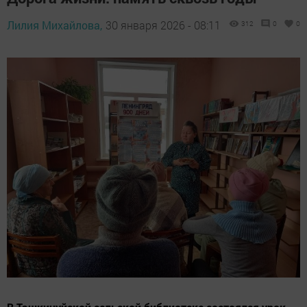
Лилия Михайлова,
30 января 2026 - 08:11
312
0
0