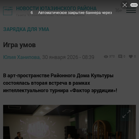
НОВОСТИ ЮТАЗИНСКОГО РАЙОНА
16+
4
Автоматическое закрытие баннера через
Газета "Ютазинская новь" - Ютазинский район
ЗАРЯДКА ДЛЯ УМА
Игра умов
Юлия Ханипова,
30 января 2026 - 08:39
370
0
0
В арт-пространстве Районного Дома Культуры
состоялась вторая встреча в рамках
интеллектуального турнира «Фактор эрудиции»!