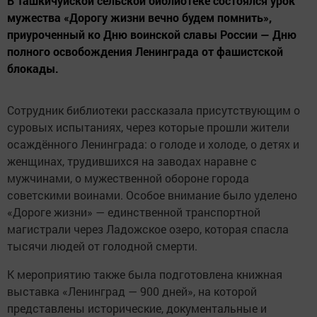
В Ташкичуйской сельской библиотеке состоялся урок
мужества «Дорогу жизни вечно будем помнить»,
приуроченный ко Дню воинской славы России — Дню
полного освобождения Ленинграда от фашистской
блокады.
Сотрудник библиотеки рассказала присутствующим о
суровых испытаниях, через которые прошли жители
осаждённого Ленинграда: о голоде и холоде, о детях и
женщинах, трудившихся на заводах наравне с
мужчинами, о мужественной обороне города
советскими воинами. Особое внимание было уделено
«Дороге жизни» — единственной транспортной
магистрали через Ладожское озеро, которая спасла
тысячи людей от голодной смерти.
К мероприятию также была подготовлена книжная
выставка «Ленинград — 900 дней», на которой
представлены исторические, документальные и