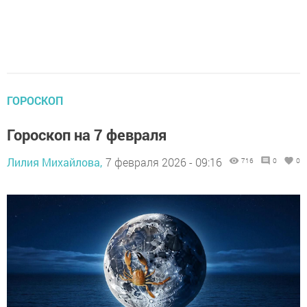
ГОРОСКОП
Гороскоп на 7 февраля
Лилия Михайлова,
7 февраля 2026 - 09:16
716
0
0