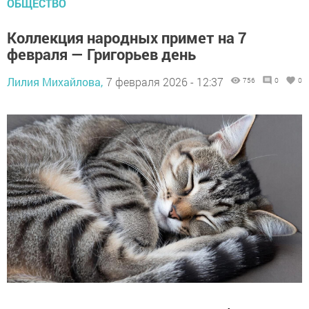
ОБЩЕСТВО
Коллекция народных примет на 7
февраля — Григорьев день
Лилия Михайлова,
7 февраля 2026 - 12:37
756
0
0