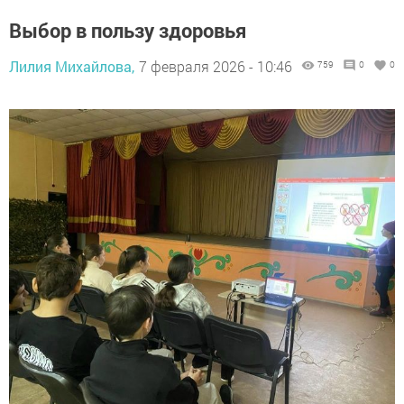
Выбор в пользу здоровья
Лилия Михайлова,
7 февраля 2026 - 10:46
759
0
0