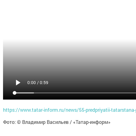
https://www.tatar-inform.ru/news/55-predpriyatii-tatarstan
Фото: © Владимир Васильев / «Татар-информ»