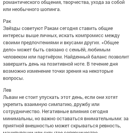
романтического общения, творчества, ухода за собой
или необычного шопинга.
Рак
Звёзды советуют Ракам сегодня ставить общие
интересы выше личных, искать компромисс между
своими предпочтениями и вкусами других. «Общее
дело» может быть связано с семьёй, любимым
человеком или партнёром. Найденный баланс позволит
завершить день на позитивной ноте. В течение дня
возможно изменение точки зрения на некоторые
вопросы.
Лев
Львам не стоит упускать этот день, если они хотят
укрепить взаимную симпатию, дружбу или
сотрудничество. Негативные влияния сегодня
минимальны, но важно оставаться внимательными: за
приятной внешностью может скрываться ревность,
манипуляции или скрытое соперничество.