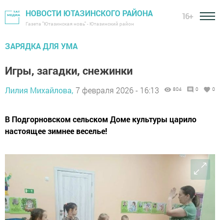
НОВОСТИ ЮТАЗИНСКОГО РАЙОНА
16+
Газета "Ютазинская новь" - Ютазинский район
ЗАРЯДКА ДЛЯ УМА
Игры, загадки, снежинки
Лилия Михайлова,
7 февраля 2026 - 16:13
804
0
0
В Подгорновском сельском Доме культуры царило
настоящее зимнее веселье!