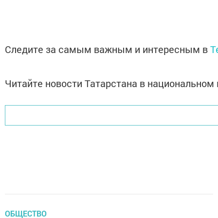
Следите за самым важным и интересным в
T
Читайте новости Татарстана в национально
ОБЩЕСТВО