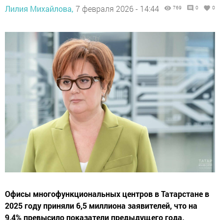
Лилия Михайлова,
7 февраля 2026 - 14:44
769
0
0
Офисы многофункциональных центров в Татарстане в
2025 году приняли 6,5 миллиона заявителей, что на
9,4% превысило показатели предыдущего года.