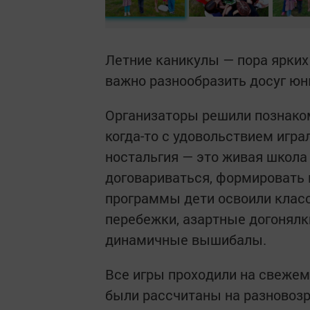
Летние каникулы — пора ярких
важно разнообразить досуг юн
Организаторы решили познаком
когда-то с удовольствием игра
ностальгия — это живая школа 
договариваться, формировать 
программы дети освоили клас
перебежки, азартные догонялк
динамичные вышибалы.
Все игры проходили на свежем 
были рассчитаны на разновозр