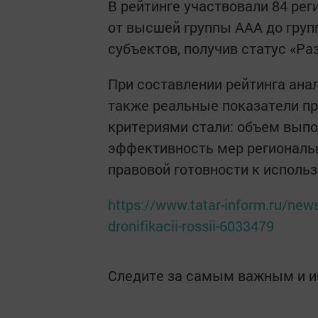
В рейтинге участвовали 84 рег
от высшей группы ААА до групп
субъектов, получив статус «Раз
При составлении рейтинга ана
также реальные показатели п
критериями стали: объем вып
эффективность мер региональн
правовой готовности к использ
https://www.tatar-inform.ru/news/
dronifikacii-rossii-6033479
Следите за самым важным и 