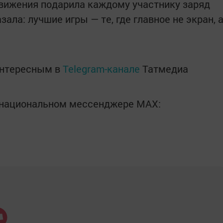
вижения подарила каждому участнику заряд
ала: лучшие игры — те, где главное не экран, 
интересным в
Telegram-канале
Татмедиа
в национальном мессенджере MАХ: