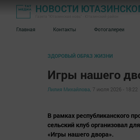
НОВОСТИ ЮТАЗИНСКО
Газета "Ютазинская новь" - Ютазинский район
Главная
Контакты
Фотогалереи
ЗДОРОВЫЙ ОБРАЗ ЖИЗНИ
Игры нашего дво
Лилия Михайлова,
7 июля 2026 - 18:22
В рамках республиканского пр
сельский клуб организовал д
«Игры нашего двора».