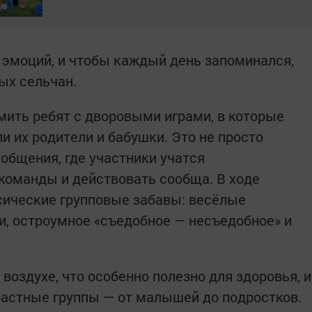
 эмоций, и чтобы каждый день запоминался,
ых сельчан.
ить ребят с дворовыми играми, в которые
ли их родители и бабушки. Это не просто
общения, где участники учатся
команды и действовать сообща. В ходе
сические групповые забавы: весёлые
и, остроумное «съедобное — несъедобное» и
воздухе, что особенно полезно для здоровья, и
астные группы — от малышей до подростков.