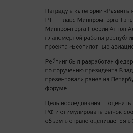
Награду в категории «Развиты
РТ — главе Минпромторга Тата
Минпромторга России Антон Ал
планомерной работы республи
проекта «Беспилотные авиаци
Рейтинг был разработан феде
по поручению президента Влад
презентовали ранее на Петер
форуме.
Цель исследования — оценить 
РФ и стимулировать рынок соо
объем в стране оценивается в 