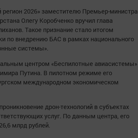
й регион 2026» заместителю Премьер-министра
рстана Олегу Коробченко вручил глава
иханов. Такое признание стало итогом
ки по внедрению БАС в рамках национального
онные системы».
ральным центром «Беспилотные авиасистемы»
имира Путина. В пилотном режиме его
бургском международном экономическом
проникновение дрон-технологий в субъектах
тветствующих услуг. По данным центра, его
26,6 млрд рублей.