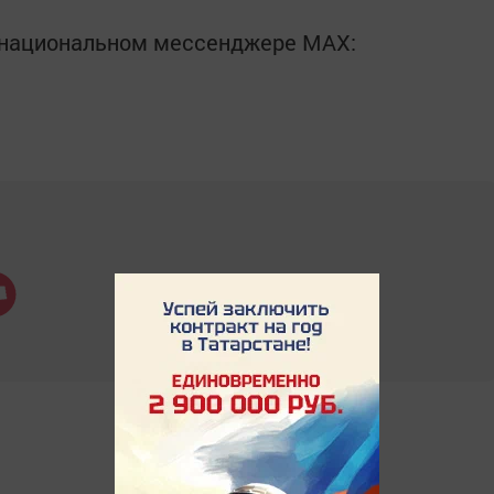
в национальном мессенджере MАХ: