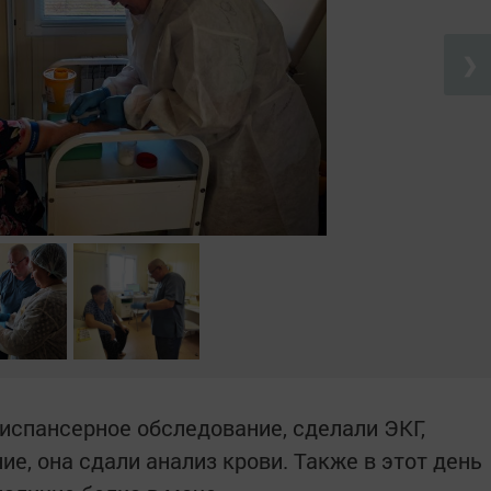
❯
спансерное обследование, сделали ЭКГ,
е, она сдали анализ крови. Также в этот день