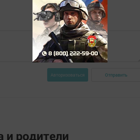
Отправить
Авторизоваться
а и родители