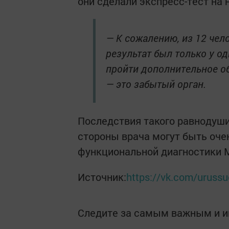
они сделали экспресс-тест на 
— К сожалению, из 12 чел
результат был только у о
пройти дополнительное об
— это забытый орган.
Последствия такого равнодушия
стороны врача могут быть оче
функциональной диагностики 
Источник:
https://vk.com/urussu
Следите за самым важным и 