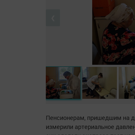
❮
Пенсионерам, пришедшим на ди
измерили артериальное давлени