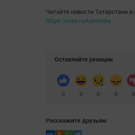
Читайте новости Татарстана 
https://max.ru/tatmedia
Оставляйте реакции
0
0
0
0
0
Расскажите друзьям