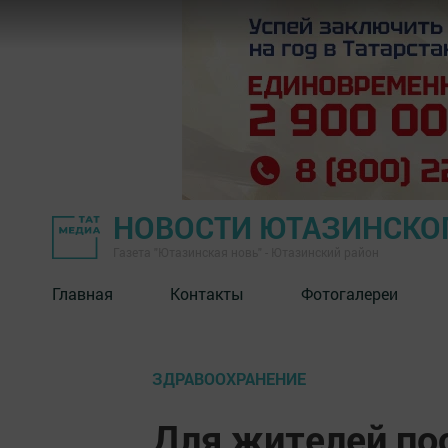
НОВОСТИ ЮТАЗИНСКО
Газета "Ютазинская новь" - Ютазинский район
Главная
Контакты
Фотогалереи
ЗДРАВООХРАНЕНИЕ
Для жителей по