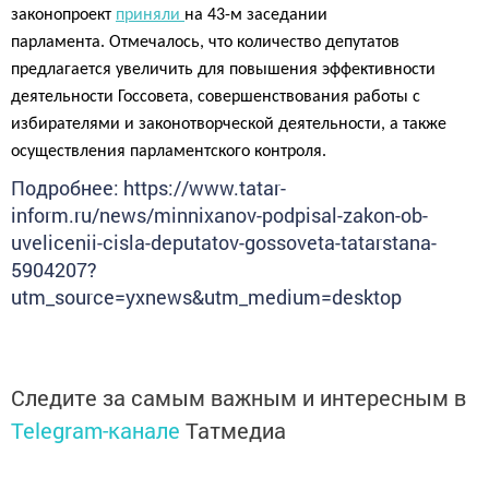
законопроект
приняли
на 43-м заседании
парламента.
Отмечалось, что
количество депутатов
предлагается увеличить для повышения эффективности
деятельности Госсовета, совершенствования работы с
избирателями и законотворческой деятельности, а также
осуществления парламентского контроля.
Подробнее: https://www.tatar-
inform.ru/news/minnixanov-podpisal-zakon-ob-
uvelicenii-cisla-deputatov-gossoveta-tatarstana-
5904207?
utm_source=yxnews&utm_medium=desktop
Следите за самым важным и интересным в
Telegram-канале
Татмедиа