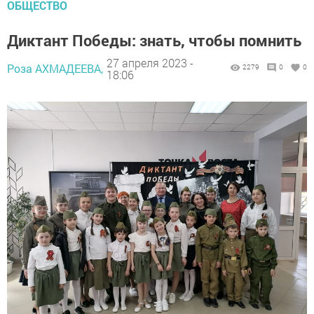
ОБЩЕСТВО
Диктант Победы: знать, чтобы помнить
27 апреля 2023 -
Роза АХМАДЕЕВА,
2279
0
0
18:06