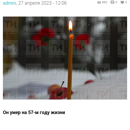
admin,
27 апреля 2023 - 12:06
862
0
0
Он умер на 57-м году жизни