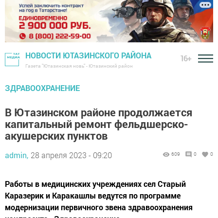
НОВОСТИ ЮТАЗИНСКОГО РАЙОНА
16+
Газета "Ютазинская новь" - Ютазинский район
ЗДРАВООХРАНЕНИЕ
В Ютазинском районе продолжается
капитальный ремонт фельдшерско-
акушерских пунктов
admin,
28 апреля 2023 - 09:20
609
0
0
Работы в медицинских учреждениях сел Старый
Каразерик и Каракашлы ведутся по программе
модернизации первичного звена здравоохранения