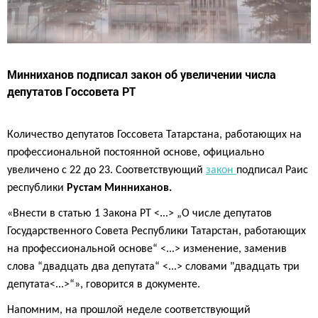
Минниханов подписал закон об увеличении числа
депутатов Госсовета РТ
Количество
депутатов Госсовета Татарстана,
работающих на
профессиональной постоянной основе,
официально
увеличено с 22 до 23. Соответствующий
закон
подписал Раис
республики
Рустам Минниханов.
«Внести в статью 1 Закона РТ <...> „О числе депутатов
Государственного Совета Республики Татарстан, работающих
на профессиональной основе“ <...> изменение, заменив
слова “двадцать два депутата“ <...> словами "двадцать три
депутата<...>“», говорится в документе.
Напомним, на прошлой неделе
соответствующий