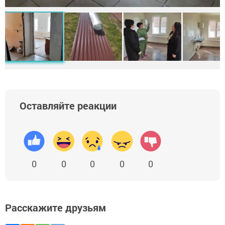
Оставляйте реакции
0
0
0
0
0
Расскажите друзьям