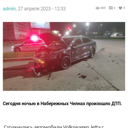
admin,
27 апреля 2023 - 12:33
685
0
0
Сегодня ночью в Набережных Челнах произошло ДТП.
Столкнулись автомобили Volkswagen Jetta с