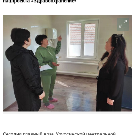
нацпроекта «Здравоохранение»
Сегодня главный врач Уруссинской центральной