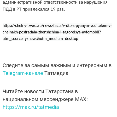
административной ответственности за нарушения
ПДД в РТ привлекался 19 раз.
https://chelny-izvest.ru/news/facts/v-dtp-s-pyanym-voditelem-v-
chelnakh-postradala-zhenshchina-i-zagorelsya-avtomobil?
utm_source=yxnews&utm_medium=desktop
Следите за самым важным и интересным в
Telegram-канале
Татмедиа
Читайте новости Татарстана в
национальном мессенджере MАХ:
https://max.ru/tatmedia