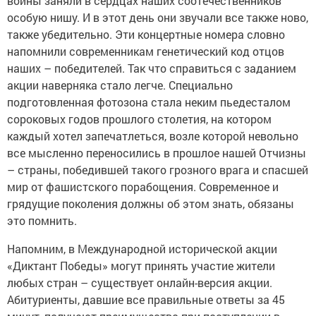
войны заняли в сердцах наших соотечественников
особую нишу. И в этот день они звучали все также ново,
также убедительно. Эти концертные номера словно
напомнили современникам генетический код отцов
наших – победителей. Так что справиться с заданием
акции наверняка стало легче. Специально
подготовленная фотозона стала неким пьедесталом
сороковых годов прошлого столетия, на котором
каждый хотел запечатлеться, возле которой невольно
все мысленно переносились в прошлое нашей Отчизны
– страны, победившей такого грозного врага и спасшей
мир от фашистского порабощения. Современное и
грядущие поколения должны об этом знать, обязаны
это помнить.
Напомним, в Международной исторической акции
«Диктант Победы» могут принять участие жители
любых стран – существует онлайн-версия акции.
Абитуриенты, давшие все правильные ответы за 45