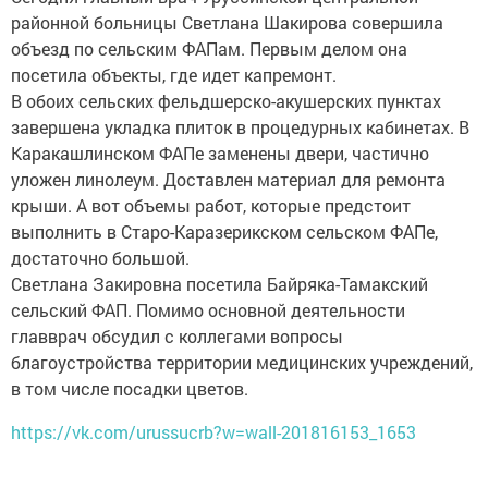
районной больницы Светлана Шакирова совершила
объезд по сельским ФАПам. Первым делом она
посетила объекты, где идет капремонт.
В обоих сельских фельдшерско-акушерских пунктах
завершена укладка плиток в процедурных кабинетах. В
Каракашлинском ФАПе заменены двери, частично
уложен линолеум. Доставлен материал для ремонта
крыши. А вот объемы работ, которые предстоит
выполнить в Старо-Каразерикском сельском ФАПе,
достаточно большой.
Светлана Закировна посетила Байряка-Тамакский
сельский ФАП. Помимо основной деятельности
главврач обсудил с коллегами вопросы
благоустройства территории медицинских учреждений,
в том числе посадки цветов.
https://vk.com/urussucrb?w=wall-201816153_1653