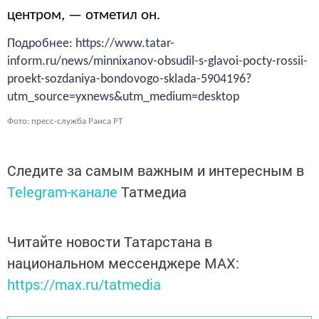
центром, — отметил он.
Подробнее: https://www.tatar-
inform.ru/news/minnixanov-obsudil-s-glavoi-pocty-rossii-
proekt-sozdaniya-bondovogo-sklada-5904196?
utm_source=yxnews&utm_medium=desktop
Фото: пресс-служба Раиса РТ
Следите за самым важным и интересным в
Telegram-канале
Татмедиа
Читайте новости Татарстана в
национальном мессенджере MАХ:
https://max.ru/tatmedia