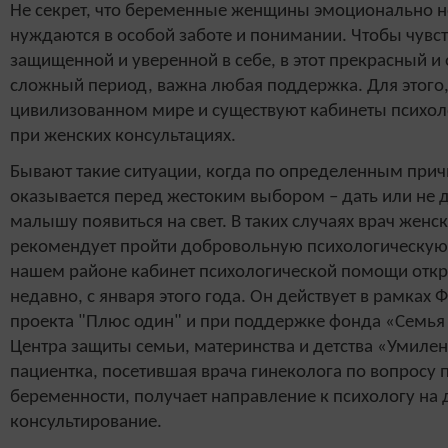
Не секрет, что беременные женщины эмоционально н
нуждаются в особой заботе и понимании. Чтобы чувст
защищенной и уверенной в себе, в этот прекрасный 
сложный период, важна любая поддержка. Для этого,
цивилизованном мире и существуют кабинеты психо
при женских консультациях.
Бывают такие ситуации, когда по определенным при
оказывается перед жестоким выбором – дать или не 
малышу появиться на свет. В таких случаях врач женс
рекомендует пройти добровольную психологическую 
нашем районе кабинет психологической помощи отк
недавно, с января этого года. Он действует в рамках
проекта "Плюс один" и при поддержке фонда «Семья 
Центра защиты семьи, материнства и детства «Умиле
пациентка, посетившая врача гинеколога по вопросу
беременности, получает направление к психологу на
консультирование.