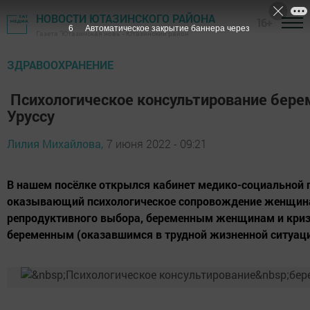
НОВОСТИ ЮТАЗИНСКОГО РАЙОНА
16+
5
Автоматическое закрытие баннера через
Газета "Ютазинская новь" - Ютазинский район
ЗДРАВООХРАНЕНИЕ
Психологическое консультирование бере
Уруссу
Лилия Михайлова,
7 июня 2022 - 09:21
В нашем посёлке открылся кабинет медико-социальной
оказывающий психологическое сопровождение женщина
репродуктивного выбора, беременным женщинам и кри
беременным (оказавшимся в трудной жизненной ситуаци