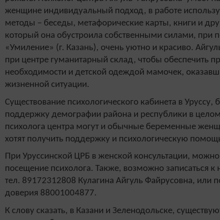
женщине индивидуальный подход, в работе использу
методы – беседы, метафорические карты, книги и друг
который она обустроила собственными силами, при 
«Умиление» (г. Казань), очень уютно и красиво. Айгул
при центре гуманитарный склад, чтобы обеспечить 
необходимости и детской одеждой мамочек, оказавш
жизненной ситуации.
Существование психологического кабинета в Уруссу, 
поддержку демографии района и республики в целом
психолога центра могут и обычные беременные жен
хотят получить поддержку и психологическую помощ
При Уруссинской ЦРБ в женской консультации, можно
посещение психолога. Также, возможно записаться к н
тел. 89172312808 Кулагина Айгуль Файрусовна, или п
доверия 88001004877.
К слову сказать, в Казани и Зеленодольске, существу