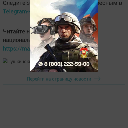
Следите за самым важным и интересным в
Telegram-канале
Татмедиа
Читайте новости Татарстана в
национальном мессенджере MАХ:
https://max.ru/tatmedia
Перейти на страницу новости