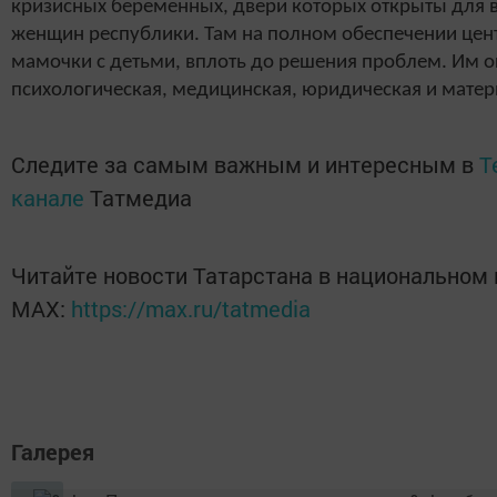
кризисных беременных, двери которых открыты для 
женщин республики. Там на полном обеспечении це
мамочки с детьми, вплоть до решения проблем. Им о
психологическая, медицинская, юридическая и мате
Следите за самым важным и интересным в
T
канале
Татмедиа
Читайте новости Татарстана в национальном
MАХ:
https://max.ru/tatmedia
Галерея