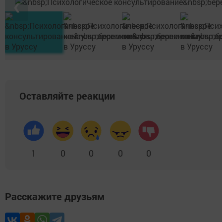
❮
Оставляйте реакции
1
0
0
0
0
Расскажите друзьям