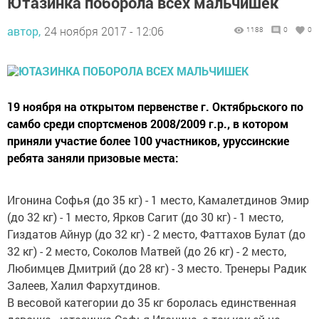
Ютазинка поборола всех мальчишек
автор,
24 ноября 2017 - 12:06
1188
0
0
19 ноября на открытом первенстве г. Октябрьского по
самбо среди спортсменов 2008/2009 г.р., в котором
приняли участие более 100 участников, уруссинские
ребята заняли призовые места:
Игонина Софья (до 35 кг) - 1 место, Камалетдинов Эмир
(до 32 кг) - 1 место, Ярков Сагит (до 30 кг) - 1 место,
Гиздатов Айнур (до 32 кг) - 2 место, Фаттахов Булат (до
32 кг) - 2 место, Соколов Матвей (до 26 кг) - 2 место,
Любимцев Дмитрий (до 28 кг) - 3 место. Тренеры Радик
Залеев, Халил Фархутдинов.
В весовой категории до 35 кг боролась единственная