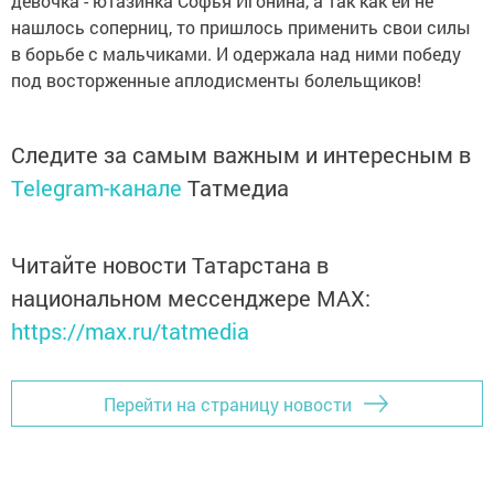
девочка - ютазинка Софья Игонина, а так как ей не
нашлось соперниц, то пришлось применить свои силы
в борьбе с мальчиками. И одержала над ними победу
под восторженные аплодисменты болельщиков!
Следите за самым важным и интересным в
Telegram-канале
Татмедиа
Читайте новости Татарстана в
национальном мессенджере MАХ:
https://max.ru/tatmedia
Перейти на страницу новости