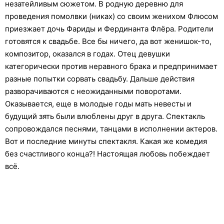
незатейливым сюжетом. В родную деревню для
проведения помолвки (никах) со своим женихом Флюсом
приезжает дочь Фариды и Фердинанта Флёра. Родители
готовятся к свадьбе. Все бы ничего, да вот женишок-то,
композитор, оказался в годах. Отец девушки
категорически против неравного брака и предпринимает
разные попытки сорвать свадьбу. Дальше действия
разворачиваются с неожиданными поворотами.
Оказывается, еще в молодые годы мать невесты и
будущий зять были влюблены друг в друга. Спектакль
сопровождался песнями, танцами в исполнении актеров.
Вот и последние минуты спектакля. Какая же комедия
без счастливого конца?! Настоящая любовь побеждает
всё.