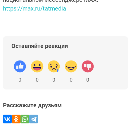
https://max.ru/tatmedia
Оставляйте реакции
0
0
0
0
0
Расскажите друзьям