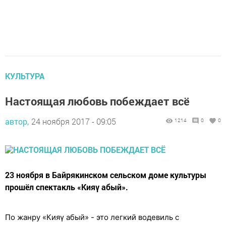
КУЛЬТУРА
Настоящая любовь побеждает всё
автор,
24 ноября 2017 - 09:05
1214
0
0
23 ноября в Байрякинском сельском доме культуры
прошёл спектакль «Кияү абый».
По жанру «Кияү абый» - это легкий водевиль с