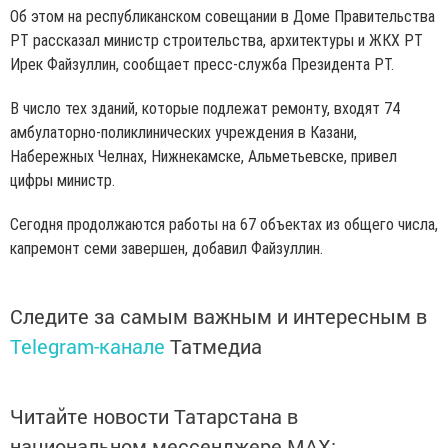
Об этом на республиканском совещании в Доме Правительства
РТ рассказал министр строительства, архитектуры и ЖКХ РТ
Ирек Файзуллин, сообщает пресс-служба Президента РТ.
В число тех зданий, которые подлежат ремонту, входят 74
амбулаторно-поликлинических учреждения в Казани,
Набережных Челнах, Нижнекамске, Альметьевске, привел
цифры министр.
Сегодня продолжаются работы на 67 объектах из общего числа,
капремонт семи завершен, добавил Файзуллин.
Следите за самым важным и интересным в
Telegram-канале
Татмедиа
Читайте новости Татарстана в
национальном мессенджере MАХ: