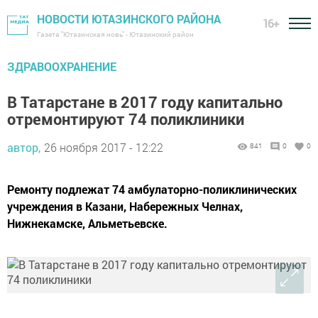
НОВОСТИ ЮТАЗИНСКОГО РАЙОНА
16+
Газета "Ютазинская новь" - Ютазинский район
ЗДРАВООХРАНЕНИЕ
В Татарстане в 2017 году капитально
отремонтируют 74 поликлиники
автор,
26 ноября 2017 - 12:22
841
0
0
Ремонту подлежат 74 амбулаторно-поликлинических
учреждения в Казани, Набережных Челнах,
Нижнекамске, Альметьевске.