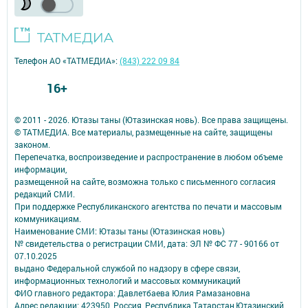
Телефон АО «ТАТМЕДИА»:
(843) 222 09 84
16+
© 2011 - 2026. Ютазы таны (Ютазинская новь). Все права защищены.
© ТАТМЕДИА. Все материалы, размещенные на сайте, защищены
законом.
Перепечатка, воспроизведение и распространение в любом объеме
информации,
размещенной на сайте, возможна только с письменного согласия
редакций СМИ.
При поддержке Республиканского агентства по печати и массовым
коммуникациям.
Наименование СМИ: Ютазы таны (Ютазинская новь)
№ свидетельства о регистрации СМИ, дата: ЭЛ № ФС 77 - 90166 от
07.10.2025
выдано Федеральной службой по надзору в сфере связи,
информационных технологий и массовых коммуникаций
ФИО главного редактора: Давлетбаева Юлия Рамазановна
Адрес редакции: 423950, Россия, Республика Татарстан,Ютазинский