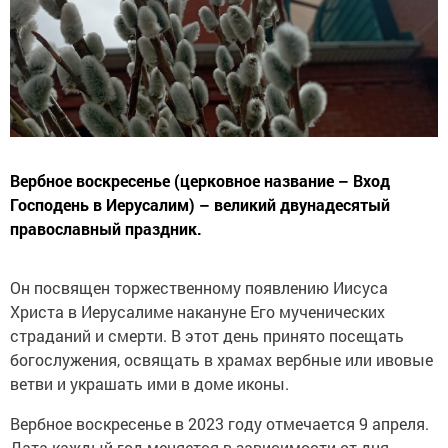
Вербное воскресенье (церковное название – Вход
Господень в Иерусалим) – великий двунадесятый
православный праздник.
Он посвящен торжественному появлению Иисуса
Христа в Иерусалиме накануне Его мученических
страданий и смерти. В этот день принято посещать
богослужения, освящать в храмах вербные или ивовые
ветви и украшать ими в доме иконы.
Вербное воскресенье в 2023 году отмечается 9 апреля.
Дата каждый год меняется в зависимости от дня