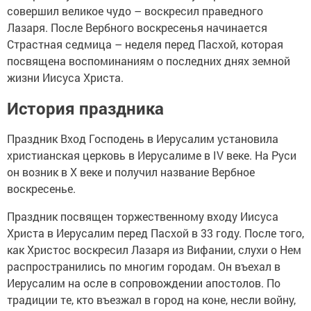
совершил великое чудо – воскресил праведного
Лазаря. После Вербного воскресенья начинается
Страстная седмица – неделя перед Пасхой, которая
посвящена воспоминаниям о последних днях земной
жизни Иисуса Христа.
История праздника
Праздник Вход Господень в Иерусалим установила
христианская церковь в Иерусалиме в IV веке. На Руси
он возник в X веке и получил название Вербное
воскресенье.
Праздник посвящен торжественному входу Иисуса
Христа в Иерусалим перед Пасхой в 33 году. После того,
как Христос воскресил Лазаря из Вифании, слухи о Нем
распространились по многим городам. Он въехал в
Иерусалим на осле в сопровождении апостолов. По
традиции те, кто въезжал в город на коне, несли войну,