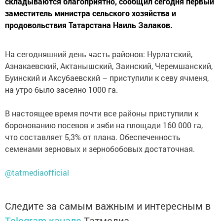
складываются благоприятно, сообщил сегодня первый
заместитель министра сельского хозяйства и
продовольствия Татарстана Наиль Залаков.
На сегодняшний день часть районов: Нурлатский,
Азнакаевский, Актанышский, Заинский, Черемшанский,
Буинский и Аксубаевский – приступили к севу ячменя,
на утро было засеяно 1000 га.
В настоящее время почти все районы приступили к
боронованию посевов и зяби на площади 160 000 га,
что составляет 5,3% от плана. Обеспеченность
семенами зерновых и зернобобовых достаточная.
@tatmediaofficial
Следите за самым важным и интересным в
Telegram-канале
Татмедиа