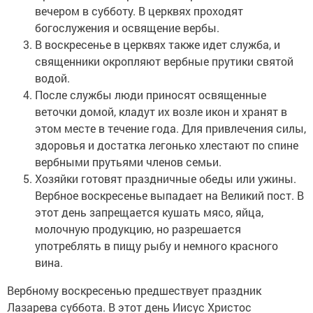
вечером в субботу. В церквях проходят
богослужения и освящение вербы.
В воскресенье в церквях также идет служба, и
священники окропляют вербные прутики святой
водой.
После службы люди приносят освященные
веточки домой, кладут их возле икон и хранят в
этом месте в течение года. Для привлечения силы,
здоровья и достатка легонько хлестают по спине
вербными прутьями членов семьи.
Хозяйки готовят праздничные обеды или ужины.
Вербное воскресенье выпадает на Великий пост. В
этот день запрещается кушать мясо, яйца,
молочную продукцию, но разрешается
употреблять в пищу рыбу и немного красного
вина.
Вербному воскресенью предшествует праздник
Лазарева суббота. В этот день Иисус Христос