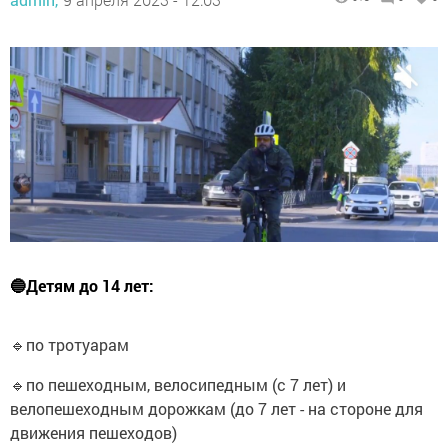
🔵Детям до 14 лет:
🔹по тротуарам
🔹по пешеходным, велосипедным (с 7 лет) и
велопешеходным дорожкам (до 7 лет - на стороне для
движения пешеходов)