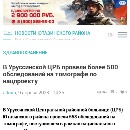
НОВОСТИ ЮТАЗИНСКОГО РАЙОНА
16+
Газета "Ютазинская новь" - Ютазинский район
ЗДРАВООХРАНЕНИЕ
В Уруссинской ЦРБ провели более 500
обследований на томографе по
нацпроекту
admin,
9 апреля 2023 - 14:36
942
0
0
В Уруссинской Центральной районной больнице (ЦРБ)
Ютазинского района провели 558 обследований на
томографе, поступившем в рамках национального