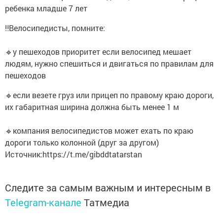
ребенка младше 7 лет
‼️Велосипедисты, помните:
🔹у пешеходов приоритет если велосипед мешает
людям, нужно спешиться и двигаться по правилам для
пешеходов
🔹если везете груз или прицеп по правому краю дороги,
их габаритная ширина должна быть менее 1 м
🔹компания велосипедистов может ехать по краю
дороги только колонной (друг за другом)
Источник:https://t.me/gibddtatarstan
Следите за самым важным и интересным в
Telegram-канале
Татмедиа