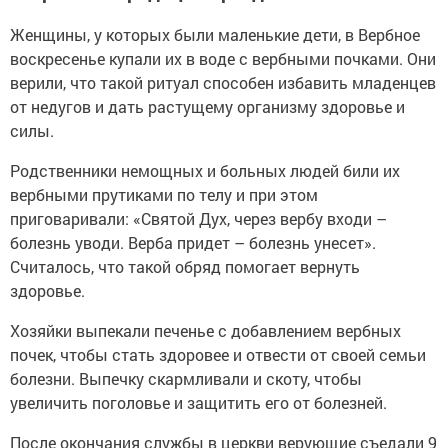
Женщины, у которых были маленькие дети, в Вербное
воскресенье купали их в воде с вербными почками. Они
верили, что такой ритуал способен избавить младенцев
от недугов и дать растущему организму здоровье и
силы.
Родственники немощных и больных людей били их
вербными прутиками по телу и при этом
приговаривали: «Святой Дух, через вербу входи –
болезнь уводи. Верба придет – болезнь унесет».
Считалось, что такой обряд помогает вернуть
здоровье.
Хозяйки выпекали печенье с добавлением вербных
почек, чтобы стать здоровее и отвести от своей семьи
болезни. Выпечку скармливали и скоту, чтобы
увеличить поголовье и защитить его от болезней.
После окончания службы в церкви верующие съедали 9