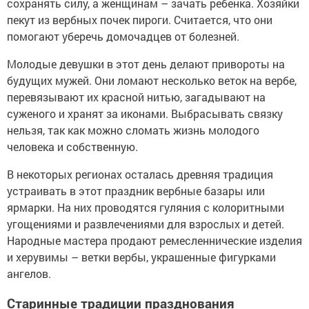
сохранять силу, а женщинам – зачать ребенка. Хозяйки
пекут из вербных почек пироги. Считается, что они
помогают уберечь домочадцев от болезней.
Молодые девушки в этот день делают привороты на
будущих мужей. Они ломают несколько веток на вербе,
перевязывают их красной нитью, загадывают на
суженого и хранят за иконами. Выбрасывать связку
нельзя, так как можно сломать жизнь молодого
человека и собственную.
В некоторых регионах осталась древняя традиция
устраивать в этот праздник вербные базары или
ярмарки. На них проводятся гуляния с колоритными
угощениями и развлечениями для взрослых и детей.
Народные мастера продают ремесленнические изделия
и херувимы – ветки вербы, украшенные фигурками
ангелов.
Старинные традиции празднования