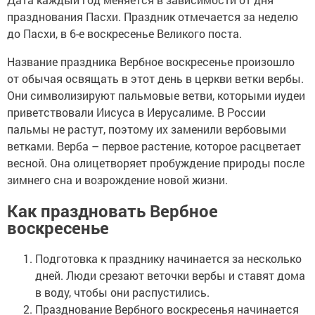
празднования Пасхи. Праздник отмечается за неделю
до Пасхи, в 6-е воскресенье Великого поста.
Название праздника Вербное воскресенье произошло
от обычая освящать в этот день в церкви ветки вербы.
Они символизируют пальмовые ветви, которыми иудеи
приветствовали Иисуса в Иерусалиме. В России
пальмы не растут, поэтому их заменили вербовыми
ветками. Верба – первое растение, которое расцветает
весной. Она олицетворяет пробуждение природы после
зимнего сна и возрождение новой жизни.
Как праздновать Вербное
воскресенье
Подготовка к празднику начинается за несколько
дней. Люди срезают веточки вербы и ставят дома
в воду, чтобы они распустились.
Празднование Вербного воскресенья начинается