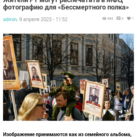
фотографию для «Бессмертного полка»
admin,
9 апреля 2023 - 11:52
663
0
1
Изображение принимаются как из семейного альбома,