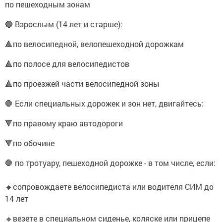
по пешеходным зонам
🔴 Взрослым (14 лет и старше):
🔺по велосипедной, велопешеходной дорожкам
🔺по полосе для велосипедистов
🔺по проезжей части велосипедной зоны
🛑 Если специальных дорожек и зон нет, двигайтесь:
🔻по правому краю автодороги
🔻по обочине
🛑 по тротуару, пешеходной дорожке - в том числе, если:
🔸сопровождаете велосипедиста или водителя СИМ до
14 лет
🔸везете в специальном сиденье, коляске или прицепе