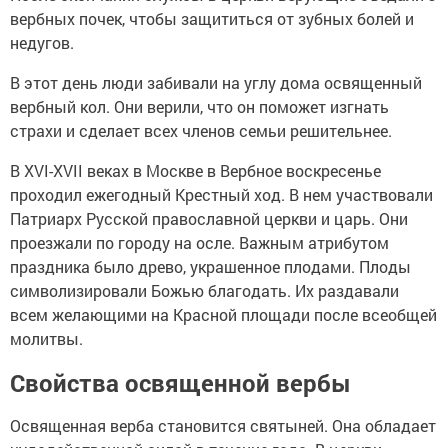
вербных почек, чтобы защититься от зубных болей и
недугов.
В этот день люди забивали на углу дома освященный
вербный кол. Они верили, что он поможет изгнать
страхи и сделает всех членов семьи решительнее.
В XVI-XVII веках в Москве в Вербное воскресенье
проходил ежегодный Крестный ход. В нем участвовали
Патриарх Русской православной церкви и царь. Они
проезжали по городу на осле. Важным атрибутом
праздника было древо, украшенное плодами. Плоды
символизировали Божью благодать. Их раздавали
всем желающими на Красной площади после всеобщей
молитвы.
Свойства освященной вербы
Освященная верба становится святыней. Она обладает