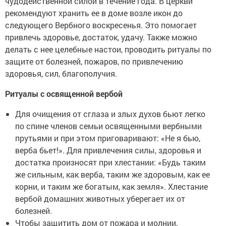
чудодейственной силой в течение года. В церкви
рекомендуют хранить ее в доме возле икон до
следующего Вербного воскресенья. Это помогает
привлечь здоровье, достаток, удачу. Также можно
делать с нее целебные настои, проводить ритуалы по
защите от болезней, пожаров, по привлечению
здоровья, сил, благополучия.
Ритуалы с освященной вербой
Для очищения от сглаза и злых духов бьют легко
по спине членов семьи освященными вербными
прутьями и при этом приговаривают: «Не я бью,
верба бьет!». Для привлечения силы, здоровья и
достатка произносят при хлестании: «Будь таким
же сильным, как верба, таким же здоровым, как ее
корни, и таким же богатым, как земля». Хлестание
вербой домашних животных уберегает их от
болезней.
Чтобы защитить дом от пожара и молнии,