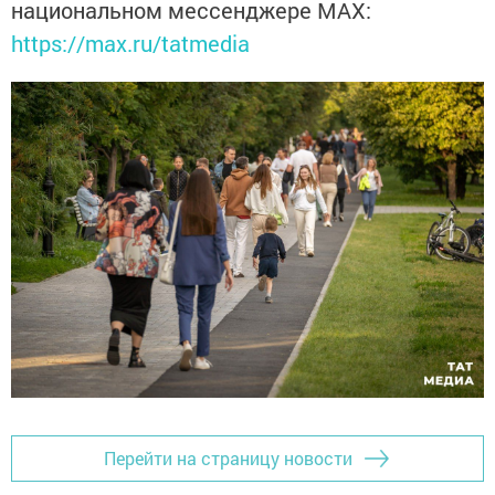
национальном мессенджере MАХ:
https://max.ru/tatmedia
Перейти на страницу новости