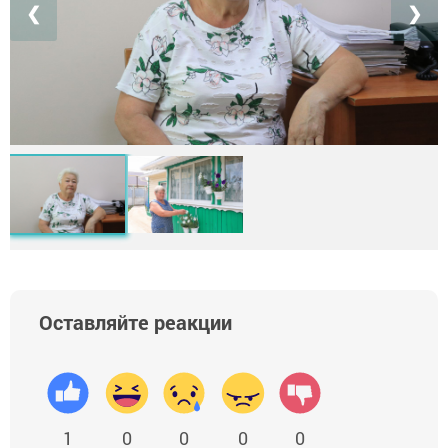
❮
❯
Оставляйте реакции
1
0
0
0
0