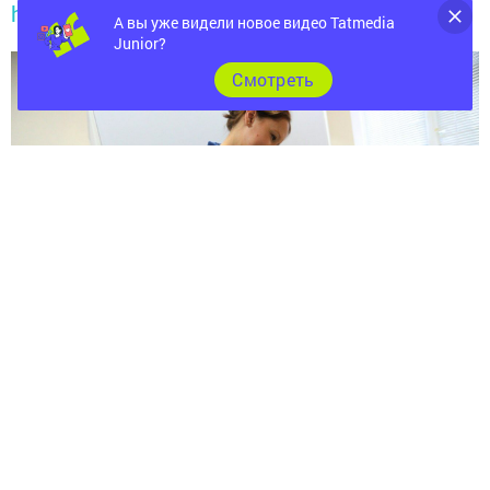
https://max.ru/tatmedia
А вы уже видели новое видео Tatmedia
Junior?
Cмотреть
Перейти на страницу новости