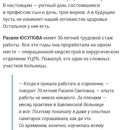
В настоящем — уютный дом, состоявшиеся
в профессии сын и дочь, трое внуков. А в будущем
пусть не изменяет нашей оптимистке здоровье.
Остальное у нее есть.
Расиля ЮСУПОВА
имеет 36-летний трудовой стаж
работы. Все эти годы она проработала на одном
месте — операционной медсестрой в хирургическом
отделении УЦРБ. Пожалуй, это один из сложных
участков больницы.
— Когда я пришла работать в отделение, —
говорит 70-летняя Расиля Саитовна, — опыта
работы не имела никакого. За плечами —
месяц практики в Бавлинской больнице
и все. Поэтому поначалу я даже у опытных
санитарок спрашивала, как да что.
Со временем, конечно, научилась всему.