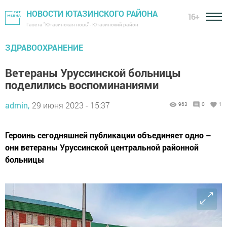
НОВОСТИ ЮТАЗИНСКОГО РАЙОНА
16+
Газета "Ютазинская новь" - Ютазинский район
ЗДРАВООХРАНЕНИЕ
Ветераны Уруссинской больницы
поделились воспоминаниями
admin,
29 июня 2023 - 15:37
963
0
1
Героинь сегодняшней публикации объединяет одно –
они ветераны Уруссинской центральной районной
больницы