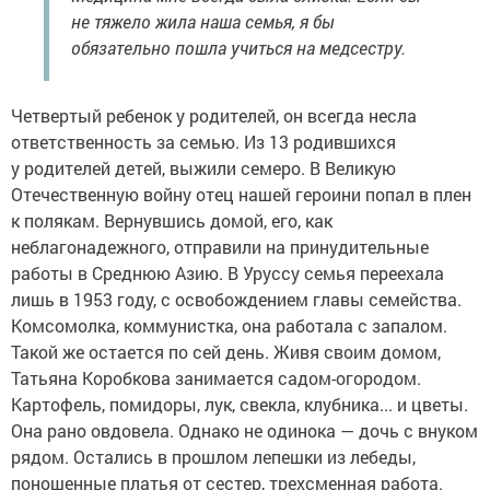
не тяжело жила наша семья, я бы
обязательно пошла учиться на медсестру.
Четвертый ребенок у родителей, он всегда несла
ответственность за семью. Из 13 родившихся
у родителей детей, выжили семеро. В Великую
Отечественную войну отец нашей героини попал в плен
к полякам. Вернувшись домой, его, как
неблагонадежного, отправили на принудительные
работы в Среднюю Азию. В Уруссу семья переехала
лишь в 1953 году, с освобождением главы семейства.
Комсомолка, коммунистка, она работала с запалом.
Такой же остается по сей день. Живя своим домом,
Татьяна Коробкова занимается садом-огородом.
Картофель, помидоры, лук, свекла, клубника... и цветы.
Она рано овдовела. Однако не одинока — дочь с внуком
рядом. Остались в прошлом лепешки из лебеды,
поношенные платья от сестер, трехсменная работа.