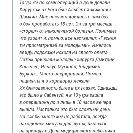
Тогда же по семь операций в день делали.
Хирургом от Бога был Альберт Хакимович
Шамкин. Мне посчастливилось с ним бок
о бок проработать 18 лет. Он за три месяца
«сгорел» от неизлечимой болезни. Понимает,
что уходит и, помню, все наставлял: «Расиля,
ты присматривай за молодыми». Имелось
ввиду, подскажи исходя из своего опыта.
Потом приехали молодые хирурги Дмитрий
Кошелев, Ильдус Мугинов, Владимир
Бурков... Много оперировали. Помню,
пациенты и в коридорах лежали.
Их благодарность была в их глазах. Однажды,
это было в Сабантуй, я в 10 утра зашла
в операционную и лишь в 10 часов вечера
вышла. Настолько это был сложный день.
Но как бы много мы не работали, всегда
находились минуты для шуток, вылазки
на природу в День медицинского работника.