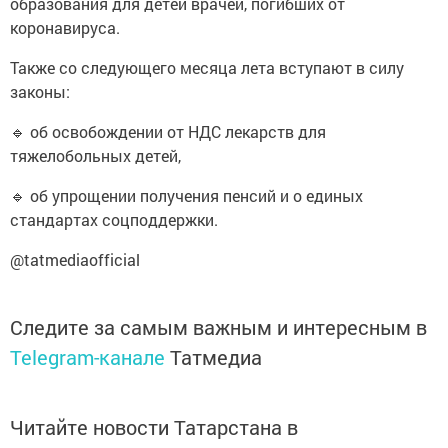
образования для детей врачей, погибших от
коронавируса.
Также со следующего месяца лета вступают в силу
законы:
🔹 об освобождении от НДС лекарств для
тяжелобольных детей,
🔹 об упрощении получения пенсий и о единых
стандартах соцподдержки.
@tatmediaofficial
Следите за самым важным и интересным в
Telegram-канале
Татмедиа
Читайте новости Татарстана в