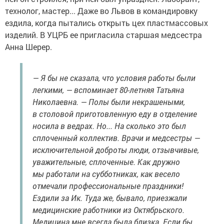
технолог, мастер... Даже во Львов в командировку
ездила, когда пытались открыть цех пластмассовых
изделий. В УЦРБ ее пригласила старшая медсестра
Анна Шерер.
— Я бы не сказала, что условия работы были
легкими, — вспоминает 80-летняя Татьяна
Николаевна. — Полы были некрашеными,
в столовой приготовленную еду в отделение
носила в ведрах. Но... На сколько это был
сплоченный коллектив. Врачи и медсестры —
исключительной доброты люди, отзывчивые,
уважительные, сплоченные. Как дружно
мы работали на субботниках, как весело
отмечали профессиональные праздники!
Ездили за Ик. Туда же, бывало, приезжали
медицинские работники из Октябрьского.
Медицина мне всегда была близка. Если бы