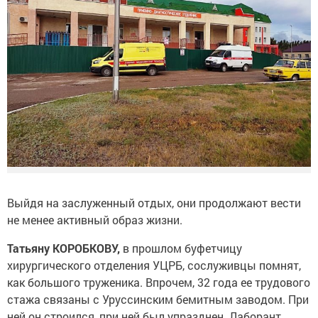
Выйдя на заслуженный отдых, они продолжают вести
не менее активный образ жизни.
Татьяну КОРОБКОВУ,
в прошлом буфетчицу
хирургического отделения УЦРБ, сослуживцы помнят,
как большого труженика. Впрочем, 32 года ее трудового
стажа связаны с Уруссинским бемитным заводом. При
ней он строился, при ней был упразднен. Лаборант,