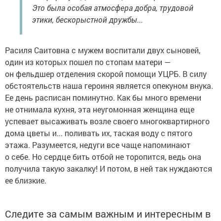
Это была особая атмосфера добра, трудовой
этики, бескорыстной дружбы...
Расиля Саитовна с мужем воспитали двух сыновей,
один из которых пошел по стопам матери —
он фельдшер отделения скорой помощи УЦРБ. В силу
обстоятельств наша героиня является опекуном внука.
Ее день расписан поминутно. Как бы много времени
не отнимала кухня, эта неугомонная женщина еще
успевает высаживать возле своего многоквартирного
дома цветы и... поливать их, таская воду с пятого
этажа. Разумеется, недуги все чаще напоминают
о себе. Но сердце бить отбой не торопится, ведь она
получила такую закалку! И потом, в ней так нуждаются
ее близкие.
Следите за самым важным и интересным в