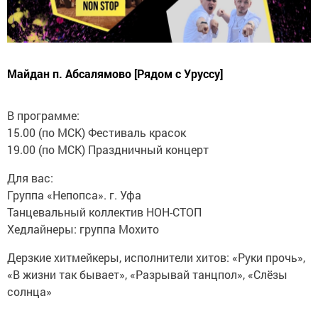
Майдан п. Абсалямово [Рядом с Уруссу]
В программе:
15.00 (по МСК) Фестиваль красок
19.00 (по МСК) Праздничный концерт
Для вас:
Группа «Непопса». г. Уфа
Танцевальный коллектив НОН-СТОП
Хедлайнеры: группа Мохито
Дерзкие хитмейкеры, исполнители хитов: «Руки прочь»,
«В жизни так бывает», «Разрывай танцпол», «Слёзы
солнца»