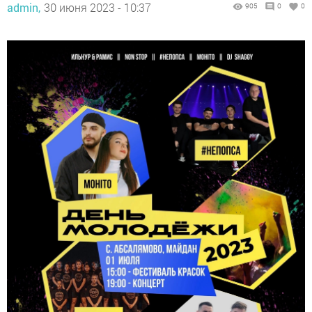
admin,
30 июня 2023 - 10:37
905
0
0