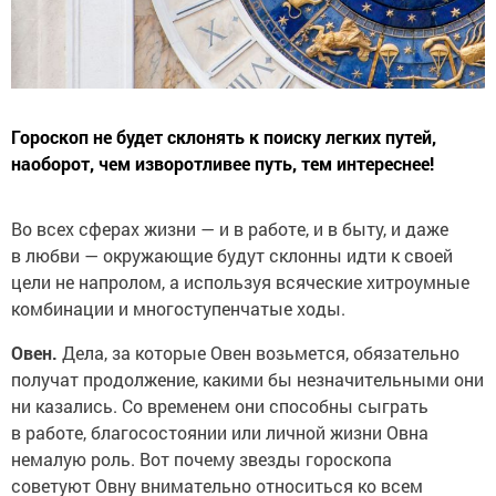
Гороскоп не будет склонять к поиску легких путей,
наоборот, чем изворотливее путь, тем интереснее!
Во всех сферах жизни — и в работе, и в быту, и даже
в любви — окружающие будут склонны идти к своей
цели не напролом, а используя всяческие хитроумные
комбинации и многоступенчатые ходы.
Овен.
Дела, за которые Овен возьмется, обязательно
получат продолжение, какими бы незначительными они
ни казались. Со временем они способны сыграть
в работе, благосостоянии или личной жизни Овна
немалую роль. Вот почему звезды гороскопа
советуют Овну внимательно относиться ко всем