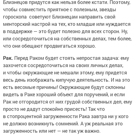
Близнецов придутся как нельзя более кстати. Поэтому,
чтобы совместить приятное с полезным, звезды
гороскопа советуют Близнецам направить свой
менторский настрой на тех, кто младше или нуждается
в поддержке — это будет полезно для всех сторон. Ну,
или сосредоточиться на собственных делах, тем более,
что они обещают продвигаться хорошо.
Рак.
Перед Раком будет стоять непростая задача: ему
захочется сосредоточиться на своих личных делах,
и чтобы окружающие не мешали этому, ему придется
весь день изображать кипучую деятельность. И на это
есть весомые причины! Окружающие будут склонны
видеть в Раке хороший объект для поручений, и если
Рак не отгородится от них грудой собственных дел, ему
просто не дадут спокойно присесть! Так что
в стопроцентной загруженности Рака завтра ни у кого
не должно возникнуть сомнений. А уж реальная это
загруженность или нет — не так уж важно.