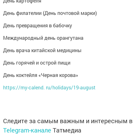
День картофеля
День филателии (День почтовой марки)
День превращения в бабочку
Международный день орангутана
День врача китайской медицины
День горячей и острой пищи
День коктейля «Черная корова»
https://my-calend. ru/holidays/19-august
Следите за самым важным и интересным в
Telegram-канале
Татмедиа