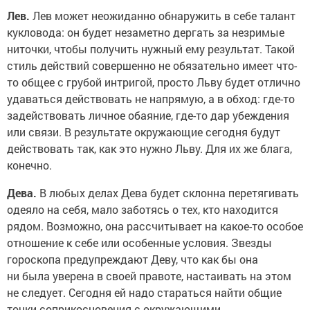
Лев.
Лев может неожиданно обнаружить в себе талант
кукловода: он будет незаметно дергать за незримые
ниточки, чтобы получить нужный ему результат. Такой
стиль действий совершенно не обязательно имеет что-
то общее с грубой интригой, просто Льву будет отлично
удаваться действовать не напрямую, а в обход: где-то
задействовать личное обаяние, где-то дар убеждения
или связи. В результате окружающие сегодня будут
действовать так, как это нужно Льву. Для их же блага,
конечно.
Дева.
В любых делах Дева будет склонна перетягивать
одеяло на себя, мало заботясь о тех, кто находится
рядом. Возможно, она рассчитывает на какое-то особое
отношение к себе или особенные условия. Звезды
гороскопа предупреждают Деву, что как бы она
ни была уверена в своей правоте, настаивать на этом
не следует. Сегодня ей надо стараться найти общие
точки соприкосновения с окружающими,