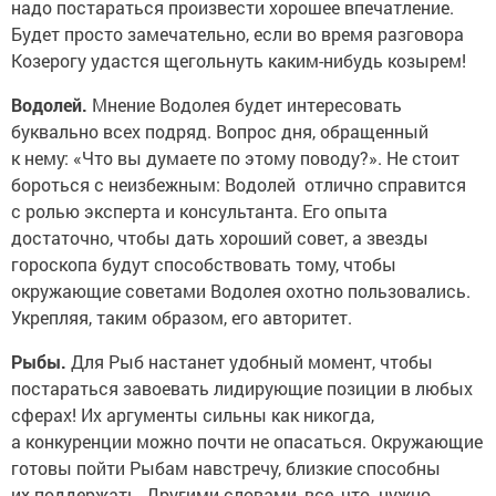
надо постараться произвести хорошее впечатление.
Будет просто замечательно, если во время разговора
Козерогу удастся щегольнуть каким-нибудь козырем!
Водолей.
Мнение Водолея будет интересовать
буквально всех подряд. Вопрос дня, обращенный
к нему: «Что вы думаете по этому поводу?». Не стоит
бороться с неизбежным: Водолей отлично справится
с ролью эксперта и консультанта. Его опыта
достаточно, чтобы дать хороший совет, а звезды
гороскопа будут способствовать тому, чтобы
окружающие советами Водолея охотно пользовались.
Укрепляя, таким образом, его авторитет.
Рыбы.
Для Рыб настанет удобный момент, чтобы
постараться завоевать лидирующие позиции в любых
сферах! Их аргументы сильны как никогда,
а конкуренции можно почти не опасаться. Окружающие
готовы пойти Рыбам навстречу, близкие способны
их поддержать. Другими словами, все, что нужно