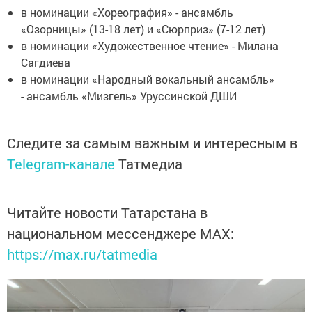
в номинации «Хореография» - ансамбль
«Озорницы» (13-18 лет) и «Сюрприз» (7-12 лет)
в номинации «Художественное чтение» - Милана
Сагдиева
в номинации «Народный вокальный ансамбль»
- ансамбль «Мизгель» Уруссинской ДШИ
Следите за самым важным и интересным в
Telegram-канале
Татмедиа
Читайте новости Татарстана в
национальном мессенджере MАХ:
https://max.ru/tatmedia