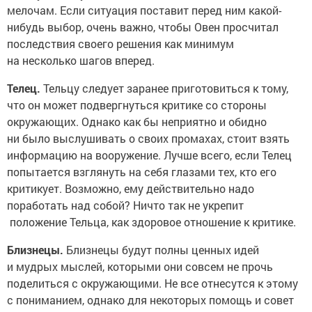
мелочам. Если ситуация поставит перед ним какой-
нибудь выбор, очень важно, чтобы Овен просчитал
последствия своего решения как минимум
на несколько шагов вперед.
Телец.
Тельцу следует заранее приготовиться к тому,
что он может подвергнуться критике со стороны
окружающих. Однако как бы неприятно и обидно
ни было выслушивать о своих промахах, стоит взять
информацию на вооружение. Лучше всего, если Телец
попытается взглянуть на себя глазами тех, кто его
критикует. Возможно, ему действительно надо
поработать над собой? Ничто так не укрепит
положение Тельца, как здоровое отношение к критике.
Близнецы.
Близнецы будут полны ценных идей
и мудрых мыслей, которыми они совсем не прочь
поделиться с окружающими. Не все отнесутся к этому
с пониманием, однако для некоторых помощь и совет