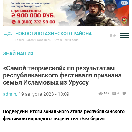
НОВОСТИ ЮТАЗИНСКОГО РАЙОНА
16+
Газета "Ютазинская новь" - Ютазинский район
ЗНАЙ НАШИХ
«Самой творческой» по результатам
республиканского фестиваля признана
семья Исламовых из Уруссу
admin,
19 августа 2023 - 10:09
749
0
1
Подведены итоги зонального этапа республиканского
фестиваля народного творчества «Без бергэ»