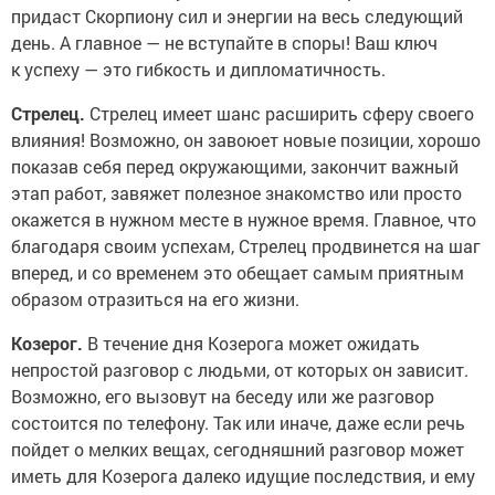
придаст Скорпиону сил и энергии на весь следующий
день. А главное — не вступайте в споры! Ваш ключ
к успеху — это гибкость и дипломатичность.
Стрелец.
Стрелец имеет шанс расширить сферу своего
влияния! Возможно, он завоюет новые позиции, хорошо
показав себя перед окружающими, закончит важный
этап работ, завяжет полезное знакомство или просто
окажется в нужном месте в нужное время. Главное, что
благодаря своим успехам, Стрелец продвинется на шаг
вперед, и со временем это обещает самым приятным
образом отразиться на его жизни.
Козерог.
В течение дня Козерога может ожидать
непростой разговор с людьми, от которых он зависит.
Возможно, его вызовут на беседу или же разговор
состоится по телефону. Так или иначе, даже если речь
пойдет о мелких вещах, сегодняшний разговор может
иметь для Козерога далеко идущие последствия, и ему