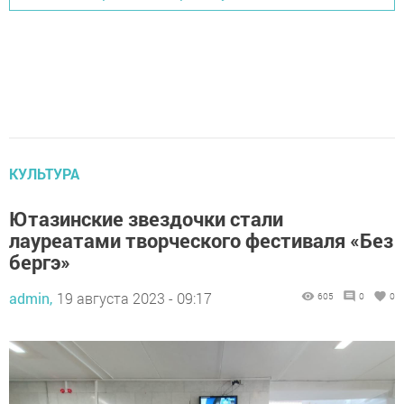
КУЛЬТУРА
Ютазинские звездочки стали
лауреатами творческого фестиваля «Без
бергэ»
admin,
19 августа 2023 - 09:17
605
0
0