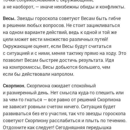
а не наоборот, — иначе неизбежны обиды и конфликты.
Весы.
Звезды гороскопа советуют Весам быть гибче
в решении любых вопросов. Не стоит зацикливаться
на одном варианте действий, ведь к одной и той же
цели может вести множество различных путей!
Окружающие оценят, если Весы будут считаться
с ситуацией и с ними, меняя тактику прямо на ходу. Это
позволит Весам быстрее достичь результата. Идя
на компромиссы, Весы добьются большего, чем
если бы действовали напролом.
Скорпион.
Скорпиона ожидает спокойный
и размеренный день. Нет смысла куда-то спешить или
за чем-то гнаться — все равно от решений Скорпиона
не зависит ровным счетом ничего. Ситуация будет
развиваться без его участия, так что звезды гороскопа
советуют Скорпиону расслабиться и плыть по течению.
Отдохните как следует! Сегодняшняя передышка