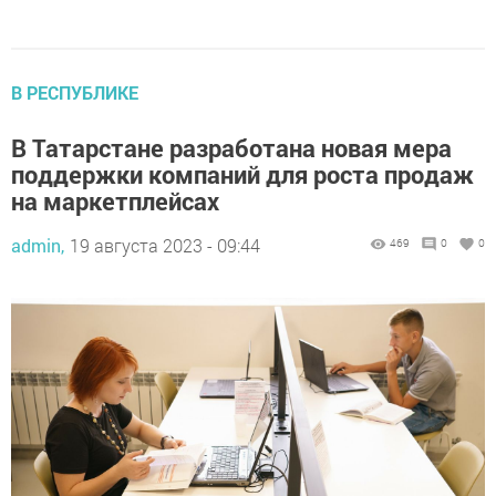
В РЕСПУБЛИКЕ
В Татарстане разработана новая мера
поддержки компаний для роста продаж
на маркетплейсах
admin,
19 августа 2023 - 09:44
469
0
0