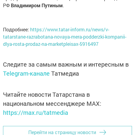
РФ
Владимиром Путиным
.
Подробнее:
https://www.tatar-inform.ru/news/v-
tatarstane-razrabotana-novaya-mera-podderzki-kompanii-
dlya-rosta-prodaz-na-marketpleisax-5916497
Следите за самым важным и интересным в
Telegram-канале
Татмедиа
Читайте новости Татарстана в
национальном мессенджере MАХ:
https://max.ru/tatmedia
Перейти на страницу новости