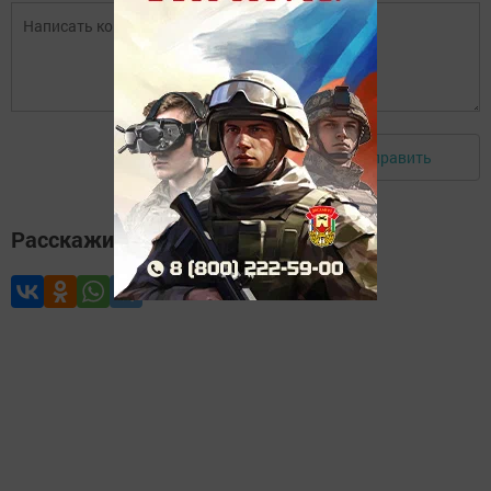
Отправить
Авторизоваться
Расскажите друзьям