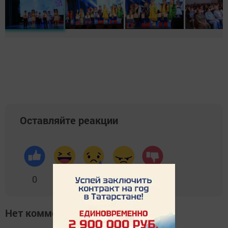
Оставляйте реакции
0
0
0
0
0
Нет комментариев