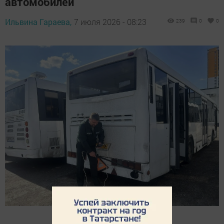
автомобилей
Ильвина Гараева,
7 июля 2026 - 08:23
239
0
0