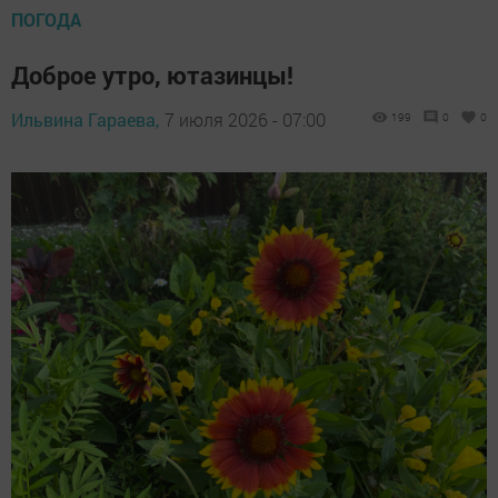
ПОГОДА
Доброе утро, ютазинцы!
Ильвина Гараева,
7 июля 2026 - 07:00
199
0
0