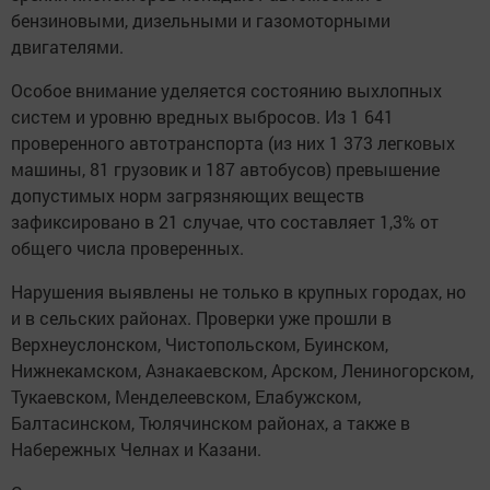
бензиновыми, дизельными и газомоторными
двигателями.
Особое внимание уделяется состоянию выхлопных
систем и уровню вредных выбросов. Из 1 641
проверенного автотранспорта (из них 1 373 легковых
машины, 81 грузовик и 187 автобусов) превышение
допустимых норм загрязняющих веществ
зафиксировано в 21 случае, что составляет 1,3% от
общего числа проверенных.
Нарушения выявлены не только в крупных городах, но
и в сельских районах. Проверки уже прошли в
Верхнеуслонском, Чистопольском, Буинском,
Нижнекамском, Азнакаевском, Арском, Лениногорском,
Тукаевском, Менделеевском, Елабужском,
Балтасинском, Тюлячинском районах, а также в
Набережных Челнах и Казани.