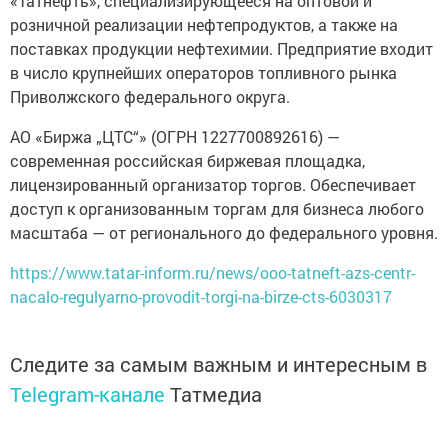
«Татнефть», специализирующееся на оптовой и
розничной реализации нефтепродуктов, а также на
поставках продукции нефтехимии. Предприятие входит
в число крупнейших операторов топливного рынка
Приволжского федерального округа.
АО «Биржа „ЦТС“» (ОГРН 1227700892616) —
современная российская биржевая площадка,
лицензированный организатор торгов. Обеспечивает
доступ к организованным торгам для бизнеса любого
масштаба — от регионального до федерального уровня.
https://www.tatar-inform.ru/news/ooo-tatneft-azs-centr-
nacalo-regulyarno-provodit-torgi-na-birze-cts-6030317
Следите за самым важным и интересным в
Telegram-канале
Татмедиа