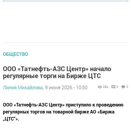
ОБЩЕСТВО
ООО «Татнефть-АЗС Центр» начало
регулярные торги на Бирже ЦТС
Лилия Михайлова,
9 июня 2026 - 10:50
284
0
0
ООО «Татнефть-АЗС Центр» приступило к проведению
регулярных торгов на товарной бирже АО «Биржа
„ЦТС“».