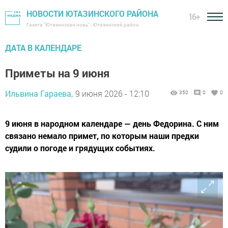
НОВОСТИ ЮТАЗИНСКОГО РАЙОНА
16+
Газета "Ютазинская новь" - Ютазинский район
ДАТА В КАЛЕНДАРЕ
Приметы на 9 июня
Ильвина Гараева,
9 июня 2026 - 12:10
350
0
0
9 июня в народном календаре — день Федорина. С ним
связано немало примет, по которым наши предки
судили о погоде и грядущих событиях.