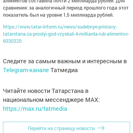
алиментов составила почти 2 миллиарда рублей. Для
сравнения: за аналогичный период прошлого года этот
показатель был на уровне 1,5 миллиарда рублей.
https://www.tatar-inform.ru/news/sudebnye-pristavy-
tatarstana-za-proslyi-god-vzyskali-4-milliarda-rub-alimentov-
6030320
Следите за самым важным и интересным в
Telegram-канале
Татмедиа
Читайте новости Татарстана в
национальном мессенджере MАХ:
https://max.ru/tatmedia
Перейти на страницу новости