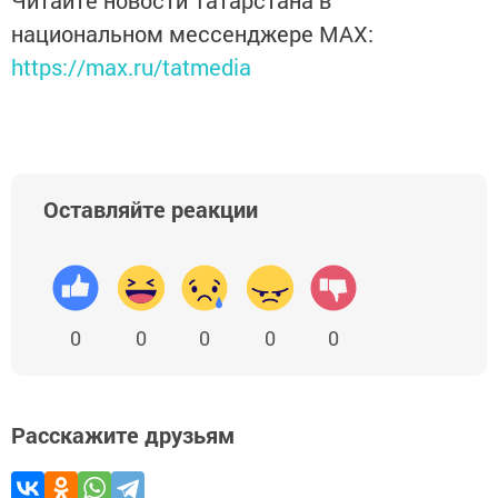
Читайте новости Татарстана в
национальном мессенджере MАХ:
https://max.ru/tatmedia
Оставляйте реакции
0
0
0
0
0
Расскажите друзьям