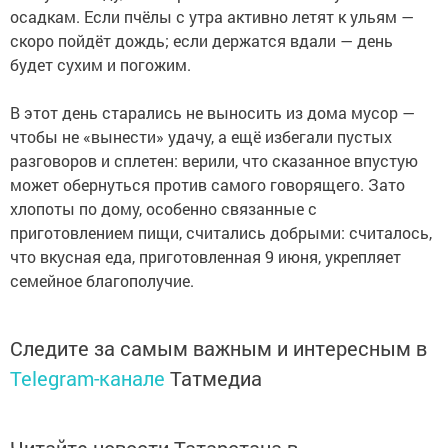
осадкам. Если пчёлы с утра активно летят к ульям —
скоро пойдёт дождь; если держатся вдали — день
будет сухим и погожим.
В этот день старались не выносить из дома мусор —
чтобы не «вынести» удачу, а ещё избегали пустых
разговоров и сплетен: верили, что сказанное впустую
может обернуться против самого говорящего. Зато
хлопоты по дому, особенно связанные с
приготовлением пищи, считались добрыми: считалось,
что вкусная еда, приготовленная 9 июня, укрепляет
семейное благополучие.
Следите за самым важным и интересным в
Telegram-канале
Татмедиа