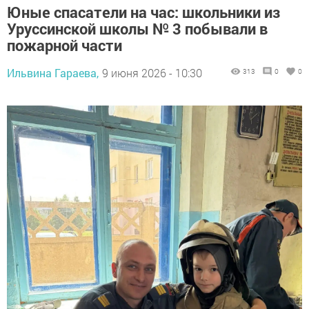
Юные спасатели на час: школьники из
Уруссинской школы № 3 побывали в
пожарной части
Ильвина Гараева,
9 июня 2026 - 10:30
313
0
0