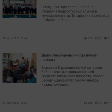
В текущем году запланировано
открытие подростковых клубов в
муниципалитетах Татарстана, где их еще
не было вообще.
01 марта 2023, 16:44
626
0
0
Даже супергероям иногда нужна
помощь
1 марта в Каракашлинской сельской
библиотеке, для пользователей
среднего школьного возраста, провели
беседу «Даже супергероям иногда
нужна помощь».
01 марта 2023, 15:02
686
0
1