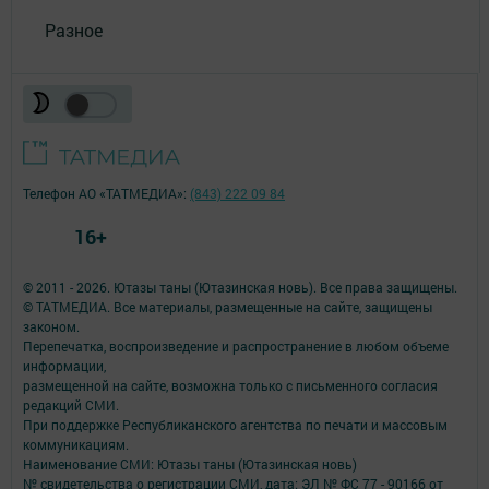
Разное
Телефон АО «ТАТМЕДИА»:
(843) 222 09 84
16+
© 2011 - 2026. Ютазы таны (Ютазинская новь). Все права защищены.
© ТАТМЕДИА. Все материалы, размещенные на сайте, защищены
законом.
Перепечатка, воспроизведение и распространение в любом объеме
информации,
размещенной на сайте, возможна только с письменного согласия
редакций СМИ.
При поддержке Республиканского агентства по печати и массовым
коммуникациям.
Наименование СМИ: Ютазы таны (Ютазинская новь)
№ свидетельства о регистрации СМИ, дата: ЭЛ № ФС 77 - 90166 от