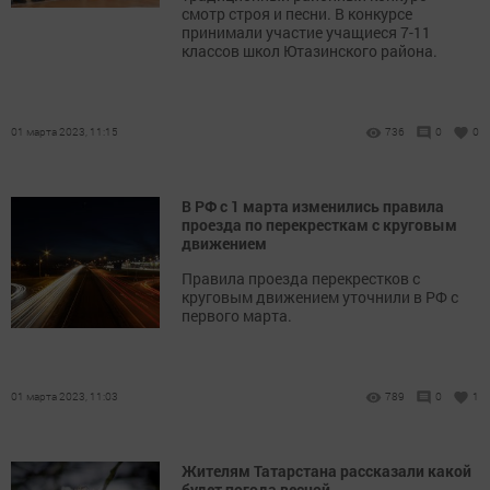
смотр строя и песни. В конкурсе
принимали участие учащиеся 7-11
классов школ Ютазинского района.
01 марта 2023, 11:15
736
0
0
В РФ с 1 марта изменились правила
проезда по перекресткам с круговым
движением
Правила проезда перекрестков с
круговым движением уточнили в РФ с
первого марта.
01 марта 2023, 11:03
789
0
1
Жителям Татарстана рассказали какой
будет погода весной