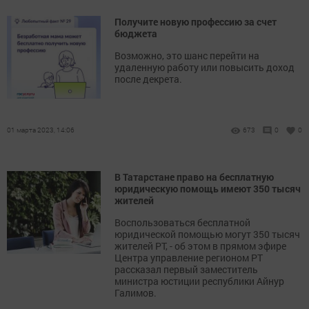
Получите новую профессию за счет
бюджета
Возможно, это шанс перейти на
удаленную работу или повысить доход
после декрета.
01 марта 2023, 14:06
673
0
0
В Татарстане право на бесплатную
юридическую помощь имеют 350 тысяч
жителей
Воспользоваться бесплатной
юридической помощью могут 350 тысяч
жителей РТ, - об этом в прямом эфире
Центра управление регионом РТ
рассказал первый заместитель
министра юстиции республики Айнур
Галимов.