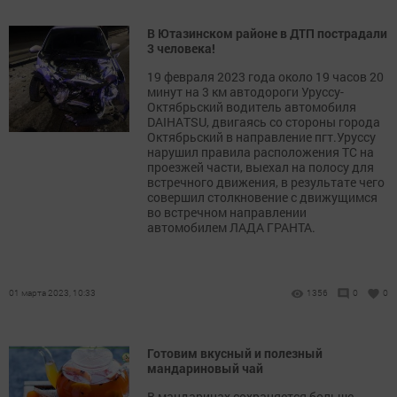
В Ютазинском районе в ДТП пострадали
3 человека!
19 февраля 2023 года около 19 часов 20
минут на 3 км автодороги Уруссу-
Октябрьский водитель автомобиля
DAIHATSU, двигаясь со стороны города
Октябрьский в направление пгт.Уруссу
нарушил правила расположения ТС на
проезжей части, выехал на полосу для
встречного движения, в результате чего
совершил столкновение с движущимся
во встречном направлении
автомобилем ЛАДА ГРАНТА.
01 марта 2023, 10:33
1356
0
0
Готовим вкусный и полезный
мандариновый чай
В мандаринах сохраняется больше