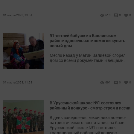
01 марта 2023, 13:54
613
0
0
91-летней бабушке в Бавлинском
районе односельчане помогли купить
новый дом
Месяц назад у Магии Валиевой сгорел
дом со всеми документами и вещами.
01 марта 2023, 11:23
691
0
0
В Уруссинской школе №1 состоялся
районный конкурс - смотр строя и песни
В день завершения месячника военно-
патриотического воспитания, на базе
Уруссинской школе №1 состоялся
традиционный районный конкурс -