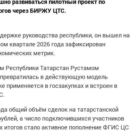
шно развиваться пилотный проект по
ргов через БИРЖУ ЦТС.
держке руководства республики, он вышел на
вом квартале 2026 года зафиксирован
номических метрик.
ом Республики Татарстан Рустамом
 превратилась в действующую модель
е применяется в госзакупках и встроен в
С.
ода общий объём сделок на татарстанской
рублей, а число подключившихся участников
ых итогов стало активное пополнение ФГИС ЦС