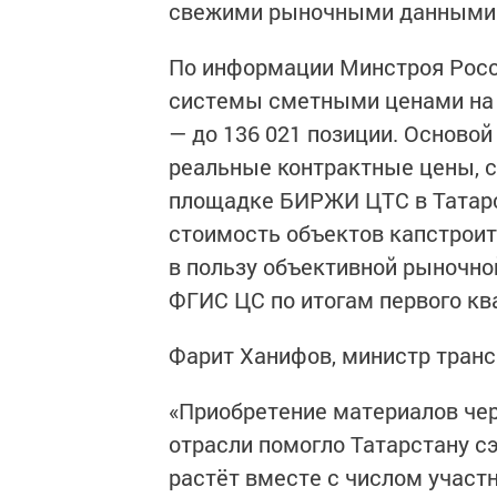
свежими рыночными данными
По информации Минстроя Росси
системы сметными ценами на 
— до 136 021 позиции. Осново
реальные контрактные цены, 
площадке БИРЖИ ЦТС в Татарс
стоимость объектов капстроит
в пользу объективной рыночно
ФГИС ЦС по итогам первого ква
Фарит Ханифов, министр трансп
«Приобретение материалов че
отрасли помогло Татарстану 
растёт вместе с числом участ