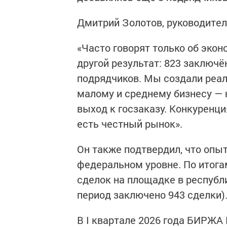
Дмитрий Золотов, руководител
«Часто говорят только об экон
другой результат: 823 заключ
подрядчиков. Мы создали реа
малому и среднему бизнесу — 
выход к госзаказу. Конкуренция
есть честный рынок».
Он также подтвердил, что опы
федеральном уровне. По итога
сделок на площадке в республ
период заключено 943 сделки)
В I квартале 2026 года БИРЖ