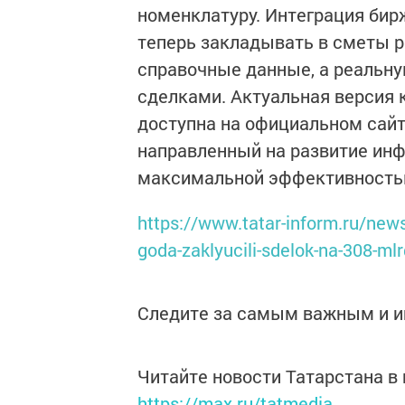
номенклатуру. Интеграция би
теперь закладывать в сметы р
справочные данные, а реальн
сделками. Актуальная версия
доступна на официальном сайт
направленный на развитие инф
максимальной эффективность
https://www.tatar-inform.ru/news/
goda-zaklyucili-sdelok-na-308-ml
Следите за самым важным и 
Читайте новости Татарстана 
https://max.ru/tatmedia