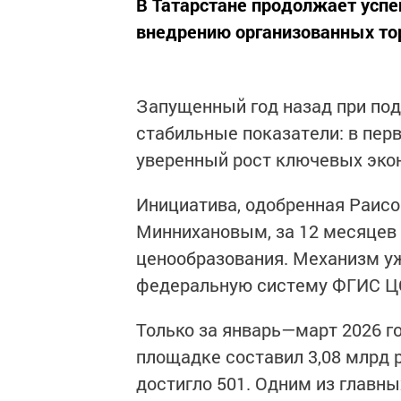
В Татарстане продолжает успе
внедрению организованных то
Запущенный год назад при под
стабильные показатели: в пер
уверенный рост ключевых эко
Инициатива, одобренная Раис
Миннихановым, за 12 месяцев
ценообразования. Механизм уж
федеральную систему ФГИС Ц
Только за январь—март 2026 г
площадке составил 3,08 млрд 
достигло 501. Одним из главн