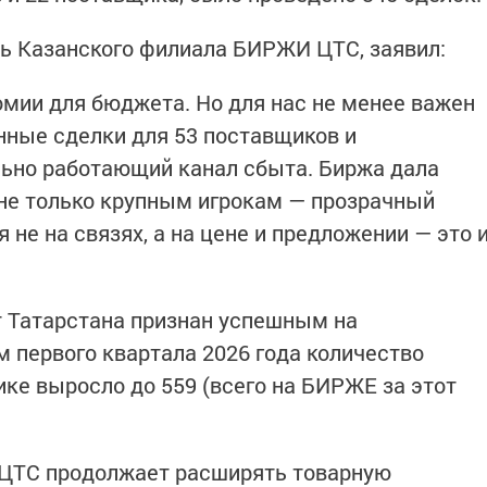
ь Казанского филиала БИРЖИ ЦТС, заявил:
омии для бюджета. Но для нас не менее важен
ённые сделки для 53 поставщиков и
льно работающий канал сбыта. Биржа дала
не только крупным игрокам — прозрачный
 не на связях, а на цене и предложении — это 
т Татарстана признан успешным на
м первого квартала 2026 года количество
ике выросло до 559 (всего на БИРЖЕ за этот
.
А ЦТС продолжает расширять товарную