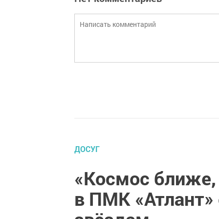
ДОСУГ
«Космос ближе,
в ПМК «Атлант» 