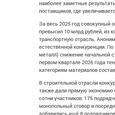
наиболее заметные результаты
поставщиков, где увеличивает
За весь 2025 год совокупный 
превысил 10 млрд рублей, из к
транспортную отрасль. Анони
естественной конкуренции. По
металл) снижение начальной с
первом квартале 2026 года те
категориям материалов состав
В строительной отрасли конк
также дали прямую экономию 
сотни участников: 175 подрядч
монопольный сговор и посредни
добавились ещё 8 подрядчиков