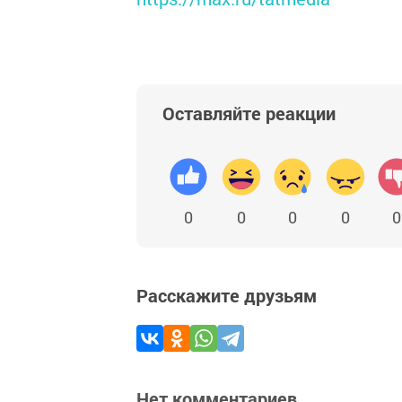
Оставляйте реакции
0
0
0
0
0
Расскажите друзьям
Нет комментариев