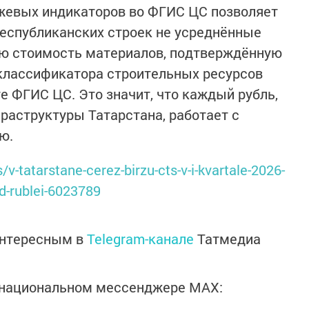
ржевых индикаторов во ФГИС ЦС позволяет
еспубликанских строек не усреднённые
ую стоимость материалов, подтверждённую
 классификатора строительных ресурсов
е ФГИС ЦС. Это значит, что каждый рубль,
раструктуры Татарстана, работает с
ю.
v-tatarstane-cerez-birzu-cts-v-i-kvartale-2026-
rd-rublei-6023789
интересным в
Telegram-канале
Татмедиа
в национальном мессенджере MАХ: