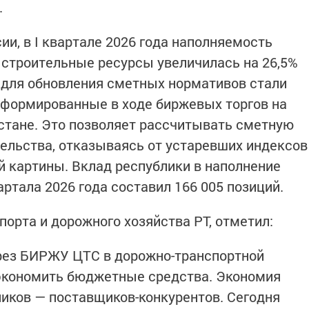
.
и, в I квартале 2026 года наполняемость
строительные ресурсы увеличилась на 26,5%
й для обновления сметных нормативов стали
сформированные в ходе биржевых торгов на
тане. Это позволяет рассчитывать сметную
ельства, отказываясь от устаревших индексов
й картины. Вклад республики в наполнение
ртала 2026 года составил 166 005 позиций.
орта и дорожного хозяйства РТ, отметил:
рез БИРЖУ ЦТС в дорожно-транспортной
сэкономить бюджетные средства. Экономия
ников — поставщиков-конкурентов. Сегодня