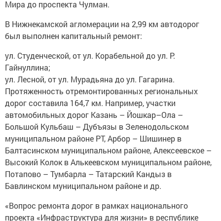
Мира до проспекта Чулман.
В Нижнекамской агломерации на 2,99 км автодорог
был выполнен капитальный ремонт:
ул. Студенческой, от ул. Корабельной до ул. Р.
Гайнуллина;
ул. Лесной, от ул. Мурадьяна до ул. Гагарина.
Протяженность отремонтированных региональных
дорог составила 164,7 км. Например, участки
автомобильных дорог Казань – Йошкар–Ола –
Большой Кульбаш – Дубъязы в Зеленодольском
муниципальном районе РТ, Арбор – Шишинер в
Балтасинском муниципальном районе, Алексеевское –
Высокий Колок в Алькеевском муниципальном районе,
Потапово – Тумбарла – Татарский Кандыз в
Бавлинском муниципальном районе и др.
«Вопрос ремонта дорог в рамках национального
проекта «Инфраструктура для жизни» в республике