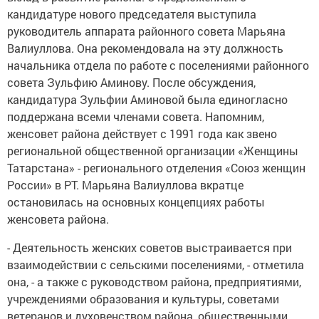
кандидатуре нового председателя выступила
руководитель аппарата районного совета Марьяна
Валиуллова. Она рекомендовала на эту должность
начальника отдела по работе с поселениями районного
совета Зульфию Аминову. После обсуждения,
кандидатура Зульфии Аминовой была единогласно
поддержана всеми членами совета. Напомним,
женсовет района действует с 1991 года как звено
региональной общественной организации «Женщины
Татарстана» - регионального отделения «Союз женщин
России» в РТ. Марьяна Валиуллова вкратце
остановилась на основных концепциях работы
женсовета района.
- Деятельность женских советов выстраивается при
взаимодействии с сельскими поселениями, - отметила
она, - а также с руководством района, предприятиями,
учреждениями образования и культуры, советами
ветеранов и духовенством района, общественными