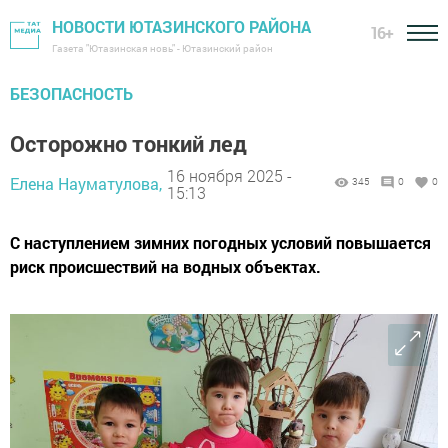
НОВОСТИ ЮТАЗИНСКОГО РАЙОНА
16+
Газета "Ютазинская новь" - Ютазинский район
БЕЗОПАСНОСТЬ
Осторожно тонкий лед
16 ноября 2025 -
Елена Науматулова,
345
0
0
15:13
С наступлением зимних погодных условий повышается
риск происшествий на водных объектах.