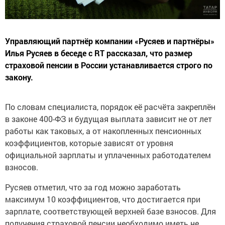
Управляющий партнёр компании «Русяев и партнёры»
Илья Русяев в беседе с RT рассказал, что размер
страховой пенсии в России устанавливается строго по
закону.
По словам специалиста, порядок её расчёта закреплён
в законе 400-ФЗ и будущая выплата зависит не от лет
работы как таковых, а от накопленных пенсионных
коэффициентов, которые зависят от уровня
официальной зарплаты и уплаченных работодателем
взносов.
Русяев отметил, что за год можно заработать
максимум 10 коэффициентов, что достигается при
зарплате, соответствующей верхней базе взносов. Для
получения страховой пенсии необходимо иметь не