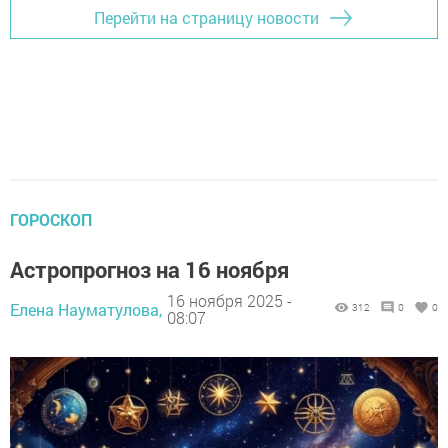
Перейти на страницу новости
ГОРОСКОП
Астропрогноз на 16 ноября
16 ноября 2025 -
Елена Науматулова,
312
0
0
08:07