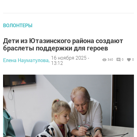
ВОЛОНТЕРЫ
Дети из Ютазинского района создают
браслеты поддержки для героев
16 ноября 2025 -
Елена Науматулова,
340
0
0
13:12