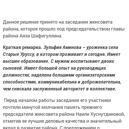
Данное решение принято на заседании женсовета
района, которое прошло под председательством главы
района Аяза Шафигуллина.
Краткая ремарка.
Зульфия Аминова – уроженка села
Старые Уруссу, в котором проживает и сегодня. Имеет
высшее образование. С мужем воспитывают двоих
сыновей. Имеет большой опыт на руководящих
должностях, наделена большими организаторскими
способностями, коммуникабельна и доброжелательна,
чем снискала заслуженный авторитет в коллективе.
Перед началом работы заседания его участники
почтили минутой молчания память прежнего
председателя женсовета района Наили Хуснутдиновой,
отметив ее лучшие деловые качества и значительный
вклад в развитие района. С предложением о