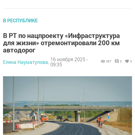
В РЕСПУБЛИКЕ
В РТ по нацпроекту «Инфраструктура
для жизни» отремонтировали 200 км
автодорог
16 ноября 2025 -
Елена Науматулова,
367
0
0
09:35