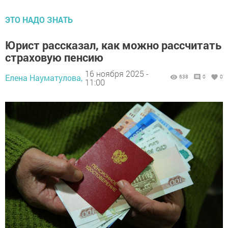
ЭТО НАДО ЗНАТЬ
Юрист рассказал, как можно рассчитать
страховую пенсию
16 ноября 2025 -
Елена Науматулова,
638
0
0
11:00