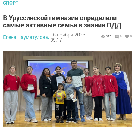
СПОРТ
В Уруссинской гимназии определили
самые активные семьи в знании ПДД
16 ноября 2025 -
Елена Науматулова,
370
0
0
09:17