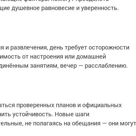
ие душевное равновесие и уверенность.
я и развлечения, день требует осторожности
симость от настроения или домашней
единённым занятиям, вечер — расслаблению.
ться проверенных планов и официальных
нить устойчивость. Новые шаги
ельные, не полагаясь на обещания — они могу