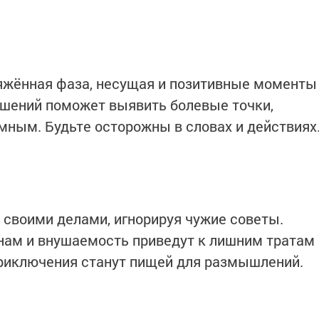
яжённая фаза, несущая и позитивные моменты
ошений поможет выявить болевые точки,
мным. Будьте осторожны в словах и действиях
своими делами, игнорируя чужие советы.
нам и внушаемость приведут к лишним тратам
приключения станут пищей для размышлений.