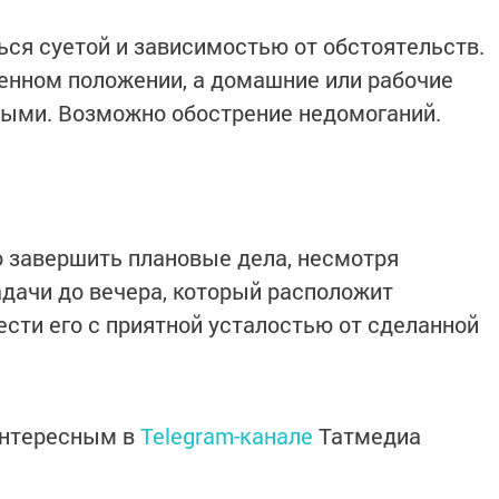
ся суетой и зависимостью от обстоятельств.
венном положении, а домашние или рабочие
ыми. Возможно обострение недомоганий.
 завершить плановые дела, несмотря
адачи до вечера, который расположит
ести его с приятной усталостью от сделанной
интересным в
Telegram-канале
Татмедиа