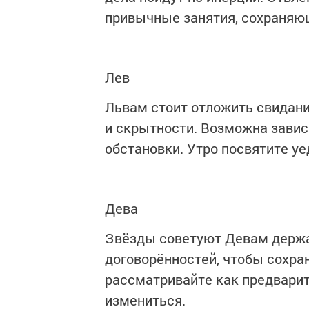
привычные занятия, сохраняющ
Лев
Львам стоит отложить свидани
и скрытности. Возможна зави
обстановки. Утро посвятите у
Дева
Звёзды советуют Девам держа
договорённостей, чтобы сохра
рассматривайте как предварит
измениться.