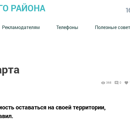
ГО РАЙОНА
1
Рекламодателям
Телефоны
Полезные сове
арта
368
0
ость оставаться на своей территории,
авил.