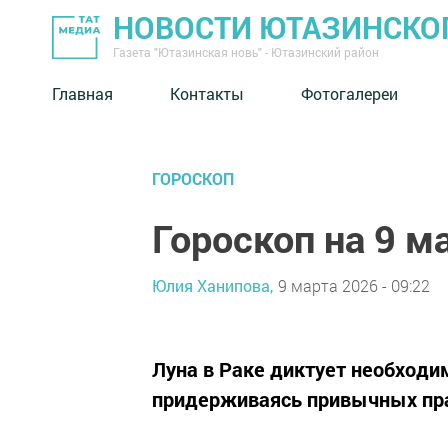
НОВОСТИ ЮТАЗИНСКО
Газета "Ютазинская новь" - Ютазинский район
Главная
Контакты
Фотогалереи
ГОРОСКОП
Гороскоп на 9 м
Юлия Ханипова,
9 марта 2026 - 09:22
Луна в Раке диктует необходим
придерживаясь привычных пр