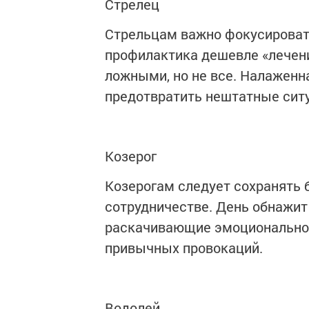
Стрелец
Стрельцам важно фокусировать
профилактика дешевле «лечени
ложными, но не все. Налаженн
предотвратить нештатные сит
Козерог
Козерогам следует сохранять 
сотрудничестве. День обнажит 
раскачивающие эмоциональное
привычных провокаций.
Водолей