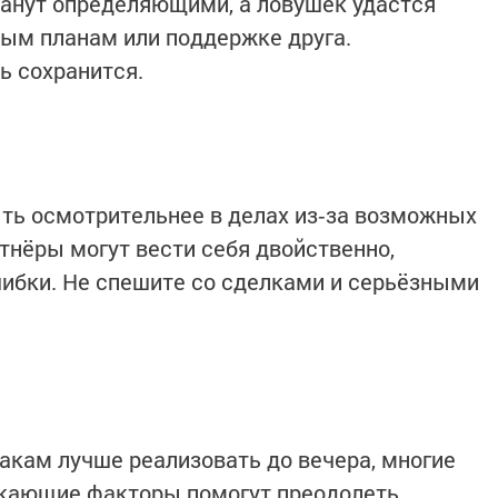
танут определяющими, а ловушек удастся
ым планам или поддержке друга.
ь сохранится.
ть осмотрительнее в делах из‑за возможных
тнёры могут вести себя двойственно,
ибки. Не спешите со сделками и серьёзными
акам лучше реализовать до вечера, многие
екающие факторы помогут преодолеть