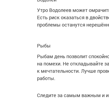
Утро Водолеев может омрачить
Есть риск оказаться в двойст
проблемы останутся нерешённ
Рыбы
Рыбам день позволит спокойно
на помехи. Не откладывайте з
к мечтательности. Лучше пров
работы.
Следите за самым важным и 