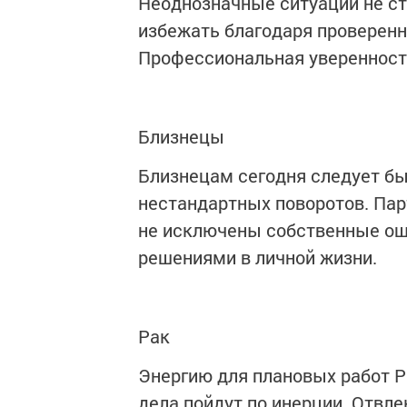
Неоднозначные ситуации не с
избежать благодаря проверенн
Профессиональная уверенност
Близнецы
Близнецам сегодня следует бы
нестандартных поворотов. Пар
не исключены собственные ош
решениями в личной жизни.
Рак
Энергию для плановых работ Р
дела пойдут по инерции. Отвл