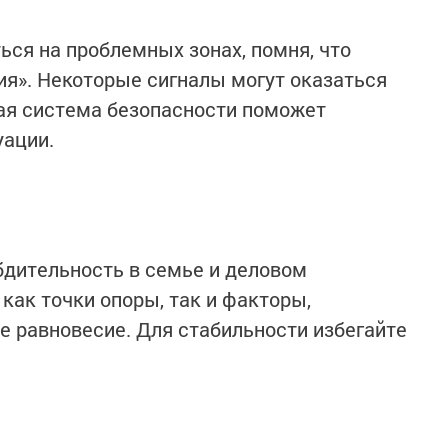
ся на проблемных зонах, помня, что
я». Некоторые сигналы могут оказаться
ая система безопасности поможет
уации.
бдительность в семье и деловом
как точки опоры, так и факторы,
 равновесие. Для стабильности избегайте