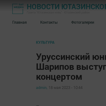
НОВОСТИ ЮТАЗИНСКО
Газета "Ютазинская новь" - Ютазинский район
Главная
Контакты
Фотогалереи
КУЛЬТУРА
Уруссинский юн
Шарипов выступ
концертом
admin,
18 мая 2023 - 10:44