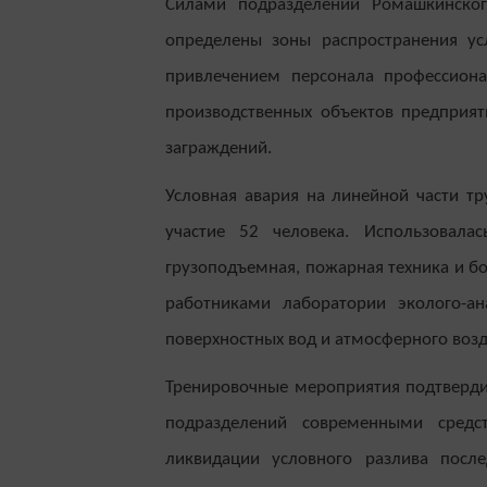
Силами подразделений Ромашкинско
определены зоны распространения ус
привлечением персонала профессиона
производственных объектов предприя
заграждений.
Условная авария на линейной части тр
участие 52 человека. Использовалас
грузоподъемная, пожарная техника и бо
работниками лаборатории эколого-ан
поверхностных вод и атмосферного возд
Тренировочные мероприятия подтверди
подразделений современными средс
ликвидации условного разлива после