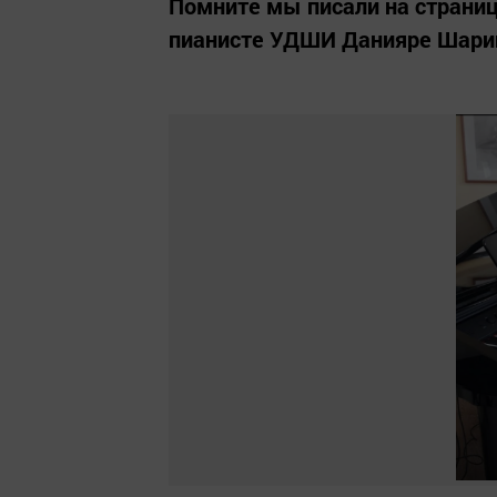
Помните мы писали на страни
пианисте УДШИ Данияре Шари