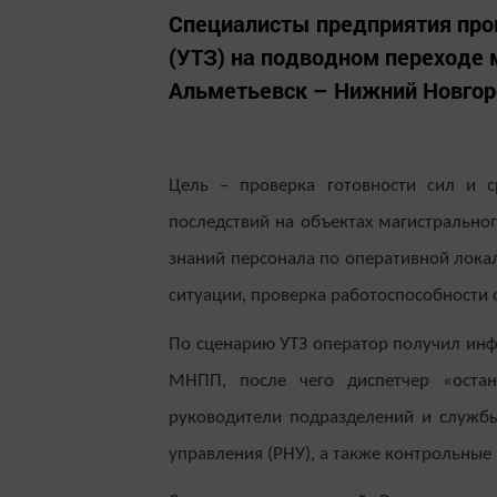
Специалисты предприятия про
(УТЗ) на подводном переходе
Альметьевск – Нижний Новгоро
Цель – проверка готовности сил и с
последствий на объектах магистрально
знаний персонала по оперативной лока
ситуации, проверка работоспособности 
По сценарию УТЗ оператор получил инф
МНПП, после чего диспетчер «остан
руководители подразделений и служб
управления (РНУ), а также контрольные