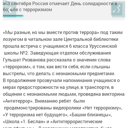
❮
❯
«Мы разные, но мы вместе против террора» под таким
лозунгом в читальном зале Центральной библиотеки
прошла встреча с учащимися 6 класса Уруссинской
школы №2. Заведующая отделом обслуживания
Гульшат Ризванова рассказала о значении слова
«терроризм», о том, как вести себя, если слышны
выстрелы, что делать с незнакомыми предметами.
В продолжение прозвучали напоминания учащимся о
мерах предосторожности на улице, в транспорте, в
общении с незнакомыми людьми, проведена викторина
«Антитеррор». Вниманию ребят были
продемонстрированы видеоролики «Нет терроризму»,
«У терроризма нет будущего», «Башни близнецы»,
«Школа «1. Беслан» и «Антитеррористические