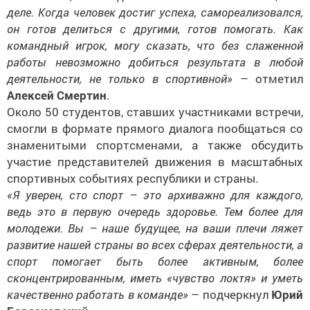
деле. Когда человек достиг успеха, самореализовался,
он готов делиться с другими, готов помогать. Как
командный игрок, могу сказать, что без слаженной
работы невозможно добиться результата в любой
деятельности, не только в спортивной»
– отметил
Алексей Смертин
.
Около 50 студентов, ставших участниками встречи,
смогли в формате прямого диалога пообщаться со
знаменитыми спортсменами, а также обсудить
участие представителей движения в масштабных
спортивных событиях республики и страны.
«Я уверен, сто спорт – это архиважно для каждого,
ведь это в первую очередь здоровье. Тем более для
молодежи. Вы – наше будущее, на ваши плечи ляжет
развитие нашей страны во всех сферах деятельности, а
спорт помогает быть более активным, более
сконцентрированным, иметь «чувство локтя» и уметь
качественно работать в команде»
– подчеркнул
Юрий