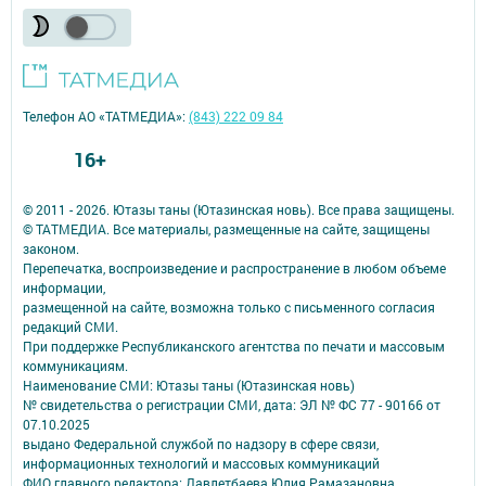
Телефон АО «ТАТМЕДИА»:
(843) 222 09 84
16+
© 2011 - 2026. Ютазы таны (Ютазинская новь). Все права защищены.
© ТАТМЕДИА. Все материалы, размещенные на сайте, защищены
законом.
Перепечатка, воспроизведение и распространение в любом объеме
информации,
размещенной на сайте, возможна только с письменного согласия
редакций СМИ.
При поддержке Республиканского агентства по печати и массовым
коммуникациям.
Наименование СМИ: Ютазы таны (Ютазинская новь)
№ свидетельства о регистрации СМИ, дата: ЭЛ № ФС 77 - 90166 от
07.10.2025
выдано Федеральной службой по надзору в сфере связи,
информационных технологий и массовых коммуникаций
ФИО главного редактора: Давлетбаева Юлия Рамазановна