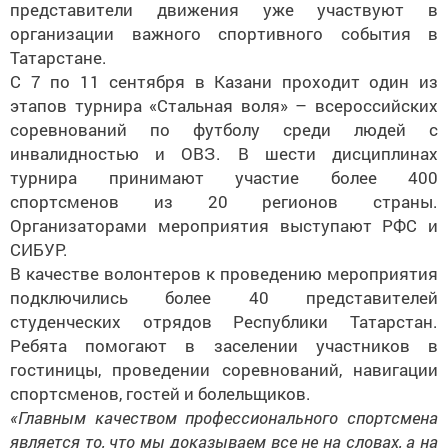
представители движения уже участвуют в
организации важного спортивного события в
Татарстане.
С 7 по 11 сентября в Казани проходит один из
этапов турнира «Стальная воля» – всероссийских
соревнований по футболу среди людей с
инвалидностью и ОВЗ. В шести дисциплинах
турнира принимают участие более 400
спортсменов из 20 регионов страны.
Организаторами мероприятия выступают РФС и
СИБУР.
В качестве волонтеров к проведению мероприятия
подключились
более
40 представителей
студенческих отрядов Республики Татарстан.
Ребята помогают в заселении участников в
гостиницы, проведении соревнований, навигации
спортсменов, гостей и болельщиков.
«Главным качеством профессионального спортсмена
является то, что мы доказываем все не на словах, а на