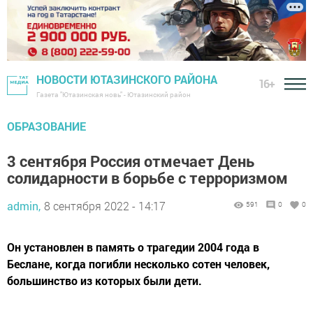
НОВОСТИ ЮТАЗИНСКОГО РАЙОНА
16+
Газета "Ютазинская новь" - Ютазинский район
ОБРАЗОВАНИЕ
3 сентября Россия отмечает День
солидарности в борьбе с терроризмом
admin,
8 сентября 2022 - 14:17
591
0
0
Он установлен в память о трагедии 2004 года в
Беслане, когда погибли несколько сотен человек,
большинство из которых были дети.