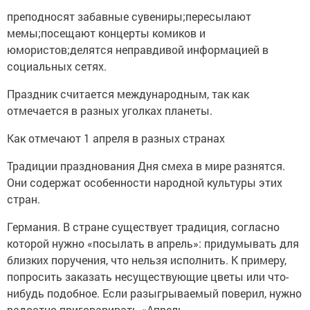
преподносят забавные сувениры;пересылают
мемы;посещают концерты комиков и
юмористов;делятся неправдивой информацией в
социальных сетях.
Праздник считается международным, так как
отмечается в разных уголках планеты.
Как отмечают 1 апреля в разных странах
Традиции празднования Дня смеха в мире разнятся.
Они содержат особенности народной культуры этих
стран.
Германия. В стране существует традиция, согласно
которой нужно «посылать в апрель»: придумывать для
близких поручения, что нельзя исполнить. К примеру,
попросить заказать несуществующие цветы или что-
нибудь подобное. Если разыгрываемый поверил, нужно
радостно приговаривать «Апрель,