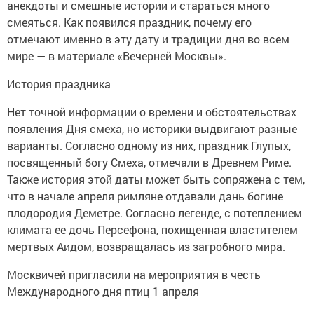
анекдоты и смешные истории и стараться много
смеяться. Как появился праздник, почему его
отмечают именно в эту дату и традиции дня во всем
мире — в материале «Вечерней Москвы».
История праздника
Нет точной информации о времени и обстоятельствах
появления Дня смеха, но историки выдвигают разные
варианты. Согласно одному из них, праздник Глупых,
посвященный богу Смеха, отмечали в Древнем Риме.
Также история этой даты может быть сопряжена с тем,
что в начале апреля римляне отдавали дань богине
плодородия Деметре. Согласно легенде, с потеплением
климата ее дочь Персефона, похищенная властителем
мертвых Аидом, возвращалась из загробного мира.
Москвичей пригласили на мероприятия в честь
Международного дня птиц 1 апреля