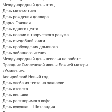
Международный день птиц
День математика
День рождения доллара
Дарья Грязная
День одного цента
День поэзии и творческого разума
День съедобной книги
День пробуждения домового
День забавного чтения
Международный день веселья на работе
Праздник Смоленской иконы Божией матери
«Умиление»
Ассирийский Новый год
День хлеба из теста на закваске
День атеиста
День коньяка
День растворимого кофе
День кукушки – Шотландия