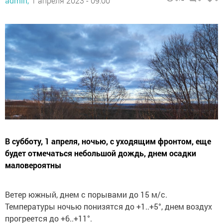
admin,
1 апреля 2023 - 09:00
В субботу, 1 апреля, ночью, с уходящим фронтом, еще
будет отмечаться небольшой дождь, днем осадки
маловероятны
Ветер южный, днем с порывами до 15 м/с.
Температуры ночью понизятся до +1..+5°, днем воздух
прогреется до +6..+11°.