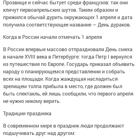
Прозвище и сейчас бытует среди французов: так они
кличут первоапрельских шутов. Таким образом и
прижился обычай дурить окружающих 1 апреля и дата
получила соответствующее название — День дураков.
Когда в России начали отмечать 1 апреля
В России впервые массово отпраздновали День смеха
в начале XVIII века в Петербурге: тогда Петр I вернулся
из путешествия по Европе. Государь приказал объявить
народу о планирующемся представлении и собрать
всех на площади. Когда жаждущая насладиться
зрелищем толпа прибыла в место, где должен был
быть спектакль, ей лишь сообщили, что первого апреля
не нужно никому верить.
Традиции праздника
В современном мире в праздник люди продолжают
подшучивать друг над другом: