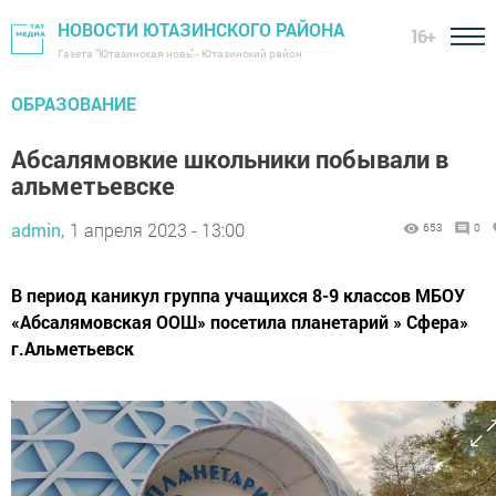
НОВОСТИ ЮТАЗИНСКОГО РАЙОНА
16+
Газета "Ютазинская новь" - Ютазинский район
ОБРАЗОВАНИЕ
Абсалямовкие школьники побывали в
альметьевске
admin,
1 апреля 2023 - 13:00
653
0
В период каникул группа учащихся 8-9 классов МБОУ
«Абсалямовская ООШ» посетила планетарий » Сфера»
г.Альметьевск