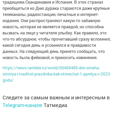
традициям.Скандинавия и Испания. В этих странах
приобщиться ко Дню дурака стараются даже крупные
телеканалы, радиостанции, печатные и интернет-
издания. Они распространяют какую-то забавную
новость, которая не является правдой, но способна
вызвать на лице у читателя улыбку. Как правило, это
что-то абсурдное, чтобы прочитавший сразу вспомнил,
какой сегодня день и усомнился в правдивости
данных. На следующий день принято сообщать, что
новость была фейковой, и приносить извинения.
https://news.rambler.ru/world/50469485-den-smeha-
istoriya-i-traditsii-prazdnika-kak-otmechat-1-aprelya-v-2023-
godu/
Следите за самым важным и интересным в
Telegram-канале
Татмедиа