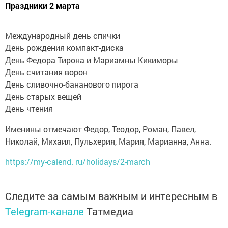
Праздники 2 марта
Международный день спички
День рождения компакт-диска
День Федора Тирона и Мариамны Кикиморы
День считания ворон
День сливочно-бананового пирога
День старых вещей
День чтения
Именины отмечают Федор, Теодор, Роман, Павел,
Николай, Михаил, Пульхерия, Мария, Марианна, Анна.
https://my-calend. ru/holidays/2-march
Следите за самым важным и интересным в
Telegram-канале
Татмедиа