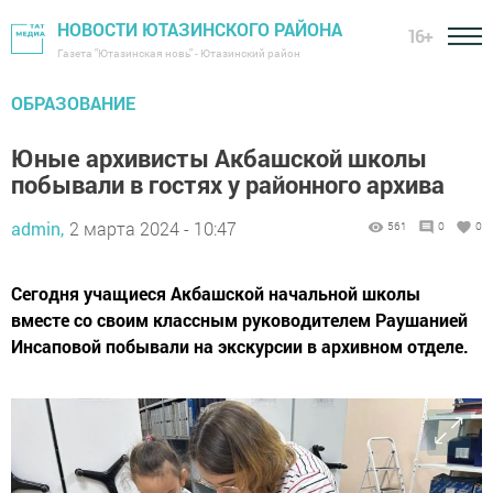
НОВОСТИ ЮТАЗИНСКОГО РАЙОНА
16+
Газета "Ютазинская новь" - Ютазинский район
ОБРАЗОВАНИЕ
Юные архивисты Акбашской школы
побывали в гостях у районного архива
admin,
2 марта 2024 - 10:47
561
0
0
Сегодня учащиеся Акбашской начальной школы
вместе со своим классным руководителем Раушанией
Инсаповой побывали на экскурсии в архивном отделе.