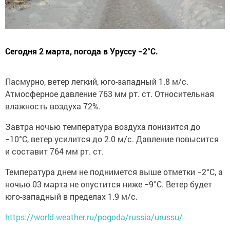
Сегодня 2 марта, погода в Уруссу −2°C.
Пасмурно, ветер легкий, юго-западный 1.8 м/с.
Атмосферное давление 763 мм рт. ст. Относительная
влажность воздуха 72%.
Завтра ночью температура воздуха понизится до
−10°C, ветер усилится до 2.0 м/с. Давление повысится
и составит 764 мм рт. ст.
Температура днем не поднимется выше отметки −2°C, a
ночью 03 марта не опустится ниже −9°C. Ветер будет
юго-западный в пределах 1.9 м/с.
https://world-weather.ru/pogoda/russia/urussu/