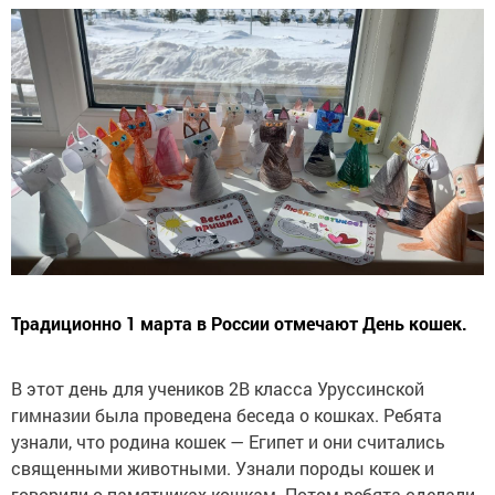
Традиционно 1 марта в России отмечают День кошек.
В этот день для учеников 2В класса Уруссинской
гимназии была проведена беседа о кошках. Ребята
узнали, что родина кошек — Египет и они считались
священными животными. Узнали породы кошек и
говорили о памятниках кошкам. Потом ребята сделали