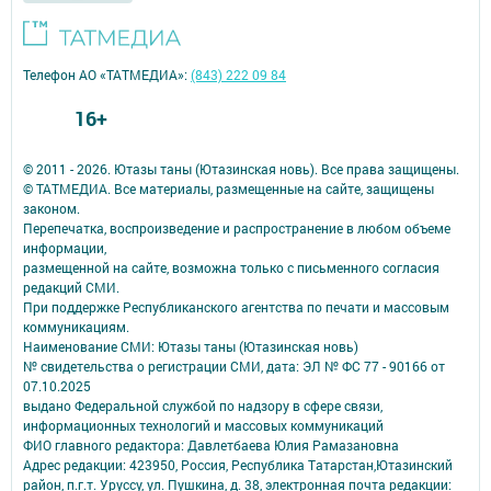
Телефон АО «ТАТМЕДИА»:
(843) 222 09 84
16+
© 2011 - 2026. Ютазы таны (Ютазинская новь). Все права защищены.
© ТАТМЕДИА. Все материалы, размещенные на сайте, защищены
законом.
Перепечатка, воспроизведение и распространение в любом объеме
информации,
размещенной на сайте, возможна только с письменного согласия
редакций СМИ.
При поддержке Республиканского агентства по печати и массовым
коммуникациям.
Наименование СМИ: Ютазы таны (Ютазинская новь)
№ свидетельства о регистрации СМИ, дата: ЭЛ № ФС 77 - 90166 от
07.10.2025
выдано Федеральной службой по надзору в сфере связи,
информационных технологий и массовых коммуникаций
ФИО главного редактора: Давлетбаева Юлия Рамазановна
Адрес редакции: 423950, Россия, Республика Татарстан,Ютазинский
район, п.г.т. Уруссу, ул. Пушкина, д. 38, электронная почта редакции: