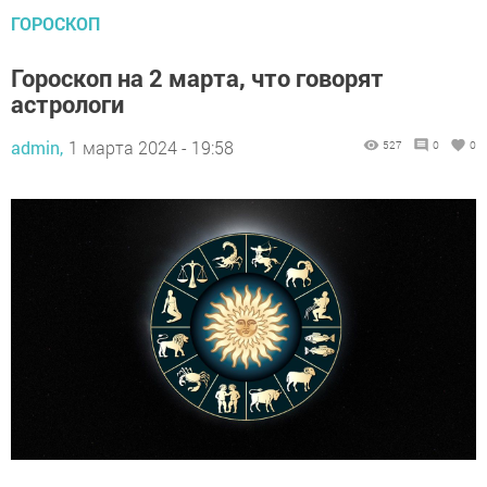
ГОРОСКОП
Гороскоп на 2 марта, что говорят
астрологи
admin,
1 марта 2024 - 19:58
527
0
0