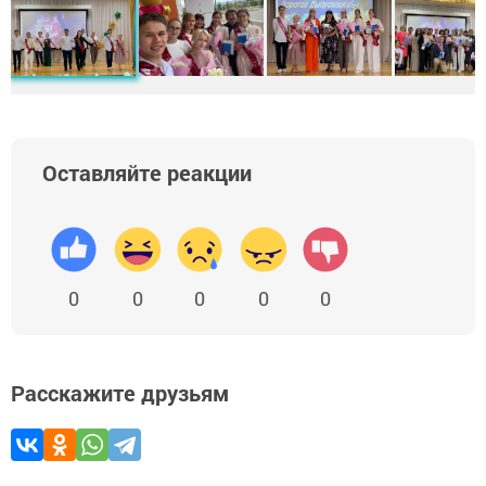
Оставляйте реакции
0
0
0
0
0
Расскажите друзьям