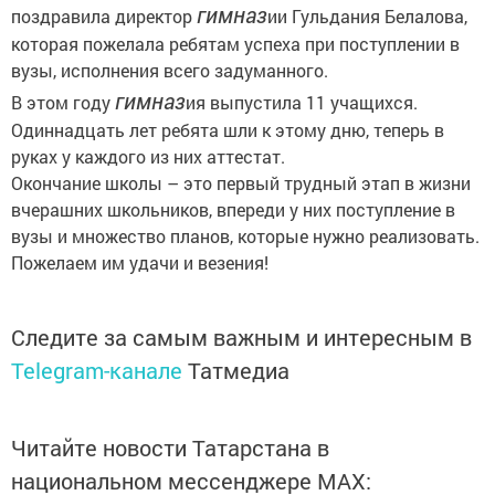
гимназ
поздравила директор
ии Гульдания Белалова,
которая пожелала ребятам успеха при поступлении в
вузы, исполнения всего задуманного.
гимназ
В этом году
ия выпустила 11 учащихся.
Одиннадцать лет ребята шли к этому дню, теперь в
руках у каждого из них аттестат.
Окончание школы – это первый трудный этап в жизни
вчерашних школьников, впереди у них поступление в
вузы и множество планов, которые нужно реализовать.
Пожелаем им удачи и везения!
Следите за самым важным и интересным в
Telegram-канале
Татмедиа
Читайте новости Татарстана в
национальном мессенджере MАХ: