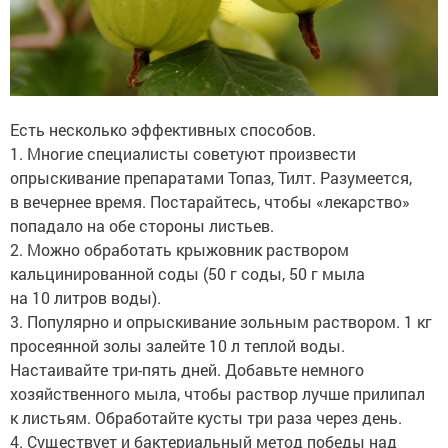
Есть несколько эффективных способов.
1. Многие специалисты советуют произвести
опрыскивание препаратами Топаз, Тилт. Разумеется,
в вечернее время. Постарайтесь, чтобы «лекарство»
попадало на обе стороны листьев.
2. Можно обработать крыжовник раствором
кальцинированной соды (50 г соды, 50 г мыла
на 10 литров воды).
3. Популярно и опрыскивание зольным раствором. 1 кг
просеянной золы залейте 10 л теплой воды.
Настаивайте три-пять дней. Добавьте немного
хозяйственного мыла, чтобы раствор лучше прилипал
к листьям. Обработайте кусты три раза через день.
4. Существует и бактериальный метод победы над