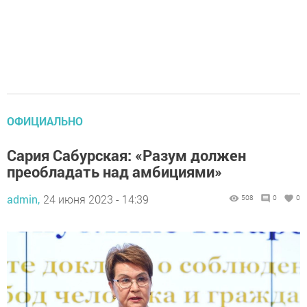
ОФИЦИАЛЬНО
Сария Сабурская: «Разум должен
преобладать над амбициями»
admin,
24 июня 2023 - 14:39
508
0
0