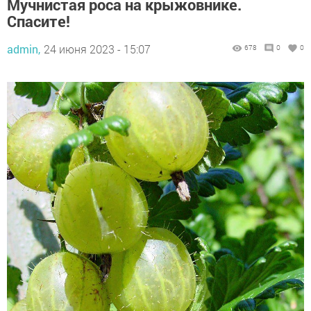
Мучнистая роса на крыжовнике.
Спасите!
admin,
24 июня 2023 - 15:07
678
0
0