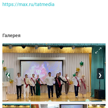
https://max.ru/tatmedia
Галерея
❮
❯