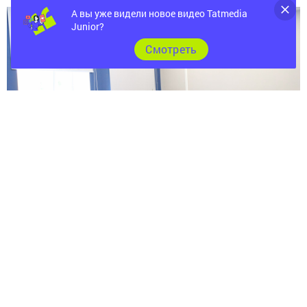
А вы уже видели новое видео Tatmedia
Junior?
Cмотреть
Перейти на страницу новости