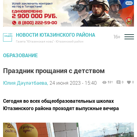
НОВОСТИ ЮТАЗИНСКОГО РАЙОНА
16+
Газета "Ютазинская новь" - Ютазинский район
ОБРАЗОВАНИЕ
Праздник прощания с детством
Юлия Дәүләтбаева,
24 июня 2023 - 15:40
531
0
0
Сегодня во всех общеобразовательных школах
Ютазинского района проходят выпускные вечера