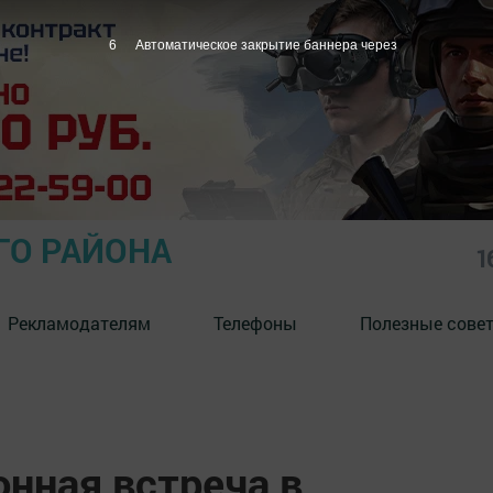
4
Автоматическое закрытие баннера через
ГО РАЙОНА
1
Рекламодателям
Телефоны
Полезные сове
нная встреча в