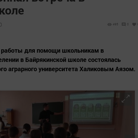
коле
0
495
0
 работы для помощи школьникам в
лении в Байрякинской школе состоялась
ого аграрного университета Халиковым Аязом.