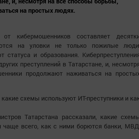
ане, и, несмотря на все способы борьбы,
аться на простых людях.
от кибермошенников составляет десятк
аются на уловки не только пожилые люди
т статуса и образования. Киберпреступлени
других преступлений в Татарстане, и, несмотр
шенники продолжают наживаться на просты
 какие схемы используют ИТ-преступники и ка
истров Татарстана рассказали, какие схем
 чаще всего, как с ними борются банки, МВД