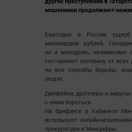
других преступлений в Татарст
мошенники продолжают нажив
Ежегодно в России ущерб 
миллиардов рублей. Попад
но и молодежь, независимо о
составляют половину от всех 
на все способы борьбы, мо
людях.
Дипфейки, дропперы и вирусы:
с ними бороться
На брифинге в Кабинете Мин
используют онлайн-мошенники
прокуратура и Минцифры