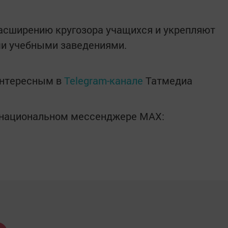
расширению кругозора учащихся и укрепляют
и учебными заведениями.
интересным в
Telegram-канале
Татмедиа
в национальном мессенджере MАХ: