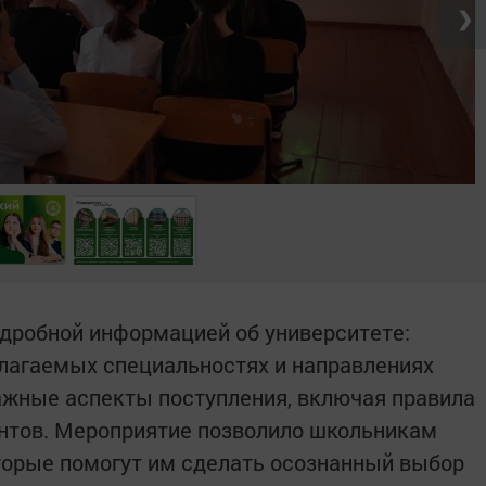
❯
дробной информацией об университете:
длагаемых специальностях и направлениях
важные аспекты поступления, включая правила
ентов. Мероприятие позволило школьникам
торые помогут им сделать осознанный выбор