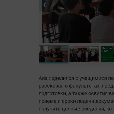
❮
Аяз поделился с учащимися по
рассказал о факультетах, пре
подготовки, а также осветил 
приема и сроки подачи докум
получить ценные сведения, ко