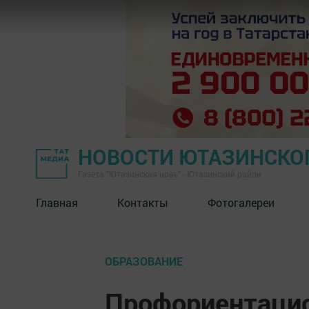
НОВОСТИ ЮТАЗИНСКО
Газета "Ютазинская новь" - Ютазинский район
Главная
Контакты
Фотогалереи
ОБРАЗОВАНИЕ
Профориентацио