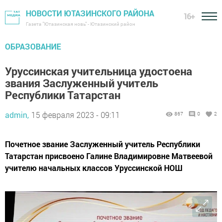
НОВОСТИ ЮТАЗИНСКОГО РАЙОНА
16+
Газета "Ютазинская новь" - Ютазинский район
ОБРАЗОВАНИЕ
Уруссинская учительница удостоена
звания Заслуженный учитель
Республики Татарстан
admin,
15 февраля 2023 - 09:11
867
0
2
Почетное звание Заслуженный учитель Республики
Татарстан присвоено Галине Владимировне Матвеевой
учителю начальных классов Уруссинской НОШ