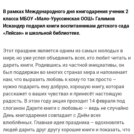
В рамках Международного дня книгодарения ученик 2
класса МБОУ «Мало-Уруссинская ООШ» Галимов
Искандер подарил книги воспитанникам детского сада
«Лейсан» и школьной библиотеке.
Этот праздник является одним из самых молодых в
мире, но уже успел объединить всех, кто любит читать и
дарить книги. Родившись из частной инициативы, он
был поддержан во многих странах мира и напоминает
нам, что выразить любовь к кому-то так просто –
нужно подарить ему добрую, хорошую книгу, которая
расскажет о ваших чувствах и принесёт настоящую
радость. В этом году акция проходит 14 февраля под
слоганом Дарите книги с любовью — ведь не случайно
День книгодарения совпадает с Днём всех
влюблённых. Главная идея праздника – вдохновлять
людей дарить друг другу хорошие книги и показать, что