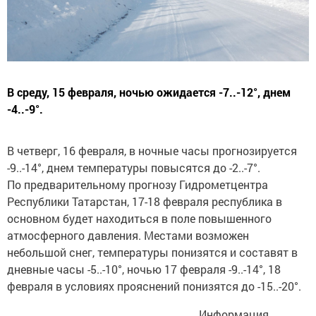
В среду, 15 февраля, ночью ожидается -7..-12°, днем
-4..-9°.
В четверг, 16 февраля, в ночные часы прогнозируется
-9..-14°, днем температуры повысятся до -2..-7°.
По предварительному прогнозу Гидрометцентра
Республики Татарстан, 17-18 февраля республика в
основном будет находиться в поле повышенного
атмосферного давления. Местами возможен
небольшой снег, температуры понизятся и составят в
дневные часы -5..-10°, ночью 17 февраля -9..-14°, 18
февраля в условиях прояснений понизятся до -15..-20°.
Информация