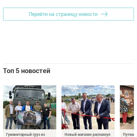
Перейти на страницу новости
Топ 5 новостей
Гуманитарный груз из
Новый магазин распахнул
Путешес