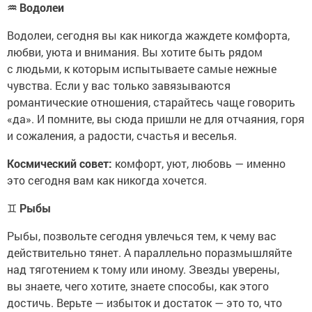
♒
Водолеи
Водолеи, сегодня вы как никогда жаждете комфорта,
любви, уюта и внимания. Вы хотите быть рядом
с людьми, к которым испытываете самые нежные
чувства. Если у вас только завязываются
романтические отношения, старайтесь чаще говорить
«да». И помните, вы сюда пришли не для отчаяния, горя
и сожаления, а радости, счастья и веселья.
Космический совет:
комфорт, уют, любовь — именно
это сегодня вам как никогда хочется.
♊
Рыбы
Рыбы, позвольте сегодня увлечься тем, к чему вас
действительно тянет. А параллельно поразмышляйте
над тяготением к тому или иному. Звезды уверены,
вы знаете, чего хотите, знаете способы, как этого
достичь. Верьте — избыток и достаток — это то, что