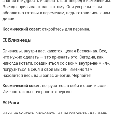
знания в мудрость и сделать шаг вперед к изменениям.
Звезды призывают вас к этому! Они уверены — вы
абсолютно готовы к переменам, ведь готовились к ним
давно.
Космический совет:
откройтесь для перемен.
♊
Близнецы
Близнецы, внутри вас, кажется, целая Вселенная. Все,
что нужно сделать — это признать это. Сегодня, как
никогда кстати, соединиться со своим внутренним «я»,
погрузиться в себя и свои мысли. Именно там
находится весь ваш запас энергии. Черпайте!
Космический совет:
погрузитесь в себя и свои мысли.
Именно так вы почерпнете энергию.
♋
Раки
Раки, не бойтесь рисковать. Чаще говорите «да», ведь