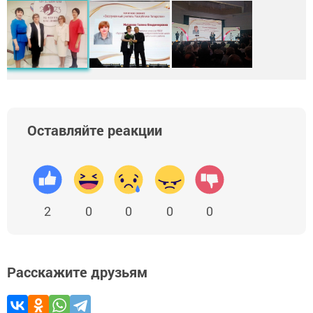
Оставляйте реакции
2
0
0
0
0
Расскажите друзьям