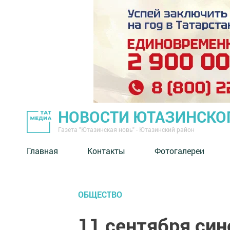
НОВОСТИ ЮТАЗИНСКО
Газета "Ютазинская новь" - Ютазинский район
Главная
Контакты
Фотогалереи
ОБЩЕСТВО
11 сентября си