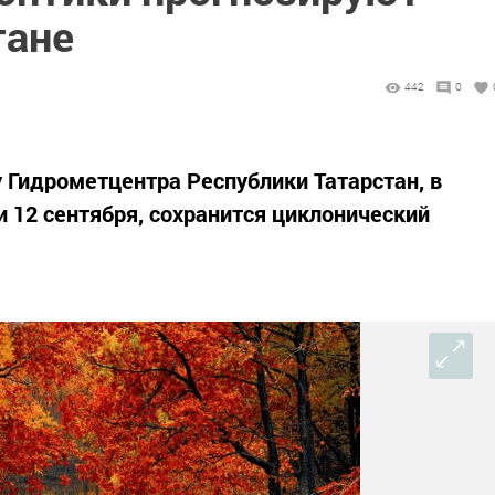
тане
442
0
 Гидрометцентра Республики Татарстан, в
и 12 сентября, сохранится циклонический