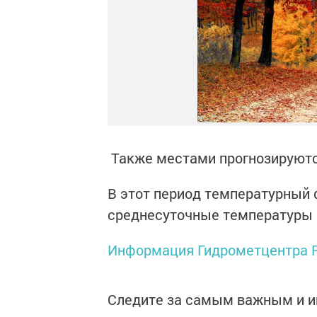
Также местами прогнозируютс
В этот период температурный ф
среднесуточные температуры в
Информация Гидрометцентра Р
Следите за самым важным и 