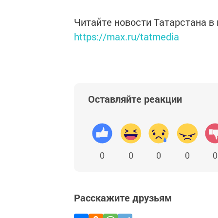
Читайте новости Татарстана 
https://max.ru/tatmedia
Оставляйте реакции
0
0
0
0
0
Расскажите друзьям