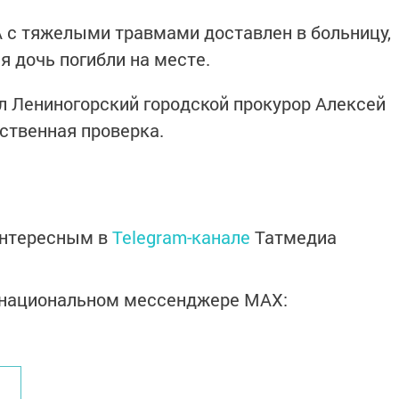
A с тяжелыми травмами доставлен в больницу,
я дочь погибли на месте.
 Лениногорский городской прокурор Алексей
ственная проверка.
интересным в
Telegram-канале
Татмедиа
в национальном мессенджере MАХ: