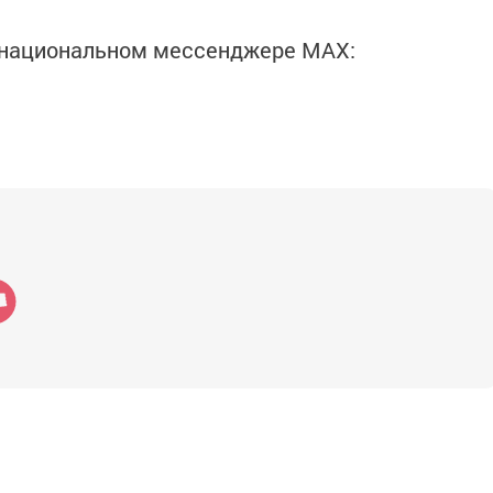
в национальном мессенджере MАХ: