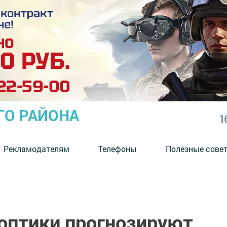
ГО РАЙОНА
1
Рекламодателям
Телефоны
Полезные сове
ноптики прогнозируют