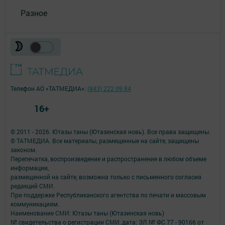
Разное
Телефон АО «ТАТМЕДИА»:
(843) 222 09 84
16+
© 2011 - 2026. Ютазы таны (Ютазинская новь). Все права защищены.
© ТАТМЕДИА. Все материалы, размещенные на сайте, защищены
законом.
Перепечатка, воспроизведение и распространение в любом объеме
информации,
размещенной на сайте, возможна только с письменного согласия
редакций СМИ.
При поддержке Республиканского агентства по печати и массовым
коммуникациям.
Наименование СМИ: Ютазы таны (Ютазинская новь)
№ свидетельства о регистрации СМИ, дата: ЭЛ № ФС 77 - 90166 от