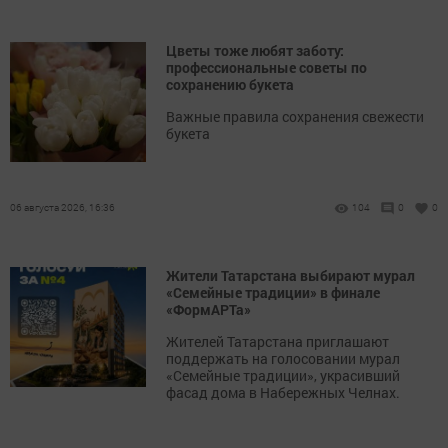
Цветы тоже любят заботу:
профессиональные советы по
сохранению букета
Важные правила сохранения свежести
букета
06 августа 2026, 16:36
104
0
0
Жители Татарстана выбирают мурал
«Семейные традиции» в финале
«ФормАРТа»
Жителей Татарстана приглашают
поддержать на голосовании мурал
«Семейные традиции», украсивший
фасад дома в Набережных Челнах.