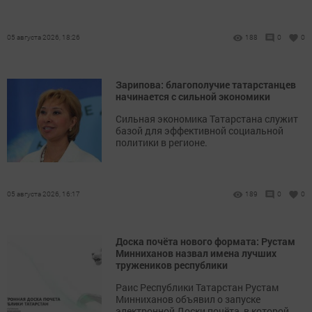
05 августа 2026, 18:26
188
0
0
Зарипова: благополучие татарстанцев
начинается с сильной экономики
Сильная экономика Татарстана служит
базой для эффективной социальной
политики в регионе.
05 августа 2026, 16:17
189
0
0
Доска почёта нового формата: Рустам
Минниханов назвал имена лучших
тружеников республики
Раис Республики Татарстан Рустам
Минниханов объявил о запуске
электронной Доски почёта, в которой