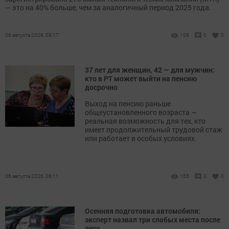
— это на 40% больше, чем за аналогичный период 2025 года.
06 августа 2026, 08:17
109
0
0
37 лет для женщин, 42 — для мужчин:
кто в РТ может выйти на пенсию
досрочно
Выход на пенсию раньше
общеустановленного возраста —
реальная возможность для тех, кто
имеет продолжительный трудовой стаж
или работает в особых условиях.
06 августа 2026, 08:11
155
0
0
Осенняя подготовка автомобиля:
эксперт назвал три слабых места после
лета