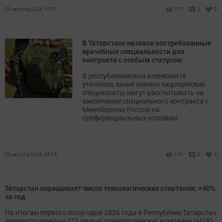
06 августа 2026, 10:37
117
0
0
В Татарстане назвали востребованные
врачебные специальности для
контракта с особым статусом
В республиканском военкомате
уточнили, какие именно медицинские
специалисты могут рассчитывать на
заключение специального контракта с
Минобороны России на
преференциальных условиях.
06 августа 2026, 08:23
131
0
0
Татарстан наращивает число технологических стартапов: +40%
за год
По итогам первого полугодия 2026 года в Республике Татарстан
зарегистрировано 273 малых технологических компании (МТК)