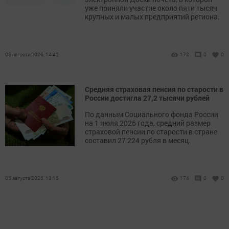
уже приняли участие около пяти тысяч
крупных и малых предприятий региона.
05 августа 2026, 14:42
172
0
0
Средняя страховая пенсия по старости в
России достигла 27,2 тысячи рублей
По данным Социального фонда России
на 1 июля 2026 года, средний размер
страховой пенсии по старости в стране
составил 27 224 рубля в месяц.
05 августа 2026, 13:15
174
0
0