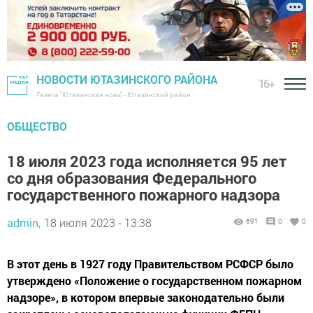
НОВОСТИ ЮТАЗИНСКОГО РАЙОНА
16+
Газета "Ютазинская новь" - Ютазинский район
ОБЩЕСТВО
18 июля 2023 года исполняется 95 лет
со дня образования Федерального
государственного пожарного надзора
admin,
18 июля 2023 - 13:38
691
0
0
В этот день в 1927 году Правительством РСФСР было
утверждено «Положение о государственном пожарном
надзоре», в котором впервые законодательно были