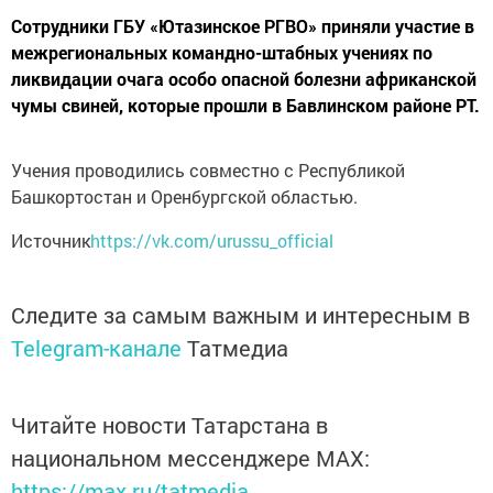
Сотрудники ГБУ «Ютазинское РГВО» приняли участие в
межрегиональных командно-штабных учениях по
ликвидации очага особо опасной болезни африканской
чумы свиней, которые прошли в Бавлинском районе РТ.
Учения проводились совместно с Республикой
Башкортостан и Оренбургской областью.
Источник
https://vk.com/urussu_official
Следите за самым важным и интересным в
Telegram-канале
Татмедиа
Читайте новости Татарстана в
национальном мессенджере MАХ:
https://max.ru/tatmedia